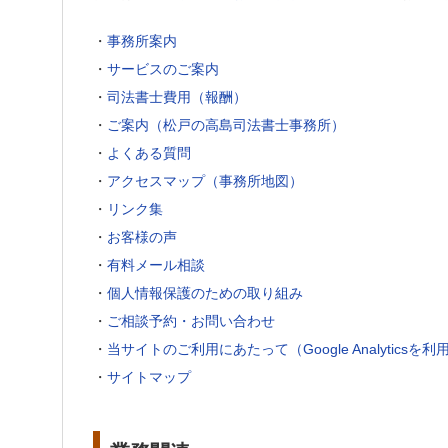
・
事務所案内
・
サービスのご案内
・
司法書士費用（報酬）
・
ご案内（松戸の高島司法書士事務所）
・
よくある質問
・
アクセスマップ（事務所地図）
・
リンク集
・
お客様の声
・
有料メール相談
・
個人情報保護のための取り組み
・
ご相談予約・お問い合わせ
・
当サイトのご利用にあたって（Google Analyticsを
・
サイトマップ