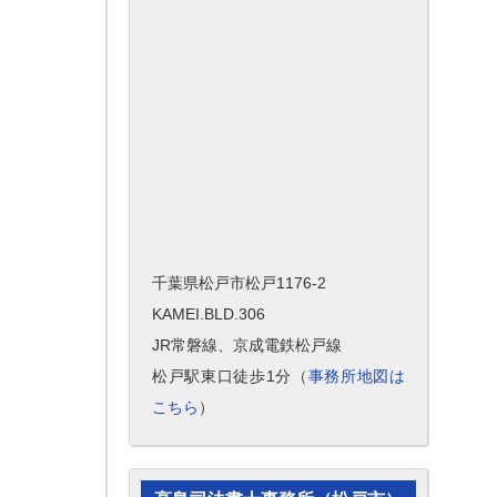
千葉県松戸市松戸1176-2
KAMEI.BLD.306
JR常磐線、京成電鉄松戸線
松戸駅東口徒歩1分（
事務所地図は
こちら
）