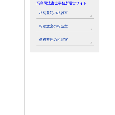
高島司法書士事務所運営サイト
相続登記の相談室
相続放棄の相談室
債務整理の相談室