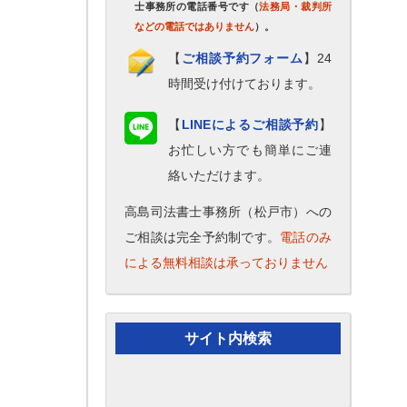
士事務所の電話番号です（
法務局・裁判所
などの電話ではありません
）。
【
ご相談予約フォーム
】24
時間受け付けております。
【
LINEによるご相談予約
】
お忙しい方でも簡単にご連
絡いただけます。
高島司法書士事務所（松戸市）への
ご相談は完全予約制です。
電話のみ
による無料相談は承っておりません
サイト内検索