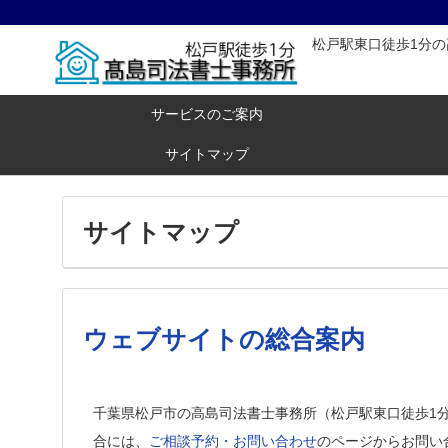
松戸駅東口徒歩1分
サービスのご案内
サイトマップ
サイトマップ
ウェブサイトの総合案内
千葉県松戸市の高島司法書士事務所（松戸駅東口徒歩1
合には、
ご相談予約・お問い合わせ
のページからお問い