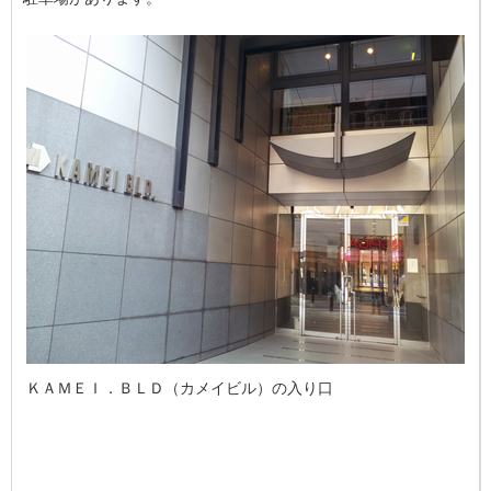
ＫＡＭＥＩ．ＢＬＤ（カメイビル）の入り口