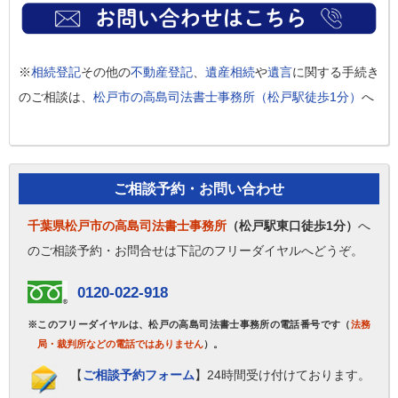
※
相続登記
その他の
不動産登記
、
遺産相続
や
遺言
に関する手続き
のご相談は、
松戸市の高島司法書士事務所（松戸駅徒歩1分）
へ
ご相談予約・お問い合わせ
千葉県松戸市の高島司法書士事務所
（松戸駅東口徒歩1分）
へ
のご相談予約・お問合せは下記のフリーダイヤルへどうぞ。
0120-022-918
※このフリーダイヤルは、松戸の高島司法書士事務所の電話番号です（
法務
局・裁判所などの電話ではありません
）。
【
ご相談予約フォーム
】24時間受け付けております。