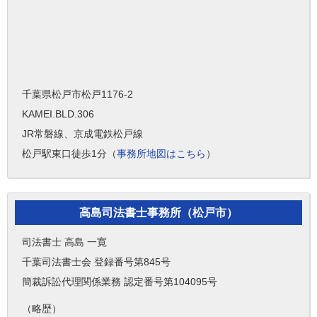
千葉県松戸市松戸1176-2
KAMEI.BLD.306
JR常磐線、京成電鉄松戸線
松戸駅東口徒歩1分（
事務所地図はこちら
）
高島司法書士事務所（松戸市）
司法書士 高島 一寛
千葉司法書士会 登録番号第845号
簡裁訴訟代理関係業務 認定番号第104095号
（略歴）