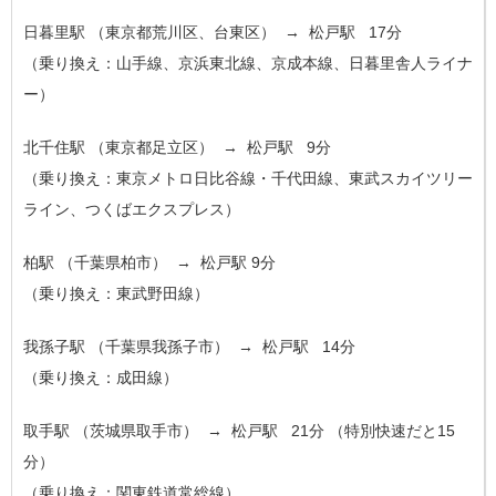
日暮里駅
（東京都荒川区、台東区） → 松戸駅
17分
（乗り換え：山手線、京浜東北線、京成本線、日暮里舎人ライナ
ー）
北千住駅
（東京都足立区） → 松戸駅
9分
（乗り換え：東京メトロ日比谷線・千代田線、東武スカイツリー
ライン、つくばエクスプレス）
柏駅
（千葉県柏市） → 松戸駅
9分
（乗り換え：東武野田線）
我孫子駅
（千葉県我孫子市） → 松戸駅
14分
（乗り換え：成田線）
取手駅
（茨城県取手市） → 松戸駅
21分
（特別快速だと15
分）
（乗り換え：関東鉄道常総線）