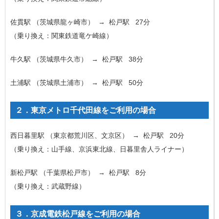
佐貫駅
（茨城県龍ヶ崎市） → 松戸駅
27分
（乗り換え：関東鉄道竜ケ崎線）
牛久駅
（茨城県牛久市） → 松戸駅
38分
土浦駅
（茨城県土浦市） → 松戸駅
50分
２．東京メトロ千代田線をご利用の場合
西日暮里駅
（東京都荒川区、文京区） → 松戸駅
20分
（乗り換え：山手線、京浜東北線、日暮里舎人ライナー）
新松戸駅
（千葉県松戸市） → 松戸駅
8分
（乗り換え：武蔵野線）
３．京成電鉄松戸線をご利用の場合