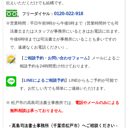
伝えいただくだけでも結構です。
0120-022-918
フリーダイヤル：
※営業時間：平日午前9時から午後5時まで（営業時間外でも司
法書士またはスタッフが事務所にいるときはお電話に出ます。
午後6時頃までは司法書士が事務所にいることも多いですの
で、遠慮なくお電話ください）。
【
ご相談予約・お問い合わせフォーム
】メールによるご
相談予約を24時間受け付けております。
【
LINEによるご相談予約
】LINEからもご予約が可能で
す。お忙しい方でも簡単にご連絡いただけます。
※ 松戸市の高島司法書士事務所では、
電話やメールのみによる
無料相談は承っておりません
。