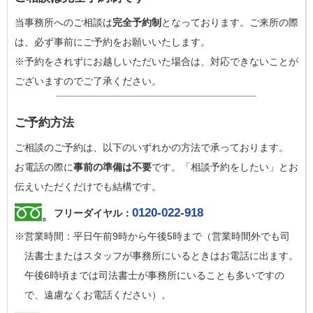
当事務所へのご相談は
完全予約制
となっております。ご来所の際
は、必ず事前にご予約をお願いいたします。
※予約をされずにお越しいただいた場合は、対応できないことが
ございますのでご了承ください。
ご予約方法
ご相談のご予約は、以下のいずれかの方法で承っております。
お電話の際に
事前の準備は不要
です。「相談予約をしたい」とお
伝えいただくだけでも結構です。
0120-022-918
フリーダイヤル：
※営業時間：平日午前9時から午後5時まで（営業時間外でも司
法書士またはスタッフが事務所にいるときはお電話に出ます。
午後6時頃までは司法書士が事務所にいることも多いですの
で、遠慮なくお電話ください）。