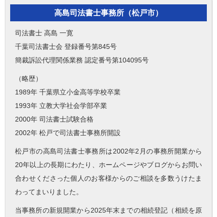
高島司法書士事務所（松戸市）
司法書士 高島 一寛
千葉司法書士会 登録番号第845号
簡裁訴訟代理関係業務 認定番号第104095号
（略歴）
1989年 千葉県立小金高等学校卒業
1993年 立教大学社会学部卒業
2000年 司法書士試験合格
2002年 松戸で司法書士事務所開設
松戸市の高島司法書士事務所は2002年2月の事務所開業から
20年以上の長期にわたり、ホームページやブログからお問い
合わせくださった個人のお客様からのご相談を多数うけたま
わってまいりました。
当事務所の新規開業から2025年末までの相続登記（相続を原