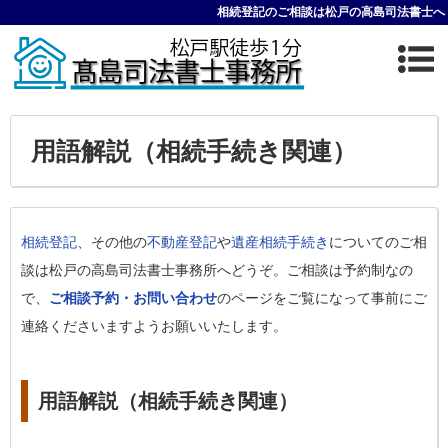
相続登記のご相談は松戸の高島司法書士へ
用語解説（相続手続き関連）
相続登記
、その他の
不動産登記
や
遺産相続手続き
についてのご相
談は松戸の高島司法書士事務所へどうぞ。ご相談は予約制なの
で、
ご相談予約・お問い合わせ
のページをご覧になって事前にご
連絡くださいますようお願いいたします。
用語解説（相続手続き関連）