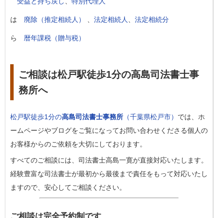
受益と持ち戻し
、
特別代理人
は
廃除（推定相続人）
、
法定相続人
、
法定相続分
ら
暦年課税（贈与税）
ご相談は松戸駅徒歩1分の高島司法書士事
務所へ
松戸駅徒歩1分の
高島司法書士事務所
（千葉県松戸市）
では、ホ
ームページやブログをご覧になってお問い合わせくださる個人の
お客様からのご依頼を大切にしております。
すべてのご相談には、司法書士高島一寛が直接対応いたします。
経験豊富な司法書士が最初から最後まで責任をもって対応いたし
ますので、安心してご相談ください。
ご相談は完全予約制です