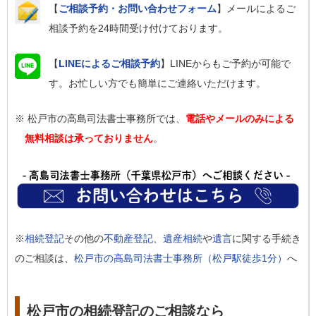
【
ご相談予約・お問い合わせフォーム
】メールによるご
相談予約を24時間受け付けております。
【
LINEによるご相談予約
】LINEからもご予約が可能で
す。お忙しい方でも簡単にご連絡いただけます。
※ 松戸市の高島司法書士事務所では、
電話やメールのみによる
無料相談は承っておりません
。
※
相続登記
その他の
不動産登記
、
遺産相続
や
遺言
に関する手続き
のご相談は、
松戸市の高島司法書士事務所（松戸駅徒歩1分）
へ
松戸市の相続登記のご相談なら