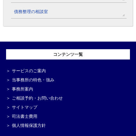
債務整理の相談室
コンテンツ一覧
サービスのご案内
当事務所の特色・強み
事務所案内
ご相談予約・お問い合わせ
サイトマップ
司法書士費用
個人情報保護方針