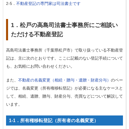
2-5．
不動産登記の専門家は司法書士です
1．松戸の高島司法書士事務所にご相談い
ただける不動産登記
高島司法書士事務所（千葉県松戸市）で取り扱っている不動産登
記は、主に次のとおりです。ここに記載のない登記手続について
も、お気軽にお問い合わせください。
また、
不動産の名義変更（相続・贈与・遺贈・財産分与）
のペー
ジでは、名義変更（所有権移転登記）が必要になる主なケースと
して、相続、遺贈、贈与、財産分与、売買などについて解説して
います。
1-1．所有権移転登記（所有者の名義変更）