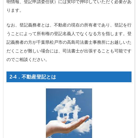
明情報、登記申請委任状）には実印で押印していただく必要があ
ります。
なお、登記義務者とは、不動産の現在の所有者であり、登記を行
うことによって所有権の登記名義人でなくなる方を指します。登
記義務者の方が千葉県松戸市の高島司法書士事務所にお越しいた
だくことが難しい場合には、司法書士が出張することも可能です
のでご相談ください。
2-4．不動産登記とは