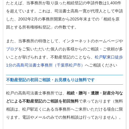
たとえば、当事務所が取り扱った相続登記の申請件数は1,400件
を超えています。これは、司法書士高島一寛が代理人として申請
した、2002年2月の事務所開業から2025年末までの「相続を原
因とする所有権移転登記」の件数です。
また、当事務所の特徴として、インターネットのホームページや
ブログ
をご覧いただいた個人のお客様からのご相談・ご依頼が多
いことが挙げられます。不動産登記のことなら、
松戸駅東口徒歩
1分の高島司法書士事務所（千葉県松戸市）
へご相談ください
不動産登記の初回ご相談・お見積もりは無料です
松戸の高島司法書士事務所では、
相続・贈与・遺贈・財産分与な
どによる不動産登記のご相談を初回無料
で承っております（無料
相談は、松戸駅近くにある当事務所へご来所いただける場合に限
ります。電話やメールのみでの無料相談は行っておりません）。