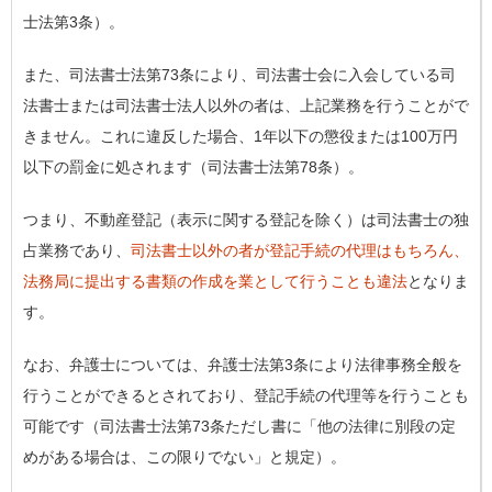
士法第3条）。
また、司法書士法第73条により、司法書士会に入会している司
法書士または司法書士法人以外の者は、上記業務を行うことがで
きません。これに違反した場合、1年以下の懲役または100万円
以下の罰金に処されます（司法書士法第78条）。
つまり、不動産登記（表示に関する登記を除く）は司法書士の独
占業務であり、
司法書士以外の者が登記手続の代理はもちろん、
法務局に提出する書類の作成を業として行うことも違法
となりま
す。
なお、弁護士については、弁護士法第3条により法律事務全般を
行うことができるとされており、登記手続の代理等を行うことも
可能です（司法書士法第73条ただし書に「他の法律に別段の定
めがある場合は、この限りでない」と規定）。