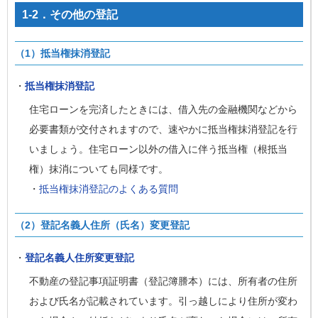
1-2．その他の登記
（1）抵当権抹消登記
・
抵当権抹消登記
住宅ローンを完済したときには、借入先の金融機関などから
必要書類が交付されますので、速やかに抵当権抹消登記を行
いましょう。住宅ローン以外の借入に伴う抵当権（根抵当
権）抹消についても同様です。
・
抵当権抹消登記のよくある質問
（2）登記名義人住所（氏名）変更登記
・
登記名義人住所変更登記
不動産の登記事項証明書（登記簿謄本）には、所有者の住所
および氏名が記載されています。引っ越しにより住所が変わ