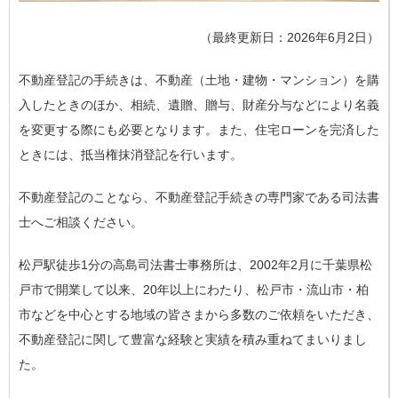
（最終更新日：2026年6月2日）
不動産登記の手続きは、不動産（土地・建物・マンション）を購
入したときのほか、相続、遺贈、贈与、財産分与などにより名義
を変更する際にも必要となります。また、住宅ローンを完済した
ときには、抵当権抹消登記を行います。
不動産登記のことなら、不動産登記手続きの専門家である司法書
士へご相談ください。
松戸駅徒歩1分の高島司法書士事務所は、2002年2月に千葉県松
戸市で開業して以来、20年以上にわたり、松戸市・流山市・柏
市などを中心とする地域の皆さまから多数のご依頼をいただき、
不動産登記に関して豊富な経験と実績を積み重ねてまいりまし
た。