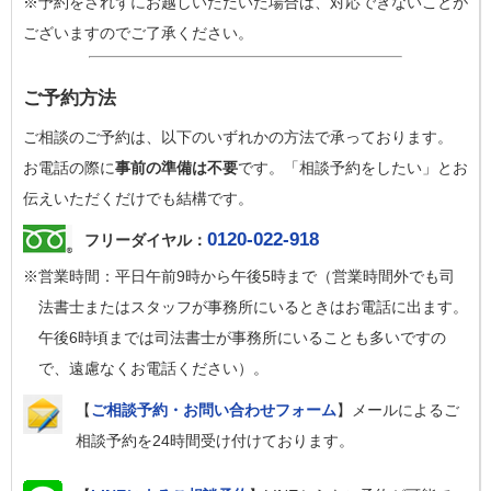
※予約をされずにお越しいただいた場合は、対応できないことが
ございますのでご了承ください。
ご予約方法
ご相談のご予約は、以下のいずれかの方法で承っております。
お電話の際に
事前の準備は不要
です。「相談予約をしたい」とお
伝えいただくだけでも結構です。
0120-022-918
フリーダイヤル：
※営業時間：平日午前9時から午後5時まで（営業時間外でも司
法書士またはスタッフが事務所にいるときはお電話に出ます。
午後6時頃までは司法書士が事務所にいることも多いですの
で、遠慮なくお電話ください）。
【
ご相談予約・お問い合わせフォーム
】メールによるご
相談予約を24時間受け付けております。