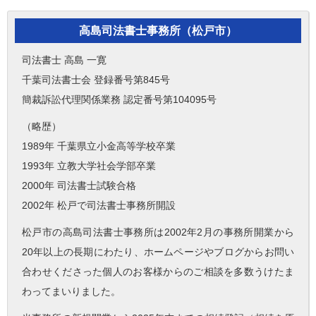
高島司法書士事務所（松戸市）
司法書士 高島 一寛
千葉司法書士会 登録番号第845号
簡裁訴訟代理関係業務 認定番号第104095号
（略歴）
1989年 千葉県立小金高等学校卒業
1993年 立教大学社会学部卒業
2000年 司法書士試験合格
2002年 松戸で司法書士事務所開設
松戸市の高島司法書士事務所は2002年2月の事務所開業から
20年以上の長期にわたり、ホームページやブログからお問い
合わせくださった個人のお客様からのご相談を多数うけたま
わってまいりました。