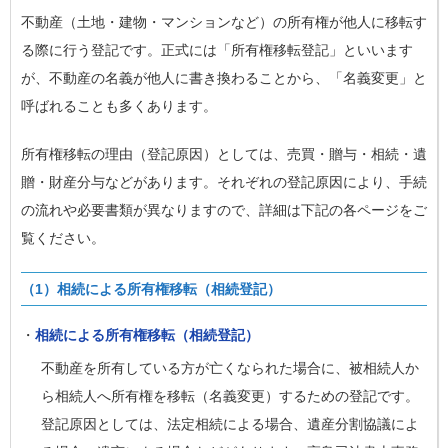
不動産（土地・建物・マンションなど）の所有権が他人に移転す
る際に行う登記です。正式には「所有権移転登記」といいます
が、不動産の名義が他人に書き換わることから、「名義変更」と
呼ばれることも多くあります。
所有権移転の理由（登記原因）としては、売買・贈与・相続・遺
贈・財産分与などがあります。それぞれの登記原因により、手続
の流れや必要書類が異なりますので、詳細は下記の各ページをご
覧ください。
（1）相続による所有権移転（相続登記）
・
相続による所有権移転（相続登記）
不動産を所有している方が亡くなられた場合に、被相続人か
ら相続人へ所有権を移転（名義変更）するための登記です。
登記原因としては、法定相続による場合、遺産分割協議によ