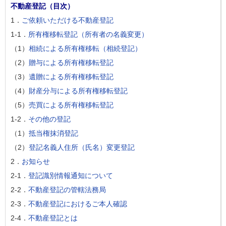
不動産登記（目次）
1．
ご依頼いただける不動産登記
1-1．
所有権移転登記（所有者の名義変更）
（1）
相続による所有権移転（相続登記）
（2）
贈与による所有権移転登記
（3）
遺贈による所有権移転登記
（4）
財産分与による所有権移転登記
（5）
売買による所有権移転登記
1-2．
その他の登記
（1）
抵当権抹消登記
（2）
登記名義人住所（氏名）変更登記
2．
お知らせ
2-1．
登記識別情報通知について
2-2．
不動産登記の管轄法務局
2-3．
不動産登記におけるご本人確認
2-4．
不動産登記とは