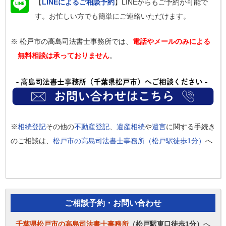
【
LINEによるご相談予約
】LINEからもご予約が可能で
す。お忙しい方でも簡単にご連絡いただけます。
※ 松戸市の高島司法書士事務所では、
電話やメールのみによる
無料相談は承っておりません
。
※
相続登記
その他の
不動産登記
、
遺産相続
や
遺言
に関する手続き
のご相談は、
松戸市の高島司法書士事務所（松戸駅徒歩1分）
へ
ご相談予約・お問い合わせ
千葉県松戸市の高島司法書士事務所
（松戸駅東口徒歩1分）
へ