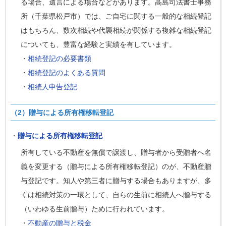
る場合、遺言による場合などがあります。高島司法書士事務
所（千葉県松戸市）では、ご自宅に関する一般的な相続登記
はもちろん、数次相続や代襲相続が関係する複雑な相続登記
についても、豊富な経験と実績を有しています。
・
相続登記の必要書類
・
相続登記のよくある質問
・
相続人申告登記
（2）贈与による所有権移転登記
・
贈与
による所有権移転登記
所有している不動産を無償で譲渡し、贈与者から受贈者へ名
義を変更する（贈与による所有権移転登記）のが、不動産贈
与登記です。知人や第三者に贈与する場合もありますが、多
くは相続対策の一環として、自らの生前に相続人へ贈与する
（いわゆる生前贈与）ために行われています。
・
不動産の贈与と税金