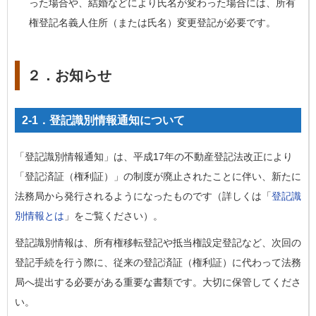
った場合や、結婚などにより氏名が変わった場合には、所有
権登記名義人住所（または氏名）変更登記が必要です。
２．お知らせ
2-1．登記識別情報通知について
「登記識別情報通知」は、平成17年の不動産登記法改正により
「登記済証（権利証）」の制度が廃止されたことに伴い、新たに
法務局から発行されるようになったものです（詳しくは「
登記識
別情報とは
」をご覧ください）。
登記識別情報は、所有権移転登記や抵当権設定登記など、次回の
登記手続を行う際に、従来の登記済証（権利証）に代わって法務
局へ提出する必要がある重要な書類です。大切に保管してくださ
い。