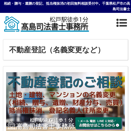
相続・贈与・遺贈の登記、抵当権抹消の初回無料相談受付中。千葉県松戸市の高
島司法書士
不動産登記（名義変更など）