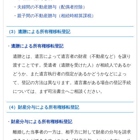
・
夫婦間の不動産贈与（配偶者控除）
・
親子間の不動産贈与（相続時精算課税）
（3）遺贈による所有権移転登記
・
遺贈
による所有権移転登記
遺贈とは、遺言によって遺言者の財産（不動産など）を譲り
渡すことです。受遺者（遺贈を受けた人）が相続人であるか
どうか、また遺言執行者の指定があるかどうかなどによっ
て、登記の方法は異なります。遺言書がある場合の登記手続
については、まず司法書士へご相談ください。
（4）財産分与による所有権移転登記
・
財産分与
による所有権移転登記
離婚した当事者の一方は、相手方に対して財産の分与を請求