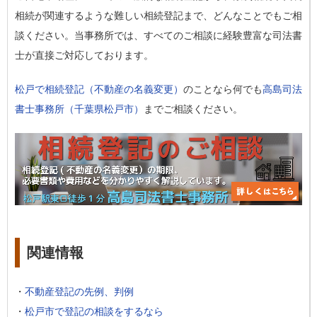
相続が関連するような難しい相続登記まで、どんなことでもご相
談ください。当事務所では、すべてのご相談に経験豊富な司法書
士が直接ご対応しております。
松戸で相続登記（不動産の名義変更）
のことなら何でも
高島司法
書士事務所（千葉県松戸市）
までご相談ください。
関連情報
・
不動産登記の先例、判例
・
松戸市で登記の相談をするなら