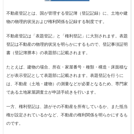
不動産登記とは、国が管理する登記簿（登記記録）に、土地や建
物の物理的状況および権利関係を記録する制度です。
不動産登記は「表題登記」と「権利登記」に大別されます。表題
登記は不動産の物理的状況を明らかにするもので、登記事項証明
書（登記簿謄本）の表題部に記載されます。
たとえば、建物の場合、所在・家屋番号・種類・構造・床面積な
どが表示登記として表題部に記載されます。表題登記を行うに
は、不動産（土地・建物）の測量などが必要となるため、専門家
である土地家屋調査士が申請手続きを行います。
一方、権利登記は、誰がその不動産を所有しているか、また抵当
権が設定されているかなど、不動産の権利関係を明らかにするも
のです。