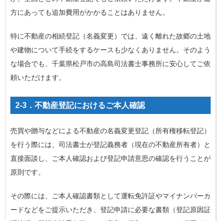
方にあっても追加費用がかかることはありません。
特に不動産の相続登記（名義変更）では、遠く離れた故郷の土地
や建物について手続をするケースも少なくありません。そのよう
な場合でも、千葉県松戸市の高島司法書士事務所に安心してご依
頼いただけます。
2-3．不動産登記におけるご本人確認
売買や贈与などによる不動産の名義変更登記（所有権移転登記）
を行う際には、司法書士が登記義務者（現在の不動産所有者）と
直接面談し、ご本人確認および登記申請意思の確認を行うことが
原則です。
その際には、ご本人確認書類として運転免許証やマイナンバーカ
ードなどをご提示いただき、登記申請に必要な書類（登記原因証