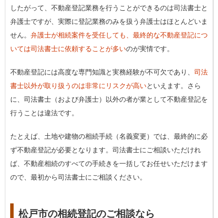
したがって、不動産登記業務を行うことができるのは司法書士と
弁護士ですが、実際に登記業務のみを扱う弁護士はほとんどいま
せん。
弁護士が相続案件を受任しても、最終的な不動産登記につ
いては司法書士に依頼することが多い
のが実情です。
不動産登記には高度な専門知識と実務経験が不可欠であり、
司法
書士以外が取り扱うのは非常にリスクが高い
といえます。さら
に、司法書士（および弁護士）以外の者が業として不動産登記を
行うことは違法です。
たとえば、土地や建物の相続手続（名義変更）では、最終的に必
ず不動産登記が必要となります。司法書士にご相談いただけれ
ば、不動産相続のすべての手続きを一括してお任せいただけます
ので、最初から司法書士にご相談ください。
松戸市の相続登記のご相談なら