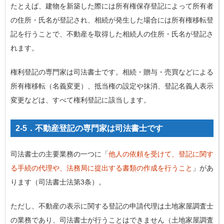
たとえば、建物を新築した際には所有権保存登記によって所有者
の住所・氏名が登記され、相続が発生した場合には所有権移転登
記を行うことで、不動産を取得した相続人の住所・氏名が登記さ
れます。
権利登記の専門家は司法書士です。相続・贈与・売買などによる
所有権移転（名義変更）、抵当権の設定や抹消、登記名義人表示
変更などは、すべて権利登記に該当します。
2-5．不動産登記の専門家は司法書士です
司法書士の主要業務の一つに「
他人の依頼を受けて、登記に関す
る手続の代理や、法務局に提出する書類の作成を行うこと
」があ
ります（司法書士法第3条）。
ただし、不動産の表示に関する登記の申請代理は土地家屋調査士
の業務であり、司法書士が行うことはできません（土地家屋調査