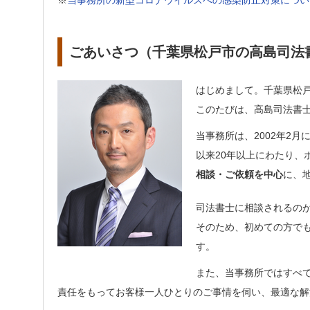
※
当事務所の新型コロナウイルスへの感染防止対策につい
ごあいさつ（千葉県松戸市の高島司法
はじめまして。千葉県松戸
このたびは、高島司法書
当事務所は、2002年2
以来20年以上にわたり、
相談・ご依頼を中心
に、
司法書士に相談されるの
そのため、初めての方で
す。
また、当事務所ではすべ
責任をもってお客様一人ひとりのご事情を伺い、最適な解