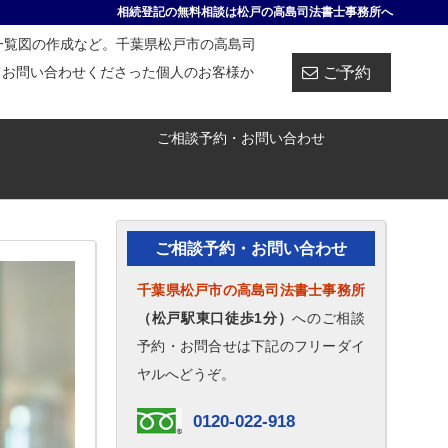
相続登記の無料相談は松戸の高島司法書士事務所へ
一覧図の作成など。千葉県松戸市の高島司
ご予約
てお問い合わせくださった個人のお客様か
ご相談予約・お問い合わせ
ご相談予約・お問い合わせ
千葉県松戸市の高島司法書士事務所
（松戸駅東口徒歩1分）
へのご相談
予約・お問合せは下記のフリーダイ
ヤルへどうぞ。
0120-022-918