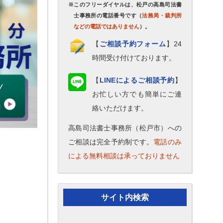
※このフリーダイヤルは、松戸の高島司法書
士事務所の電話番号です（
法務局・裁判所
などの電話ではありません
）。
【
ご相談予約フォーム
】24
時間受け付けております。
【
LINEによるご相談予約
】
お忙しい方でも簡単にご連
絡いただけます。
高島司法書士事務所（松戸市）への
ご相談は完全予約制です。
電話のみ
による無料相談は承っておりません
サイト内検索