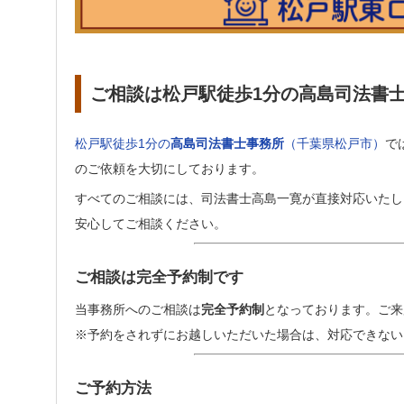
ご相談は松戸駅徒歩1分の高島司法書
松戸駅徒歩1分の
高島司法書士事務所
（千葉県松戸市）
で
のご依頼を大切にしております。
すべてのご相談には、司法書士高島一寛が直接対応いたし
安心してご相談ください。
ご相談は完全予約制です
当事務所へのご相談は
完全予約制
となっております。ご来
※予約をされずにお越しいただいた場合は、対応できない
ご予約方法