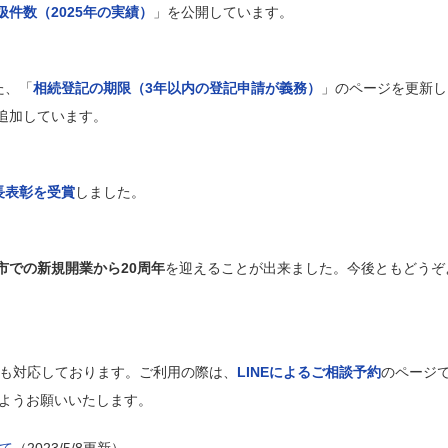
件数（2025年の実績）
」を公開しています。
た、「
相続登記の期限（3年以内の登記申請が義務）
」のページを更新し
追加しています。
長表彰を受賞
しました。
市での新規開業から20周年
を迎えることが出来ました。今後ともどうぞ
も対応しております。ご利用の際は、
LINEによるご相談予約
のページ
ようお願いいたします。