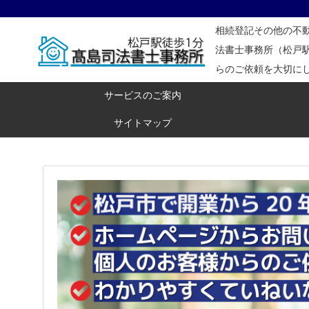
相続登記その他の不
法書士事務所（松戸駅
らのご依頼を大切に
サービスのご案内
サイトマップ