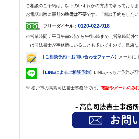
ご相談のご予約は、以下のいずれかの方法で承っておりま
お電話の際に
事前の準備は不要
です。「相談予約をしたい
0120-022-918
フリーダイヤル：
※営業時間：平日午前9時から午後5時まで（営業時間外
は司法書士が事務所にいることも多いですので、遠慮な
【
ご相談予約・お問い合わせフォーム
】メールに
【
LINEによるご相談予約
】LINEからもご予約
※ 松戸市の高島司法書士事務所では、
電話やメールのみ