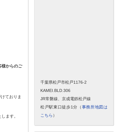
客様からのご
千葉県松戸市松戸1176-2
KAMEI.BLD.306
がけておりま
JR常磐線、京成電鉄松戸線
松戸駅東口徒歩1分（
事務所地図は
こちら
）
たします。