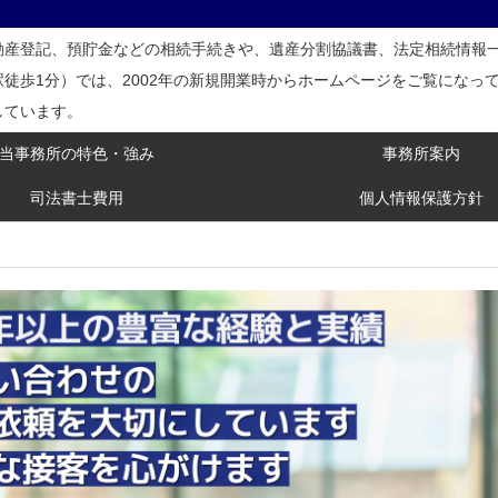
動産登記、預貯金などの相続手続きや、遺産分割協議書、法定相続情報
徒歩1分）では、2002年の新規開業時からホームページをご覧になっ
しています。
当事務所の特色・強み
事務所案内
司法書士費用
個人情報保護方針