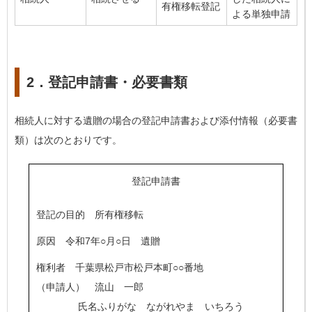
有権移転登記
よる単独申請
2．登記申請書・必要書類
相続人に対する遺贈の場合の登記申請書および添付情報（必要書
類）は次のとおりです。
登記申請書
登記の目的 所有権移転
原因 令和7年○月○日 遺贈
権利者 千葉県松戸市松戸本町○○番地
（申請人） 流山 一郎
氏名ふりがな ながれやま いちろう