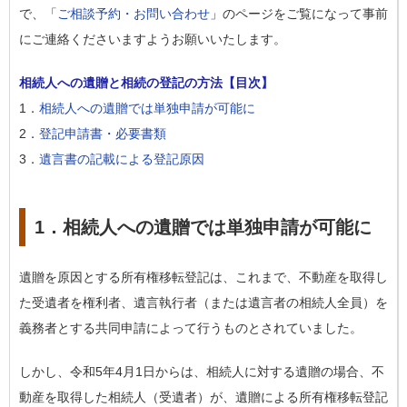
で、「
ご相談予約・お問い合わせ
」のページをご覧になって事前
にご連絡くださいますようお願いいたします。
相続人への遺贈と相続の登記の方法【目次】
1．
相続人への遺贈では単独申請が可能に
2．
登記申請書・必要書類
3．
遺言書の記載による登記原因
1．相続人への遺贈では単独申請が可能に
遺贈を原因とする所有権移転登記は、これまで、不動産を取得し
た受遺者を権利者、遺言執行者（または遺言者の相続人全員）を
義務者とする共同申請によって行うものとされていました。
しかし、令和5年4月1日からは、相続人に対する遺贈の場合、不
動産を取得した相続人（受遺者）が、遺贈による所有権移転登記