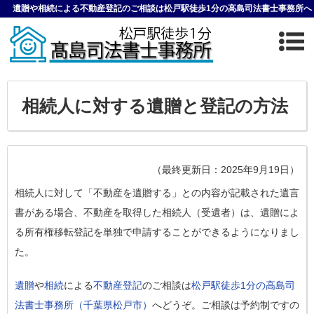
遺贈や相続による不動産登記のご相談は松戸駅徒歩1分の高島司法書士事務所へ
相続人に対する遺贈と登記の方法
（最終更新日：2025年9月19日）
相続人に対して「不動産を遺贈する」との内容が記載された遺言
書がある場合、不動産を取得した相続人（受遺者）は、遺贈によ
る所有権移転登記を単独で申請することができるようになりまし
た。
遺贈
や
相続
による
不動産登記
のご相談は
松戸駅徒歩1分の高島司
法書士事務所（千葉県松戸市）
へどうぞ。ご相談は予約制ですの