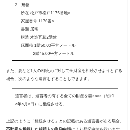
2 建物
所在 松戸市松戸1176番地○
家屋番号 1176番○
書類 居宅
構造 木造瓦葺2階建
床面積 1階50.00平方メートル
2階45.00平方メートル
また、妻など1人の相続人に対して全財産を相続させようとする
場合、次のような遺言をすることもできます。
遺言者は、遺言者の有する全ての財産を妻○○○○（昭和
○年○月○日）に相続させる。
上記のように「相続させる」との記載のある遺言書がある場合、
不動産を相続した相続人の単独申請
により登記申請を行います。