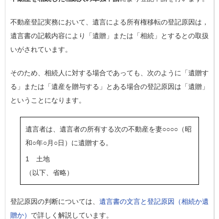
不動産登記実務において、遺言による所有権移転の登記原因は，
遺言書の記載内容により「遺贈」または「相続」とするとの取扱
いがされています。
そのため、相続人に対する場合であっても、次のように「遺贈す
る」または「遺産を贈与する」とある場合の登記原因は「遺贈」
ということになります。
遺言者は、遺言者の所有する次の不動産を妻○○○○（昭
和○年○月○日）に遺贈する。
1 土地
（以下、省略）
登記原因の判断については、
遺言書の文言と登記原因（相続か遺
贈か）
で詳しく解説しています。