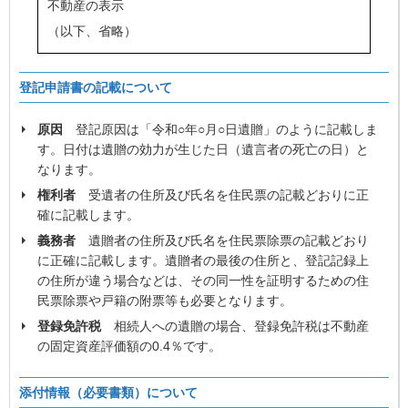
不動産の表示
（以下、省略）
登記申請書の記載について
原因
登記原因は「令和○年○月○日遺贈」のように記載しま
す。日付は遺贈の効力が生じた日（遺言者の死亡の日）と
なります。
権利者
受遺者の住所及び氏名を住民票の記載どおりに正
確に記載します。
義務者
遺贈者の住所及び氏名を住民票除票の記載どおり
に正確に記載します。遺贈者の最後の住所と、登記記録上
の住所が違う場合などは、その同一性を証明するための住
民票除票や戸籍の附票等も必要となります。
登録免許税
相続人への遺贈の場合、登録免許税は不動産
の固定資産評価額の0.4％です。
添付情報（必要書類）について