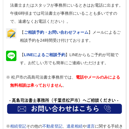
法書士またはスタッフが事務所にいるときはお電話に出ます。
午後6時頃までは司法書士が事務所にいることも多いですの
で、遠慮なくお電話ください）。
【
ご相談予約・お問い合わせフォーム
】メールによるご
相談予約を24時間受け付けております。
【
LINEによるご相談予約
】LINEからもご予約が可能で
す。お忙しい方でも簡単にご連絡いただけます。
※ 松戸市の高島司法書士事務所では、
電話やメールのみによる
無料相談は承っておりません
。
※
相続登記
その他の
不動産登記
、
遺産相続
や
遺言
に関する手続き