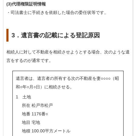
(3)代理権限証明情報
・司法書士に手続きを依頼した場合の委任状等です。
3．遺言書の記載による登記原因
相続人に対して不動産を相続させようとする場合、次のような遺
言をするのが通常です。
遺言者は、遺言者の所有する次の不動産を妻○○○○（昭
和○年○月○日）に相続させる。
1 土地
所在 松戸市松戸
地番 1176番○
地目 宅地
地積 100.00平方メートル