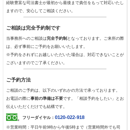
経験豊富な司法書士が最初から最後まで責任をもって対応いたし
ますので、安心してご相談ください。
ご相談は完全予約制です
当事務所へのご相談は
完全予約制
となっております。ご来所の際
は、必ず事前にご予約をお願いいたします。
※予約をされずにお越しいただいた場合は、対応できないことが
ございますのでご了承ください。
ご予約方法
ご相談のご予約は、以下のいずれかの方法で承っております。
お電話の際に
事前の準備は不要
です。「相談予約をしたい」とお
伝えいただくだけでも結構です。
0120-022-918
フリーダイヤル：
※営業時間：平日午前9時から午後5時まで（営業時間外でも司