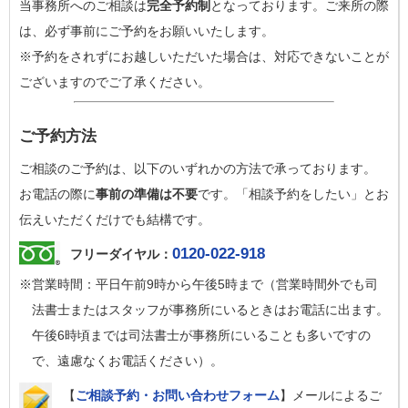
当事務所へのご相談は
完全予約制
となっております。ご来所の際
は、必ず事前にご予約をお願いいたします。
※予約をされずにお越しいただいた場合は、対応できないことが
ございますのでご了承ください。
ご予約方法
ご相談のご予約は、以下のいずれかの方法で承っております。
お電話の際に
事前の準備は不要
です。「相談予約をしたい」とお
伝えいただくだけでも結構です。
0120-022-918
フリーダイヤル：
※営業時間：平日午前9時から午後5時まで（営業時間外でも司
法書士またはスタッフが事務所にいるときはお電話に出ます。
午後6時頃までは司法書士が事務所にいることも多いですの
で、遠慮なくお電話ください）。
【
ご相談予約・お問い合わせフォーム
】メールによるご