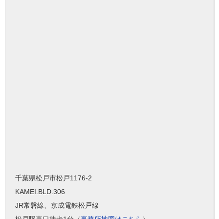
千葉県松戸市松戸1176-2
KAMEI.BLD.306
JR常磐線、京成電鉄松戸線
松戸駅東口徒歩1分（
事務所地図はこちら
）