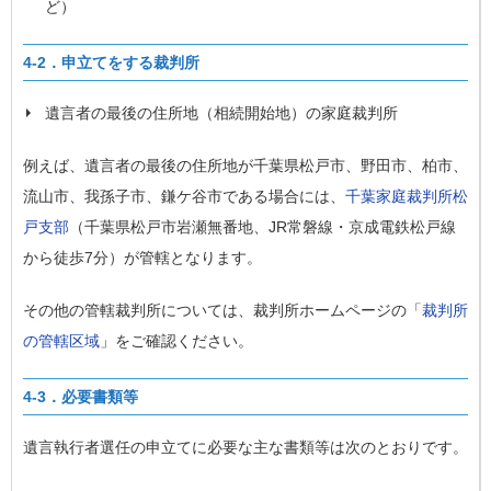
ど）
4-2．申立てをする裁判所
遺言者の最後の住所地（相続開始地）の家庭裁判所
例えば、遺言者の最後の住所地が千葉県松戸市、野田市、柏市、
流山市、我孫子市、鎌ケ谷市である場合には、
千葉家庭裁判所松
戸支部
（千葉県松戸市岩瀬無番地、JR常磐線・京成電鉄松戸線
から徒歩7分）が管轄となります。
その他の管轄裁判所については、裁判所ホームページの「
裁判所
の管轄区域
」をご確認ください。
4-3．必要書類等
遺言執行者選任の申立てに必要な主な書類等は次のとおりです。