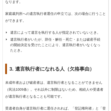
なります。
家庭裁判所への遺言執行者選任の申立ては、次の場合に行うこと
ができます。
遺言によって遺言を執行する人が指定されていないとき。
遺言執行者がいたが、辞任・解任・死亡・または破産手続
の開始決定を受けたことにより、遺言執行者がいなくなっ
たとき。
3. 遺言執行者になれる人（欠格事由）
未成年者および破産者は、遺言執行者となることができません
（民法1009条）。それ以外に制限はないため、相続人や受遺者
が遺言執行者となることも可能です。
受遺者自身が遺言執行者に選任されれば、「登記権利者」と「登