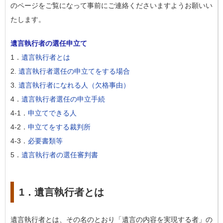
のページをご覧になって事前にご連絡くださいますようお願いい
たします。
遺言執行者の選任申立て
1．
遺言執行者とは
2.
遺言執行者選任の申立てをする場合
3.
遺言執行者になれる人（欠格事由）
4．
遺言執行者選任の申立手続
4-1．
申立てできる人
4-2．
申立てをする裁判所
4-3．
必要書類等
5．
遺言執行者の選任審判書
1．遺言執行者とは
遺言執行者とは、その名のとおり「遺言の内容を実現する者」の