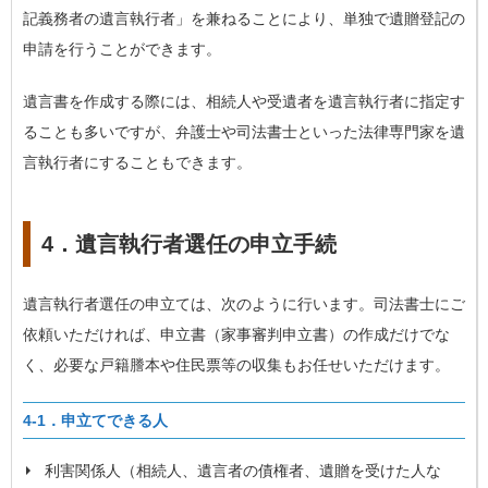
記義務者の遺言執行者」を兼ねることにより、単独で遺贈登記の
申請を行うことができます。
遺言書を作成する際には、相続人や受遺者を遺言執行者に指定す
ることも多いですが、弁護士や司法書士といった法律専門家を遺
言執行者にすることもできます。
4．遺言執行者選任の申立手続
遺言執行者選任の申立ては、次のように行います。司法書士にご
依頼いただければ、申立書（家事審判申立書）の作成だけでな
く、必要な戸籍謄本や住民票等の収集もお任せいただけます。
4-1．申立てできる人
利害関係人（相続人、遺言者の債権者、遺贈を受けた人な