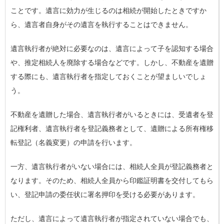
ことです。遺言に効力が生じるのは相続が開始したときですか
ら、遺言者自身がその遺言を執行することはできません。
遺言執行者が絶対に必要なのは、遺言によって子を認知する場合
や、推定相続人を廃除する場合などです。しかし、不動産を遺贈
する際にも、遺言執行者を指定しておくことが望ましいでしょ
う。
不動産を遺贈した場合、遺言執行者がいるときには、受遺者を登
記権利者、遺言執行者を登記義務者として、遺贈による所有権移
転登記（名義変更）の申請を行います。
一方、遺言執行者がいない場合には、相続人全員が登記義務者と
なります。そのため、相続人全員から印鑑証明書を交付してもら
い、登記申請の委任状に署名押印を受ける必要があります。
ただし、遺言によって遺言執行者が指定されていない場合でも、