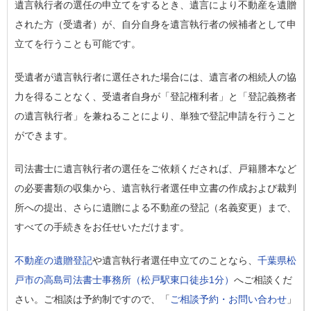
遺言執行者の選任の申立てをするとき、遺言により不動産を遺贈
された方（受遺者）が、自分自身を遺言執行者の候補者として申
立てを行うことも可能です。
受遺者が遺言執行者に選任された場合には、遺言者の相続人の協
力を得ることなく、受遺者自身が「登記権利者」と「登記義務者
の遺言執行者」を兼ねることにより、単独で登記申請を行うこと
ができます。
司法書士に遺言執行者の選任をご依頼くだされば、戸籍謄本など
の必要書類の収集から、遺言執行者選任申立書の作成および裁判
所への提出、さらに遺贈による不動産の登記（名義変更）まで、
すべての手続きをお任せいただけます。
不動産の遺贈登記
や遺言執行者選任申立てのことなら、
千葉県松
戸市の高島司法書士事務所（松戸駅東口徒歩1分）
へご相談くだ
さい。ご相談は予約制ですので、「
ご相談予約・お問い合わせ
」