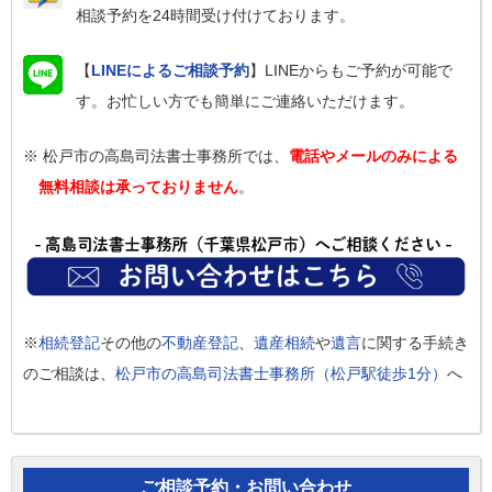
相談予約を24時間受け付けております。
【
LINEによるご相談予約
】LINEからもご予約が可能で
す。お忙しい方でも簡単にご連絡いただけます。
※ 松戸市の高島司法書士事務所では、
電話やメールのみによる
無料相談は承っておりません
。
※
相続登記
その他の
不動産登記
、
遺産相続
や
遺言
に関する手続き
のご相談は、
松戸市の高島司法書士事務所（松戸駅徒歩1分）
へ
ご相談予約・お問い合わせ