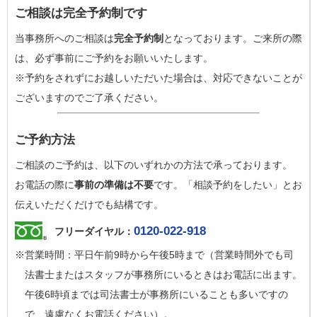
ご相談は完全予約制です
当事務所へのご相談は
完全予約制
となっております。ご来所の際
は、必ず事前にご予約をお願いいたします。
※予約をされずにお越しいただいた場合は、対応できないことが
ございますのでご了承ください。
ご予約方法
ご相談のご予約は、以下のいずれかの方法で承っております。
お電話の際に
事前の準備は不要
です。「相談予約をしたい」とお
伝えいただくだけでも結構です。
0120-022-918
フリーダイヤル：
※営業時間：平日午前9時から午後5時まで（営業時間外でも司
法書士またはスタッフが事務所にいるときはお電話に出ます。
午後6時頃までは司法書士が事務所にいることも多いですの
で、遠慮なくお電話ください）。