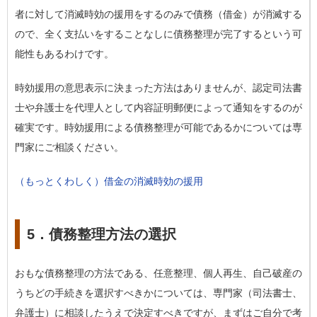
者に対して消滅時効の援用をするのみで債務（借金）が消滅する
ので、全く支払いをすることなしに債務整理が完了するという可
能性もあるわけです。
時効援用の意思表示に決まった方法はありませんが、認定司法書
士や弁護士を代理人として内容証明郵便によって通知をするのが
確実です。時効援用による債務整理が可能であるかについては専
門家にご相談ください。
（もっとくわしく）借金の消滅時効の援用
5．債務整理方法の選択
おもな債務整理の方法である、任意整理、個人再生、自己破産の
うちどの手続きを選択すべきかについては、専門家（司法書士、
弁護士）に相談したうえで決定すべきですが、まずはご自分で考