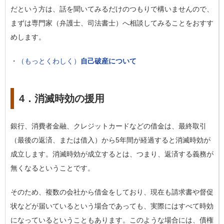
だという方は、話を聞いてみるだけのつもりで構いませんので、
まずは専門家（弁護士、司法書士）へ相談してみることをおすす
めします。
・
（もっとくわしく）
自己破産について
4．消滅時効の援用
銀行、消費者金融、クレジットカードなどの借金は、最終取引
（最後の返済、または借入）から5年間が経過すると消滅時効が
成立します。消滅時効が成立するとは、つまり、返済する義務が
無くなるということです。
そのため、複数の会社から借金をしており、現在も請求書や督促
状などが届いているという場合であっても、実際にはすべて時効
になっているということもあります。このような場合には、債権