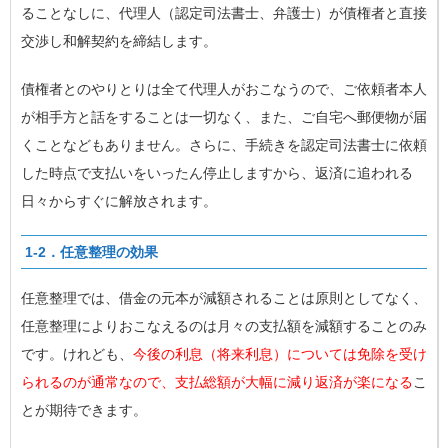
ることなしに、代理人（認定司法書士、弁護士）が債権者と直接
交渉し和解契約を締結します。
債権者とのやりとりは全て代理人がおこなうので、ご依頼者本人
が相手方と話をすることは一切なく、また、ご自宅へ郵便物が届
くことなどもありません。さらに、手続きを認定司法書士に依頼
した時点で支払いをいったん停止しますから、返済に追われる
日々からすぐに解放されます。
1-2．任意整理の効果
任意整理では、借金の元本が減額されることは原則としてなく、
任意整理によりおこなえるのは月々の支払額を減額することのみ
です。けれども、
今後の利息（将来利息）については免除を受け
られるのが通常なので、支払総額が大幅に減り返済が楽になる
こ
とが期待できます。