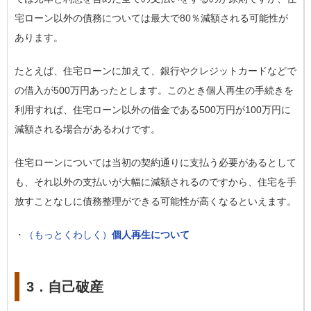
宅ローン以外の債務については最大で80％減額される可能性が
あります。
たとえば、住宅ローンに加えて、銀行やクレジットカードなどで
の借入が500万円あったとします。このとき個人再生の手続きを
利用すれば、住宅ローン以外の借金である500万円が100万円に
減額される場合があるわけです。
住宅ローンについては当初の契約通りに支払う必要があるとして
も、それ以外の支払いが大幅に減額されるのですから、住宅を手
放すことなしに債務整理ができる可能性が高くなるといえます。
・
（もっとくわしく）
個人再生について
3．自己破産