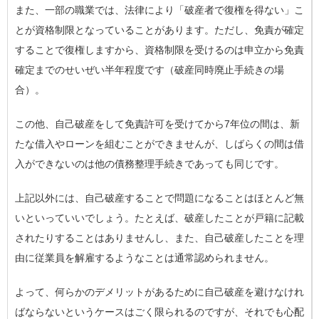
また、一部の職業では、法律により「破産者で復権を得ない」こ
とが資格制限となっていることがあります。ただし、免責が確定
することで復権しますから、資格制限を受けるのは申立から免責
確定までのせいぜい半年程度です（破産同時廃止手続きの場
合）。
この他、自己破産をして免責許可を受けてから7年位の間は、新
たな借入やローンを組むことができませんが、しばらくの間は借
入ができないのは他の債務整理手続きであっても同じです。
上記以外には、自己破産することで問題になることはほとんど無
いといっていいでしょう。たとえば、破産したことが戸籍に記載
されたりすることはありませんし、また、自己破産したことを理
由に従業員を解雇するようなことは通常認められません。
よって、何らかのデメリットがあるために自己破産を避けなけれ
ばならないというケースはごく限られるのですが、それでも心配