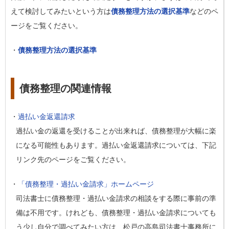
えて検討してみたいという方は
債務整理方法の選択基準
などのペ
ージをご覧ください。
・
債務整理方法の選択基準
債務整理の関連情報
・
過払い金返還請求
過払い金の返還を受けることが出来れば、債務整理が大幅に楽
になる可能性もあります。過払い金返還請求については、下記
リンク先のページをご覧ください。
・
「債務整理・過払い金請求」ホームページ
司法書士に債務整理・過払い金請求の相談をする際に事前の準
備は不用です。けれども、債務整理・過払い金請求についても
う少し自分で調べてみたい方は、松戸の高島司法書士事務所に