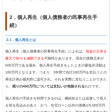
2．個人再生（個人債務者の民事再生手
続）
2-1．個人再生とは
個人再生（個人債務者の民事再生手続）によれば、
借金の元本を
最大で80％も減額できる
可能性があります。現在の債務元本が
500万円である場合、個人再生手続きをしたときの最低弁済額は
100万円となります。つまり、3年間で合計100万円を支払うとの
再生計画が裁判所に認可され、それを実際に支払うことができた
ら、
残りの400万円については支払いが免除される
わけです。
個人再生の手続きを利用できるのは、継続的または反復して収入
を得る見込みがあり、かつ、住宅ローン以外の債務が5,000万円