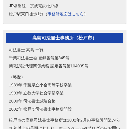
JR常磐線、京成電鉄松戸線
松戸駅東口徒歩1分（
事務所地図はこちら
）
高島司法書士事務所（松戸市）
司法書士 高島 一寛
千葉司法書士会 登録番号第845号
簡裁訴訟代理関係業務 認定番号第104095号
（略歴）
1989年 千葉県立小金高等学校卒業
1993年 立教大学社会学部卒業
2000年 司法書士試験合格
2002年 松戸で司法書士事務所開設
松戸市の高島司法書士事務所は2002年2月の事務所開業から
20年以上の長期にわたり、ホームページやブログからお問い