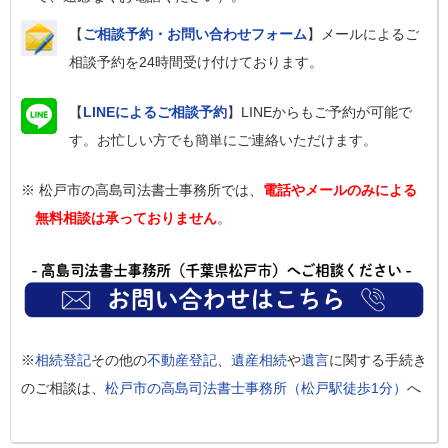
【
ご相談予約・お問い合わせフォーム
】メールによるご
相談予約を24時間受け付けております。
【
LINEによるご相談予約
】LINEからもご予約が可能で
す。お忙しい方でも簡単にご連絡いただけます。
※ 松戸市の高島司法書士事務所では、
電話やメールのみによる
無料相談は承っておりません
。
※
相続登記
その他の
不動産登記
、
遺産相続
や
遺言
に関する手続き
のご相談は、
松戸市の高島司法書士事務所（松戸駅徒歩1分）
へ