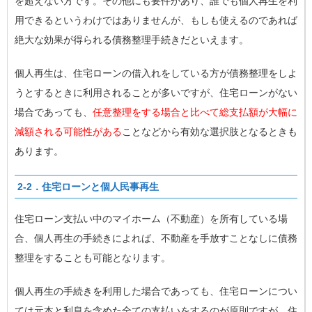
を超えない方です。その他にも要件があり、誰でも個人再生を利
用できるというわけではありませんが、もしも使えるのであれば
絶大な効果が得られる債務整理手続きだといえます。
個人再生は、住宅ローンの借入れをしている方が債務整理をしよ
うとするときに利用されることが多いですが、住宅ローンがない
場合であっても、
任意整理をする場合と比べて総支払額が大幅に
減額される可能性がある
ことなどから有効な選択肢となるときも
あります。
2-2．住宅ローンと個人民事再生
住宅ローン支払い中のマイホーム（不動産）を所有している場
合、個人再生の手続きによれば、不動産を手放すことなしに債務
整理をすることも可能となります。
個人再生の手続きを利用した場合であっても、住宅ローンについ
ては元本と利息を含めた全ての支払いをするのが原則ですが、住