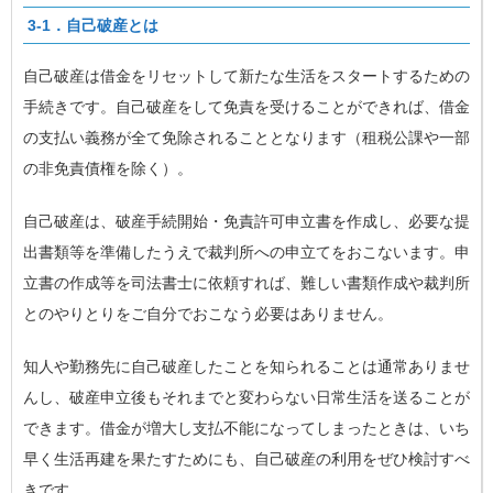
3-1．自己破産とは
自己破産は借金をリセットして新たな生活をスタートするための
手続きです。自己破産をして免責を受けることができれば、借金
の支払い義務が全て免除されることとなります（租税公課や一部
の非免責債権を除く）。
自己破産は、破産手続開始・免責許可申立書を作成し、必要な提
出書類等を準備したうえで裁判所への申立てをおこないます。申
立書の作成等を司法書士に依頼すれば、難しい書類作成や裁判所
とのやりとりをご自分でおこなう必要はありません。
知人や勤務先に自己破産したことを知られることは通常ありませ
んし、破産申立後もそれまでと変わらない日常生活を送ることが
できます。借金が増大し支払不能になってしまったときは、いち
早く生活再建を果たすためにも、自己破産の利用をぜひ検討すべ
きです。