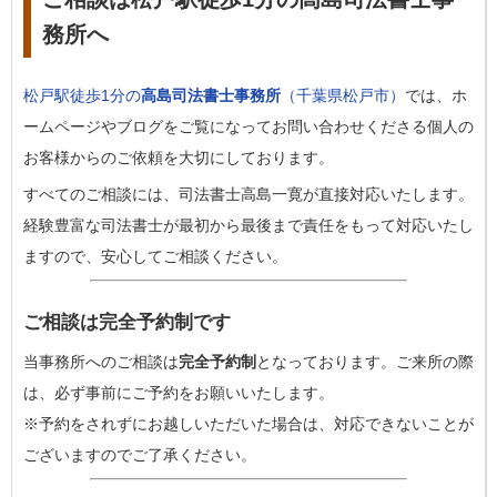
務所へ
松戸駅徒歩1分の
高島司法書士事務所
（千葉県松戸市）
では、ホ
ームページやブログをご覧になってお問い合わせくださる個人の
お客様からのご依頼を大切にしております。
すべてのご相談には、司法書士高島一寛が直接対応いたします。
経験豊富な司法書士が最初から最後まで責任をもって対応いたし
ますので、安心してご相談ください。
ご相談は完全予約制です
当事務所へのご相談は
完全予約制
となっております。ご来所の際
は、必ず事前にご予約をお願いいたします。
※予約をされずにお越しいただいた場合は、対応できないことが
ございますのでご了承ください。