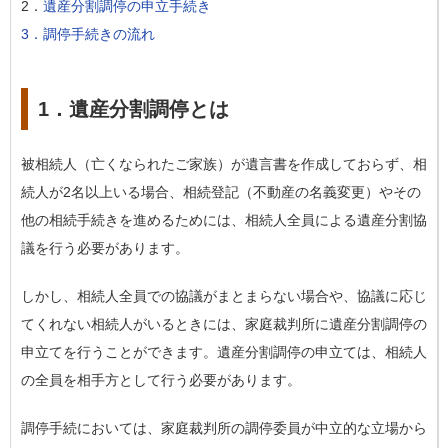
2．
遺産分割調停の申立手続き
3．
調停手続きの流れ
1．遺産分割調停とは
被相続人（亡くなられたご家族）が遺言書を作成しておらず、相
続人が2名以上いる場合、相続登記（不動産の名義変更）やその
他の相続手続きを進めるためには、相続人全員による遺産分割協
議を行う必要があります。
しかし、相続人全員での協議がまとまらない場合や、協議に応じ
てくれない相続人がいるときには、家庭裁判所に遺産分割調停の
申立てを行うことができます。遺産分割調停の申立ては、相続人
の全員を相手方として行う必要があります。
調停手続においては、家庭裁判所の調停委員が中立的な立場から