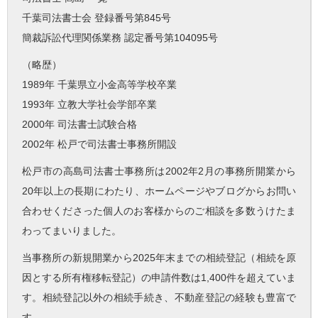
千葉司法書士会 登録番号第845号
簡裁訴訟代理関係業務 認定番号第104095号
（略歴）
1989年 千葉県立小金高等学校卒業
1993年 立教大学社会学部卒業
2000年 司法書士試験合格
2002年 松戸で司法書士事務所開設
松戸市の高島司法書士事務所は2002年2月の事務所開業から
20年以上の長期にわたり、ホームページやブログからお問い
合わせくださった個人のお客様からのご相談を多数うけたま
わってまいりました。
当事務所の新規開業から2025年末までの相続登記（相続を原
因とする所有権移転登記）の申請件数は1,400件を超えていま
す。相続登記以外の相続手続き、不動産登記の経験も豊富で
す。