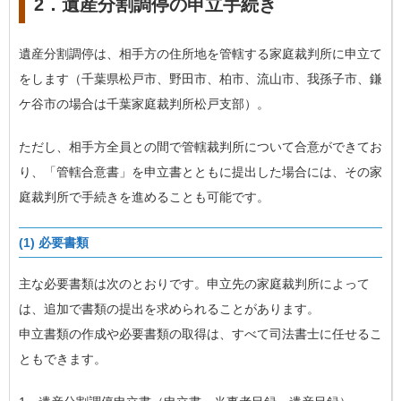
2．遺産分割調停の申立手続き
遺産分割調停は、相手方の住所地を管轄する家庭裁判所に申立て
をします（千葉県松戸市、野田市、柏市、流山市、我孫子市、鎌
ケ谷市の場合は千葉家庭裁判所松戸支部）。
ただし、相手方全員との間で管轄裁判所について合意ができてお
り、「管轄合意書」を申立書とともに提出した場合には、その家
庭裁判所で手続きを進めることも可能です。
(1) 必要書類
主な必要書類は次のとおりです。申立先の家庭裁判所によって
は、追加で書類の提出を求められることがあります。
申立書類の作成や必要書類の取得は、すべて司法書士に任せるこ
ともできます。