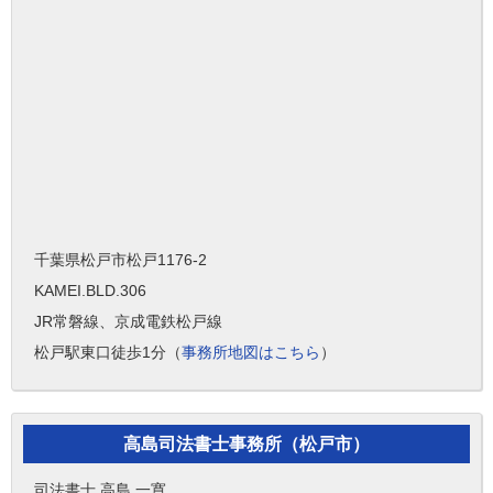
千葉県松戸市松戸1176-2
KAMEI.BLD.306
JR常磐線、京成電鉄松戸線
松戸駅東口徒歩1分（
事務所地図はこちら
）
高島司法書士事務所（松戸市）
司法書士 高島 一寛