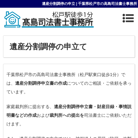
遺産分割調停の申立 | 千葉県松戸市の高島司法書士事務所
遺産分割調停の申立て
千葉県松戸市の高島司法書士事務所（松戸駅東口徒歩1分）で
は、
遺産分割調停申立書の作成
についてのご相談・ご依頼を承っ
ています。
家庭裁判所に提出する、
遺産分割調停申立書・財産目録・事情説
明書などの作成
および
裁判所への提出を
司法書士にご依頼いただ
けます。