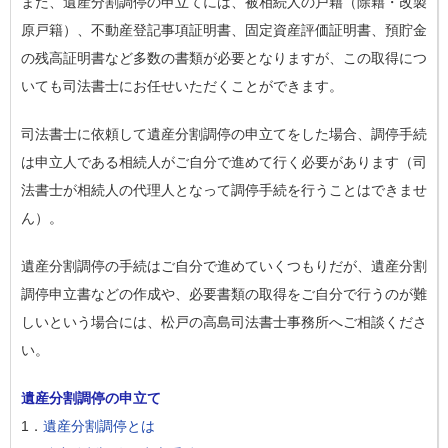
また、遺産分割調停の申立てには、被相続人の戸籍（除籍・改製
原戸籍）、不動産登記事項証明書、固定資産評価証明書、預貯金
の残高証明書など多数の書類が必要となりますが、この取得につ
いても司法書士にお任せいただくことができます。
司法書士に依頼して遺産分割調停の申立てをした場合、調停手続
は申立人である相続人がご自分で進めて行く必要があります（司
法書士が相続人の代理人となって調停手続を行うことはできませ
ん）。
遺産分割調停の手続はご自分で進めていくつもりだが、遺産分割
調停申立書などの作成や、必要書類の取得をご自分で行うのが難
しいという場合には、松戸の高島司法書士事務所へご相談くださ
い。
遺産分割調停の申立て
1．
遺産分割調停とは