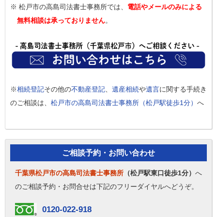
※ 松戸市の高島司法書士事務所では、
電話やメールのみによる
無料相談は承っておりません
。
※
相続登記
その他の
不動産登記
、
遺産相続
や
遺言
に関する手続き
のご相談は、
松戸市の高島司法書士事務所（松戸駅徒歩1分）
へ
ご相談予約・お問い合わせ
千葉県松戸市の高島司法書士事務所
（松戸駅東口徒歩1分）
へ
のご相談予約・お問合せは下記のフリーダイヤルへどうぞ。
0120-022-918