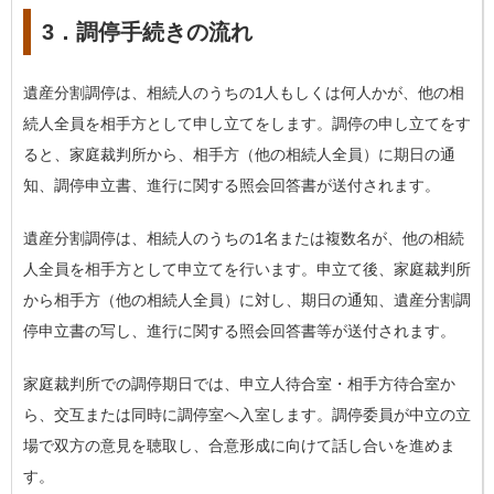
3．調停手続きの流れ
遺産分割調停は、相続人のうちの1人もしくは何人かが、他の相
続人全員を相手方として申し立てをします。調停の申し立てをす
ると、家庭裁判所から、相手方（他の相続人全員）に期日の通
知、調停申立書、進行に関する照会回答書が送付されます。
遺産分割調停は、相続人のうちの1名または複数名が、他の相続
人全員を相手方として申立てを行います。申立て後、家庭裁判所
から相手方（他の相続人全員）に対し、期日の通知、遺産分割調
停申立書の写し、進行に関する照会回答書等が送付されます。
家庭裁判所での調停期日では、申立人待合室・相手方待合室か
ら、交互または同時に調停室へ入室します。調停委員が中立の立
場で双方の意見を聴取し、合意形成に向けて話し合いを進めま
す。