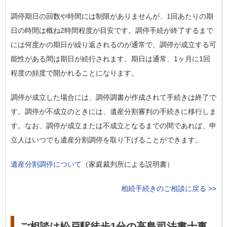
調停期日の回数や時間には制限がありませんが、1回あたりの期
日の時間は概ね2時間程度が目安です。調停手続が終了するまで
には何度かの期日が繰り返されるのが通常で、調停が成立する可
能性がある間は期日が続行されます。期日は通常、1ヶ月に1回
程度の頻度で開かれることになります。
調停が成立した場合には、調停調書が作成されて手続きは終了で
す。調停が不成立のときには、遺産分割審判の手続きに移行しま
す。なお、調停が成立または不成立となるまでの間であれば、申
立人はいつでも遺産分割調停を取り下げることができます。
遺産分割調停について
（家庭裁判所による説明書）
相続手続きのご相談に戻る >>
ご相談は松戸駅徒歩1分の高島司法書士事