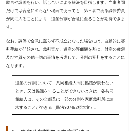
助言や調整を行い、話し合いによる解決を目指します。当事者間
だけでは合意に至らない場面であっても、第三者である調停委員
が間に入ることにより、遺産分割が合意に至ることが期待できま
す。
なお、調停で合意に至らず不成立となった場合には、自動的に審
判手続が開始され、裁判官が、遺産の評価額を基に、財産の種類
及び性質その他一切の事情を考慮して、分割の審判をすることに
なります。
遺産の分割について、共同相続人間に協議が調わない
とき、又は協議をすることができないときは、各共同
相続人は、その全部又は一部の分割を家庭裁判所に請
求することができる（民法907条2項本文）。