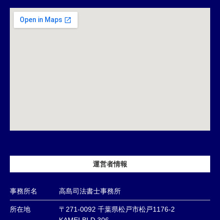
運営者情報
事務所名
高島司法書士事務所
所在地
〒271-0092 千葉県松戸市松戸1176-2
KAMEI.BLD.306