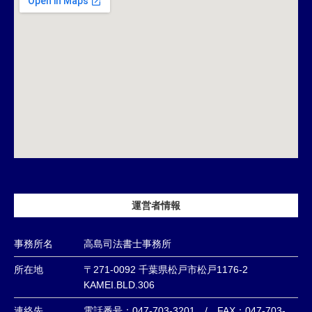
運営者情報
事務所名
高島司法書士事務所
所在地
〒271-0092 千葉県松戸市松戸1176-2
KAMEI.BLD.306
連絡先
電話番号：047-703-3201 / FAX：047-703-