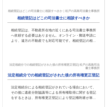
相続登記はどこの司法書士に相談すべきか｜松戸の高島司法書士事務所
相続登記はどこの司法書士に相談すべきか
相続登記は、不動産所在地の近くにある司法書士事務所
へ依頼する必要はありません。オンライン・郵送申請に
より、遠方の不動産でも対応可能です。相続登記の相談
先を選ぶポイントを、松戸駅徒歩1分の高島司法書士事
務所が解説します。
法定相続分での相続登記がされた後の所有権更正登記| 松戸の高島司法
書士事務所
法定相続分での相続登記がされた後の所有権更正登記
法定相続分による相続登記がされている場合において、
その後に遺産分割協議等による所有権取得に関する登記
をするときは、所有権更正登記により登記権利者が単独
で申請することができます。相続登記のご相談は松戸の