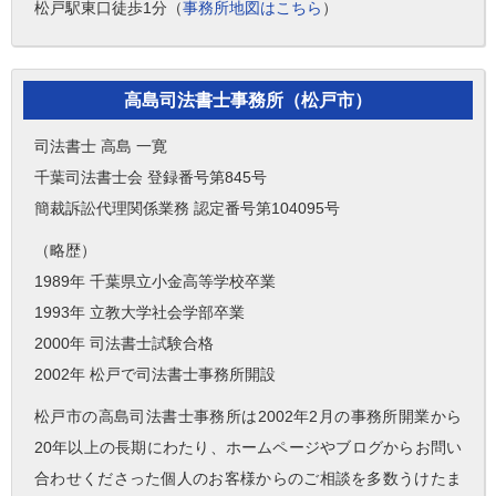
松戸駅東口徒歩1分（
事務所地図はこちら
）
高島司法書士事務所（松戸市）
司法書士 高島 一寛
千葉司法書士会 登録番号第845号
簡裁訴訟代理関係業務 認定番号第104095号
（略歴）
1989年 千葉県立小金高等学校卒業
1993年 立教大学社会学部卒業
2000年 司法書士試験合格
2002年 松戸で司法書士事務所開設
松戸市の高島司法書士事務所は2002年2月の事務所開業から
20年以上の長期にわたり、ホームページやブログからお問い
合わせくださった個人のお客様からのご相談を多数うけたま