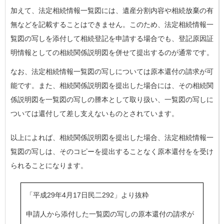
加えて、法定相続情報一覧図には、遺産分割内容や相続放棄の有
無などを記載することはできません。このため、法定相続情報一
覧図の写しを添付して相続登記を申請する場合でも、登記原因証
明情報としての相続関係説明図を併せて提出するのが通常です。
なお、法定相続情報一覧図の写しについては原本還付の請求が可
能です。また、相続関係説明図を提出した場合には、その相続関
係説明図を一覧図の写しの謄本として取り扱い、一覧図の写しに
ついては還付して差し支えないものとされています。
以上によれば、相続関係説明図を提出した場合、法定相続情報一
覧図の写しは、そのコピーを提出することなく原本還付をを受け
られることになります。
「平成29年4月17日民二292」より抜粋
申請人から添付した一覧図の写しの原本還付の請求が