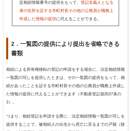
定相続情報番号の提供をもって、
登記名義人となる
者の住所を証する市町村長その他の公務員が職務上
作成した情報の提供
に代えることができる。
2．一覧図の提供により提出を省略できる
書類
相続による所有権移転の登記の申請をする場合に、法定相続情報
一覧図の写しを提供したときは、その一覧図の提供をもって、相
続があったことを証する市町村長その他の公務員が職務上作成し
た情報の提供に代えることができます（不動産登記規則37条の
3）。
つまり、相続登記を申請する際に、法定相続情報一覧図の写しを
提供することで、被相続人の出生から死亡に至るまでの戸籍（除