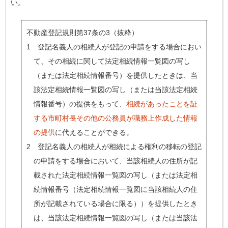
い。
不動産登記規則第37条の3（抜粋）
1 登記名義人の相続人が登記の申請をする場合におい
て、その相続に関して法定相続情報一覧図の写し
（または法定相続情報番号）を提供したときは、当
該法定相続情報一覧図の写し（または当該法定相続
情報番号）の提供をもって、
相続があったことを証
する市町村長その他の公務員が職務上作成した情報
の提供
に代えることができる。
2 登記名義人の相続人が相続による権利の移転の登記
の申請をする場合において、当該相続人の住所が記
載された法定相続情報一覧図の写し（または法定相
続情報番号（法定相続情報一覧図に当該相続人の住
所が記載されている場合に限る））を提供したとき
は、当該法定相続情報一覧図の写し（または当該法