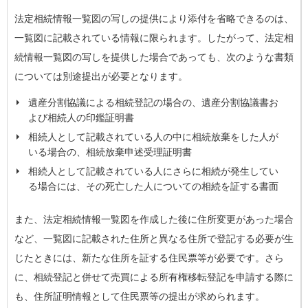
法定相続情報一覧図の写しの提供により添付を省略できるのは、
一覧図に記載されている情報に限られます。したがって、法定相
続情報一覧図の写しを提供した場合であっても、次のような書類
については別途提出が必要となります。
遺産分割協議による相続登記の場合の、遺産分割協議書お
よび相続人の印鑑証明書
相続人として記載されている人の中に相続放棄をした人が
いる場合の、相続放棄申述受理証明書
相続人として記載されている人にさらに相続が発生してい
る場合には、その死亡した人についての相続を証する書面
また、法定相続情報一覧図を作成した後に住所変更があった場合
など、一覧図に記載された住所と異なる住所で登記する必要が生
じたときには、新たな住所を証する住民票等が必要です。さら
に、相続登記と併せて売買による所有権移転登記を申請する際に
も、住所証明情報として住民票等の提出が求められます。