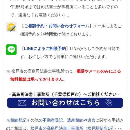
午後6時頃までは司法書士が事務所にいることも多いですの
で、遠慮なくお電話ください）。
【
ご相談予約・お問い合わせフォーム
】メールによるご
相談予約を24時間受け付けております。
【
LINEによるご相談予約
】LINEからもご予約が可能で
す。お忙しい方でも簡単にご連絡いただけます。
※ 松戸市の高島司法書士事務所では、
電話やメールのみによる
無料相談は承っておりません
。
※
相続登記
その他の
不動産登記
、
遺産相続
や
遺言
に関する手続き
のご相談は、
松戸市の高島司法書士事務所（松戸駅徒歩1分）
へ