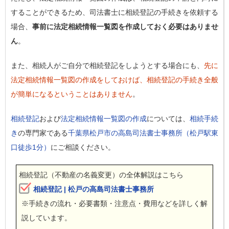
することができるため、司法書士に相続登記の手続きを依頼する
場合、
事前に法定相続情報一覧図を作成しておく必要はありませ
ん
。
また、相続人がご自分で相続登記をしようとする場合にも、
先に
法定相続情報一覧図の作成をしておけば、相続登記の手続き全般
が簡単になるということはありません
。
相続登記
および
法定相続情報一覧図の作成
については、
相続手続
き
の専門家である
千葉県松戸市の高島司法書士事務所（松戸駅東
口徒歩1分）
にご相談ください。
相続登記（不動産の名義変更）の全体解説はこちら
相続登記 | 松戸の高島司法書士事務所
※手続きの流れ・必要書類・注意点・費用などを詳しく解
説しています。