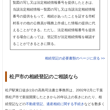
覧図の写し又は法定相続情報番号を提供したときは、
当該法定相続情報一覧図の写し又は当該法定相続情報
番号の提供をもって、相続があったことを証する市町
村長その他の公務員が職務上作成した情報の提供に代
えることができる。ただし、法定相続情報番号を提供
する場合にあっては、登記官が法定相続情報を確認す
ることができるときに限る。
相続登記の必要書類のページに戻る >>
松戸市の相続登記のご相談なら
松戸駅東口徒歩1分の高島司法書士事務所は、2002年2月に千葉
県松戸市で新規開業したときから20年以上の長きにわたり、相
続登記などの
不動産登記
、
遺産相続に関する手続き
などを数多く