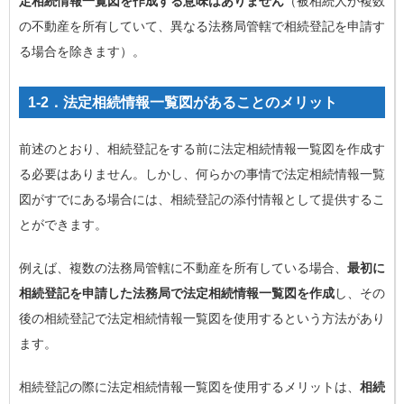
定相続情報一覧図を作成する意味はありません
（被相続人が複数
の不動産を所有していて、異なる法務局管轄で相続登記を申請す
る場合を除きます）。
1-2．法定相続情報一覧図があることのメリット
前述のとおり、相続登記をする前に法定相続情報一覧図を作成す
る必要はありません。しかし、何らかの事情で法定相続情報一覧
図がすでにある場合には、相続登記の添付情報として提供するこ
とができます。
例えば、複数の法務局管轄に不動産を所有している場合、
最初に
相続登記を申請した法務局で法定相続情報一覧図を作成
し、その
後の相続登記で法定相続情報一覧図を使用するという方法があり
ます。
相続登記の際に法定相続情報一覧図を使用するメリットは、
相続