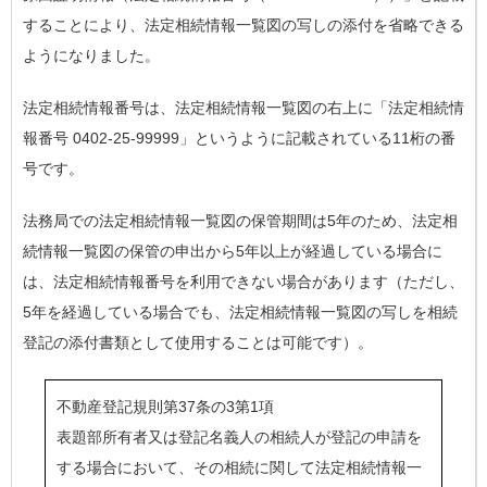
することにより、法定相続情報一覧図の写しの添付を省略できる
ようになりました。
法定相続情報番号は、法定相続情報一覧図の右上に「法定相続情
報番号 0402-25-99999」というように記載されている11桁の番
号です。
法務局での法定相続情報一覧図の保管期間は5年のため、法定相
続情報一覧図の保管の申出から5年以上が経過している場合に
は、法定相続情報番号を利用できない場合があります（ただし、
5年を経過している場合でも、法定相続情報一覧図の写しを相続
登記の添付書類として使用することは可能です）。
不動産登記規則第37条の3第1項
表題部所有者又は登記名義人の相続人が登記の申請を
する場合において、その相続に関して法定相続情報一