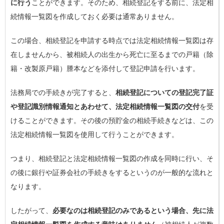
に行う
ことができます。そのため、相続登記をする前に、法定相
続情報一覧図を作成しておく必要は通常ありません。
この場合、相続登記を申請する時点では法定相続情報一覧図は存
在しませんから、被相続人の出生から死亡に至るまでの戸籍（除
籍・改製原戸籍）謄本などを添付して登記申請を行います。
法務局での手続きが完了すると、
相続登記についての登記完了証
や登記識別情報通知とあわせて、法定相続情報一覧図の交付
を受
けることができます。その後の預貯金の相続手続きなどは、この
法定相続情報一覧図を使用して行うことができます。
つまり、相続登記と法定相続情報一覧図の作成を同時に行い、そ
の後に銀行や証券会社の手続きをするというのが一般的な流れと
なります。
したがって、
必要なのは相続登記のみであるという場合、先に法