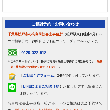
ご相談予約・お問い合わせ
千葉県松戸市の高島司法書士事務所
（松戸駅東口徒歩1分）
へ
のご相談予約・お問合せは下記のフリーダイヤルへどうぞ。
0120-022-918
※このフリーダイヤルは、松戸の高島司法書士事務所の電話番号です（
法務
局・裁判所などの電話ではありません
）。
【
ご相談予約フォーム
】24時間受け付けております。
【
LINEによるご相談予約
】お忙しい方でも簡単にご
連絡いただけます。
高島司法書士事務所（松戸市）へのご相談は完全予約制で