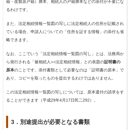
籍・改製原戸籍）謄本、相続人の戸籍謄本などの添付が不要にな
るわけです。
また、法定相続情報一覧図の写しに法定相続人の住所が記載され
ている場合、申請人についての「住所を証する情報」の添付も省
略できます。
なお、ここでいう「法定相続情報一覧図の写し」とは、法務局か
ら発行される「被相続人○○法定相続情報」との表題の
証明書の
原本
のことです。添付書類として必要なのは「証明書の原本」で
あり、コピーを取ったものを提出するわけではありません。
この法定相続情報一覧図の写しについては、原本還付の請求をす
ることができます（平成29年4月17日民二292）。
3．別途提出が必要となる書類