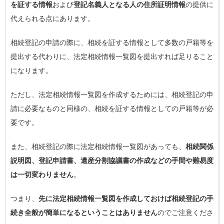
を証する情報
および
登記名義人となる人の住所証明情報
の提供に
代えられる点にあります。
相続登記の申請の際に、相続を証する情報として多数の戸籍等を
提出する代わりに、法定相続情報一覧図を提出すれば足りること
になります。
ただし、法定相続情報一覧図を作成するためには、相続登記の申
請に必要なものと同様の、相続を証する情報としての戸籍等が必
要です。
また、相続登記の際に法定相続情報一覧図があっても、
相続関係
説明図、登記申請書、遺産分割協議書の作成などの手間や難易度
は一切変わりません
。
つまり、
先に法定相続情報一覧図を作成しておけば相続登記の手
続き全般が簡単になるということはありません
のでご注意くださ