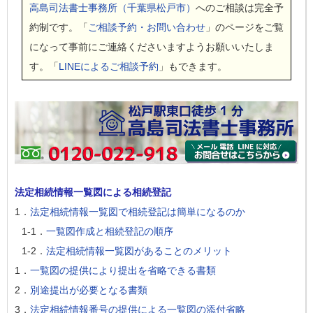
高島司法書士事務所（千葉県松戸市）
へのご相談は完全予
約制です。「
ご相談予約・お問い合わせ
」のページをご覧
になって事前にご連絡くださいますようお願いいたしま
す。「
LINEによるご相談予約
」もできます。
法定相続情報一覧図による相続登記
1．
法定相続情報一覧図で相続登記は簡単になるのか
1-1．
一覧図作成と相続登記の順序
1-2．
法定相続情報一覧図があることのメリット
1．
一覧図の提供により提出を省略できる書類
2．
別途提出が必要となる書類
3．
法定相続情報番号の提供による一覧図の添付省略