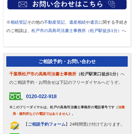
※
相続登記
その他の
不動産登記
、
遺産相続
や
遺言
に関する手続き
のご相談は、
松戸市の高島司法書士事務所（松戸駅徒歩1分）
へ
ご相談予約・お問い合わせ
千葉県松戸市の高島司法書士事務所
（松戸駅東口徒歩1分）
へ
のご相談予約・お問合せは下記のフリーダイヤルへどうぞ。
0120-022-918
※このフリーダイヤルは、松戸の高島司法書士事務所の電話番号です（
法務
局・裁判所などの電話ではありません
）。
【
ご相談予約フォーム
】24時間受け付けております。