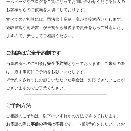
ームページやブログをご覧になってお問い合わせくださる個人の
お客様からのご依頼を大切にしております。
すべてのご相談には、司法書士高島一寛が直接対応いたします。
経験豊富な司法書士が最初から最後まで責任をもって対応いたし
ますので、安心してご相談ください。
ご相談は完全予約制です
当事務所へのご相談は
完全予約制
となっております。ご来所の際
は、必ず事前にご予約をお願いいたします。
※予約をされずにお越しいただいた場合は、対応できないことが
ございますのでご了承ください。
ご予約方法
ご相談のご予約は、以下のいずれかの方法で承っております。
お電話の際に
事前の準備は不要
です。「相談予約をしたい」とお