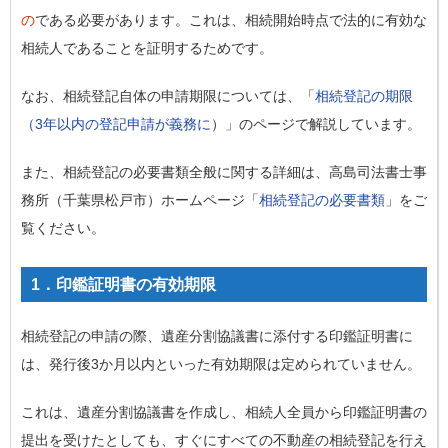
の
である必要があります。これは、相続開始時点で法的に有効な
相続人であることを証明するためです。
なお、相続登記自体の申請期限については、「
相続登記の期限
（3年以内の登記申請が義務に
）」のページで解説しています。
また、相続登記の必要書類全般に関する詳細は、高島司法書士事
務所（千葉県松戸市）ホームページ「
相続登記の必要書類
」をご
覧ください。
1．印鑑証明書の有効期限
相続登記の申請の際、遺産分割協議書に添付する印鑑証明書に
は、発行後3か月以内といった有効期限は定められていません。
これは、遺産分割協議書を作成し、相続人全員から印鑑証明書の
提出を受けたとしても、すぐにすべての不動産の相続登記を行え