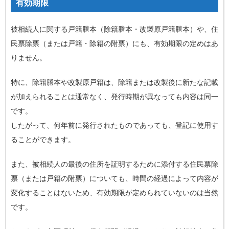
有効期限
被相続人に関する戸籍謄本（除籍謄本・改製原戸籍謄本）や、住
民票除票（または戸籍・除籍の附票）にも、有効期限の定めはあ
りません。
特に、除籍謄本や改製原戸籍は、除籍または改製後に新たな記載
が加えられることは通常なく、発行時期が異なっても内容は同一
です。
したがって、何年前に発行されたものであっても、登記に使用す
ることができます。
また、被相続人の最後の住所を証明するために添付する住民票除
票（または戸籍の附票）についても、時間の経過によって内容が
変化することはないため、有効期限が定められていないのは当然
です。