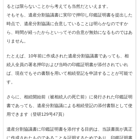
るとは限らないことから考えても当然だといえます。
そもそも、遺産分割協議書に実印で押印し印鑑証明書を提出した
時点で、遺産分割協議に合意していることは明らかなのですか
ら、時間が経ったからといってその合意が無効になるものではあ
りません。
たとえば、10年前に作成された遺産分割協議書であっても、相
続人全員の署名押印および当時の印鑑証明書が添付されていれ
ば、現在でもその書類を用いて相続登記を申請することが可能で
す。
さらに、相続開始前（被相続人の死亡前）に発行された印鑑証明
書であっても、遺産分割協議による相続登記の添付書類として使
用できます（登研129号47頁）
遺産分割協議書に印鑑証明書を添付する目的は、当該書面が真正
に作成されたものであることを証明するためであり、印鑑証明書