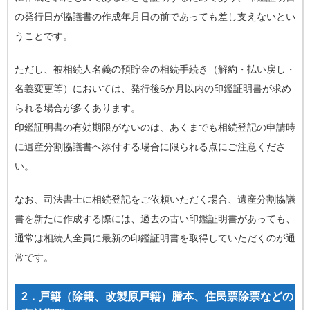
の発行日が協議書の作成年月日の前であっても差し支えないとい
うことです。
ただし、被相続人名義の預貯金の相続手続き（解約・払い戻し・
名義変更等）においては、発行後6か月以内の印鑑証明書が求め
られる場合が多くあります。
印鑑証明書の有効期限がないのは、あくまでも相続登記の申請時
に遺産分割協議書へ添付する場合に限られる点にご注意くださ
い。
なお、司法書士に相続登記をご依頼いただく場合、遺産分割協議
書を新たに作成する際には、過去の古い印鑑証明書があっても、
通常は相続人全員に最新の印鑑証明書を取得していただくのが通
常です。
2．戸籍（除籍、改製原戸籍）謄本、住民票除票などの