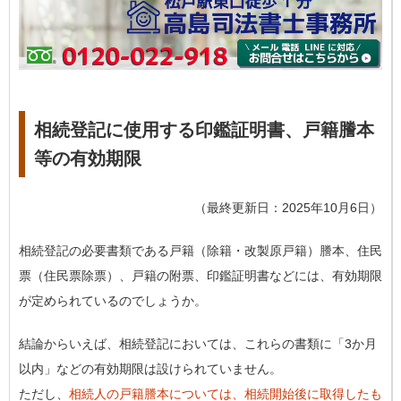
相続登記に使用する印鑑証明書、戸籍謄本
等の有効期限
（最終更新日：2025年10月6日）
相続登記の必要書類である戸籍（除籍・改製原戸籍）謄本、住民
票（住民票除票）、戸籍の附票、印鑑証明書などには、有効期限
が定められているのでしょうか。
結論からいえば、相続登記においては、これらの書類に「3か月
以内」などの有効期限は設けられていません。
ただし、
相続人の戸籍謄本については、相続開始後に取得したも