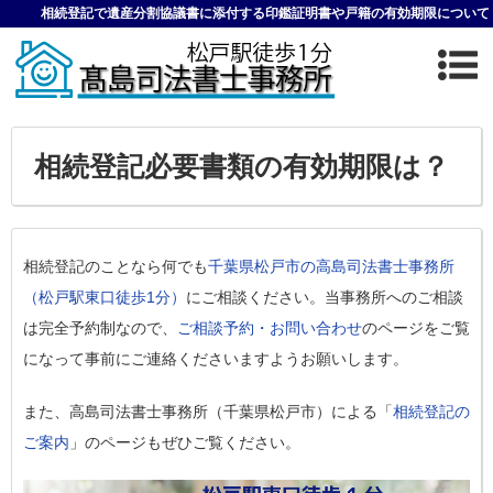
相続登記で遺産分割協議書に添付する印鑑証明書や戸籍の有効期限について
相続登記必要書類の有効期限は？
相続登記のことなら何でも
千葉県松戸市の高島司法書士事務所
（松戸駅東口徒歩1分）
にご相談ください。当事務所へのご相談
は完全予約制なので、
ご相談予約・お問い合わせ
のページをご覧
になって事前にご連絡くださいますようお願いします。
また、高島司法書士事務所（千葉県松戸市）による「
相続登記の
ご案内
」のページもぜひご覧ください。