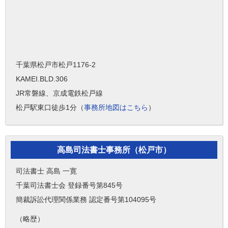
千葉県松戸市松戸1176-2
KAMEI.BLD.306
JR常磐線、京成電鉄松戸線
松戸駅東口徒歩1分（
事務所地図はこちら
）
高島司法書士事務所（松戸市）
司法書士 高島 一寛
千葉司法書士会 登録番号第845号
簡裁訴訟代理関係業務 認定番号第104095号
（略歴）