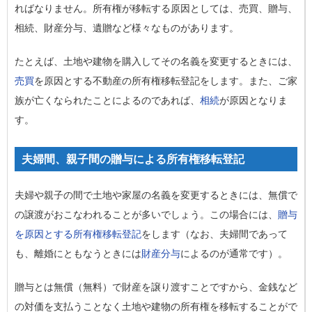
ればなりません。所有権が移転する原因としては、
売買、贈与、
相続、財産分与、遺贈
など様々なものがあります。
たとえば、土地や建物を購入してその名義を変更するときには、
売買
を原因とする不動産の所有権移転登記をします。また、ご家
族が亡くなられたことによるのであれば、
相続
が原因となりま
す。
夫婦間、親子間の贈与による所有権移転登記
夫婦や親子の間で土地や家屋の名義を変更するときには、無償で
の譲渡がおこなわれることが多いでしょう。この場合には、
贈与
を原因とする所有権移転登記
をします（なお、夫婦間であって
も、離婚にともなうときには
財産分与
によるのが通常です）。
贈与とは無償（無料）で財産を譲り渡すことですから、金銭など
の対価を支払うことなく土地や建物の所有権を移転することがで