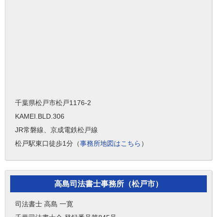
千葉県松戸市松戸1176-2
KAMEI.BLD.306
JR常磐線、京成電鉄松戸線
松戸駅東口徒歩1分（
事務所地図はこちら
）
高島司法書士事務所（松戸市）
司法書士 高島 一寛