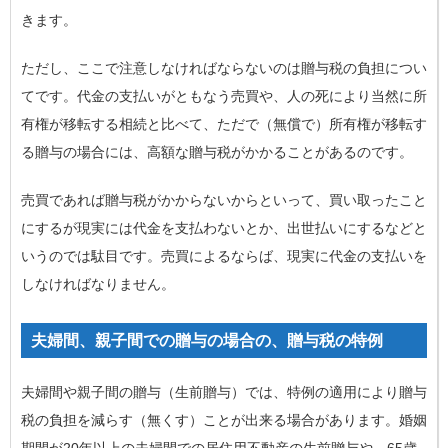
きます。
ただし、ここで注意しなければならないのは贈与税の負担につい
てです。代金の支払いがともなう売買や、人の死により当然に所
有権が移転する相続と比べて、ただで（無償で）所有権が移転す
る贈与の場合には、高額な贈与税がかかることがあるのです。
売買であれば贈与税がかからないからといって、買い取ったこと
にするが現実には代金を支払わないとか、出世払いにするなどと
いうのでは駄目です。売買によるならば、現実に代金の支払いを
しなければなりません。
夫婦間、親子間での贈与の場合の、贈与税の特例
夫婦間や親子間の贈与（生前贈与）では、特例の適用により贈与
税の負担を減らす（無くす）ことが出来る場合があります。
婚姻