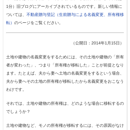
1分）旧ブログにアーカイブされているものです。新しい情報に
ついては、
不動産贈与登記（生前贈与による名義変更、所有権移
転）
のページをご覧ください。
（公開日：2014年1月15日）
土地や建物の名義変更をするためには、その土地や建物の「所有
者が変わった」、つまり
「所有権が移転した」
ことが前提となり
ます。たとえば、夫から妻へ土地の名義変更をするという場合、
夫から妻へその土地の
所有権が移転したから名義変更をおこなう
わけです。
それでは、土地や建物の所有権は、どのような場合に移転するの
でしょうか？
土地や建物など、モノの所有権が移転するには、その原因がなけ