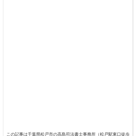
この記事は千葉県松戸市の高島司法書士事務所（松戸駅東口徒歩