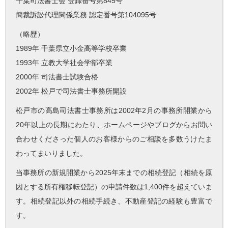
千葉司法書士会 登録番号第845号
簡裁訴訟代理関係業務 認定番号第104095号
（略歴）
1989年 千葉県立小金高等学校卒業
1993年 立教大学社会学部卒業
2000年 司法書士試験合格
2002年 松戸で司法書士事務所開設
松戸市の高島司法書士事務所は2002年2月の事務所開業から
20年以上の長期にわたり、ホームページやブログからお問い
合わせくださった個人のお客様からのご相談を多数うけたま
わってまいりました。
当事務所の新規開業から2025年末までの相続登記（相続を原
因とする所有権移転登記）の申請件数は1,400件を超えていま
す。相続登記以外の相続手続き、不動産登記の経験も豊富で
す。