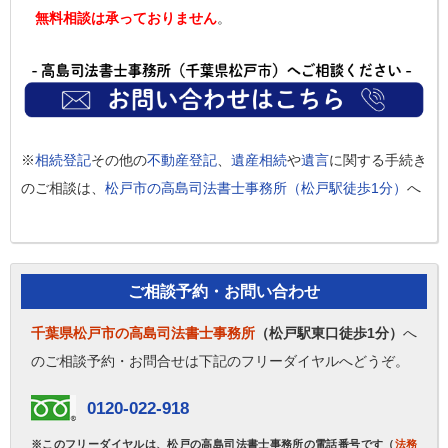
無料相談は承っておりません
。
※
相続登記
その他の
不動産登記
、
遺産相続
や
遺言
に関する手続き
のご相談は、
松戸市の高島司法書士事務所（松戸駅徒歩1分）
へ
ご相談予約・お問い合わせ
千葉県松戸市の高島司法書士事務所
（松戸駅東口徒歩1分）
へ
のご相談予約・お問合せは下記のフリーダイヤルへどうぞ。
0120-022-918
※このフリーダイヤルは、松戸の高島司法書士事務所の電話番号です（
法務