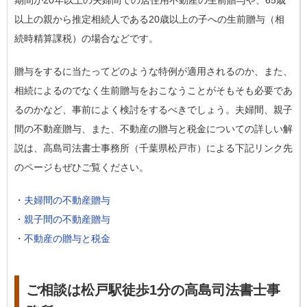
期間が20年以上の夫婦間での居住用不動産の生前贈与
や、
65歳
以上の親から推定相続人である20歳以上の子への生前贈与（相
続時精算課税）
の場合などです。
贈与をするに当たってどのような特例が適用されるのか、また、
相続によるのでなく生前贈与をおこなうことがそもそも必要であ
るのかなど、事前によく検討をするべきでしょう。夫婦間、親子
間の不動産贈与、また、不動産の贈与と税金についての詳しい解
説は、高島司法書士事務所（千葉県松戸市）による下記リンク先
のページもぜひご覧ください。
・
夫婦間の不動産贈与
・
親子間の不動産贈与
・
不動産の贈与と税金
ご相談は松戸駅徒歩1分の高島司法書士事