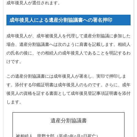
成年後見人が選任されます。
成年後見人による遺産分割協議書への署名押印
成年後見人が、成年被後見人を代理して遺産分割協議に参加した
場合、遺産分割協議書へは次のように肩書を記載します。相続人
の氏名の後に、その相続人の成年後見人であることを明記するわ
けです。
この遺産分割協議書には成年後見人が署名し、実印で押印しま
す。添付する印鑑証明書は成年後見人のものです。さらに、成年
後見人の資格を証する書面として成年後見登記事項証明書を添付
します。
遺産分割協議書
被相続人 甲野太郎（平成○年○月○日死亡）