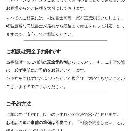
お客様からのご依頼を大切にしております。
すべてのご相談には、司法書士高島一寛が直接対応いたします。
経験豊富な司法書士が最初から最後まで責任をもって対応いたし
ますので、安心してご相談ください。
ご相談は完全予約制です
当事務所へのご相談は
完全予約制
となっております。ご来所の際
は、必ず事前にご予約をお願いいたします。
※予約をされずにお越しいただいた場合は、対応できないことが
ございますのでご了承ください。
ご予約方法
ご相談のご予約は、以下のいずれかの方法で承っております。
お電話の際に
事前の準備は不要
です。「相談予約をしたい」とお
伝えいただくだけでも結構です。