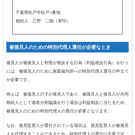
千葉県松戸市松戸○番地
相続人 乙野 二朗（実印）
被後見人のための特別代理人選任が必要なとき
後見人が被後見人と利害が相反する行為（利益相反行為）を行う
には、被後見人のために家庭裁判所への特別代理人選任の申立て
が必要です。
例えば、被後見人の子が後見人であり、被後見人と後見人が共同
相続人として遺産分割協議を行う場合は利益相反に当たるため、
被後見人のための特別代理人の選任が必要となります。
なお、後見監督人が選任されている場合は、後見監督人が被後見
人を代理することができるため、特別代理人の選任は不要です。