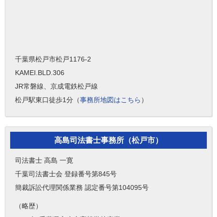
千葉県松戸市松戸1176-2
KAMEI.BLD.306
JR常磐線、京成電鉄松戸線
松戸駅東口徒歩1分（
事務所地図はこちら
）
高島司法書士事務所（松戸市）
司法書士 高島 一寛
千葉司法書士会 登録番号第845号
簡裁訴訟代理関係業務 認定番号第104095号
（略歴）