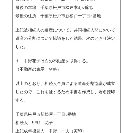
最後の本籍 千葉県松戸市松戸本町○番地
最後の住所 千葉県松戸市新松戸一丁目○番地
上記被相続人の遺産について、共同相続人間において
遺産の分割について協議をした結果、次のとおり決定
した。
１ 甲野花子は次の不動産を取得する。
（不動産の表示 省略）
以上のとおり、相続人全員による遺産分割協議が成立
したので、これを証するため本書を作成し、署名捺印
する。
千葉県松戸市新松戸一丁目○番地
相続人 甲野 花子
上記成年後見人
甲野 一夫（実印）