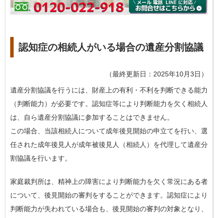
認知症の相続人がいる場合の遺産分割協議
（最終更新日：2025年10月3日）
遺産分割協議を行うには、財産上の有利・不利を判断できる能力
（判断能力）が必要です。認知症等により判断能力を欠く相続人
は、自ら遺産分割協議に参加することはできません。
この場合、当該相続人について成年後見開始の申立てを行い、選
任された成年後見人が成年被後見人（相続人）を代理して遺産分
割協議を行います。
家庭裁判所は、精神上の障害により判断能力を欠く常況にある者
について、後見開始の審判をすることができます。認知症により
判断能力が失われている場合も、後見開始の審判の対象となり、