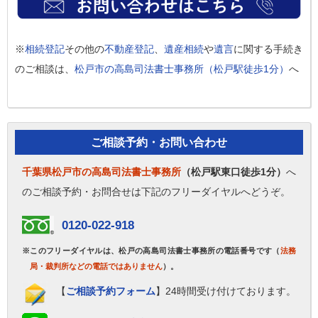
※
相続登記
その他の
不動産登記
、
遺産相続
や
遺言
に関する手続き
のご相談は、
松戸市の高島司法書士事務所（松戸駅徒歩1分）
へ
ご相談予約・お問い合わせ
千葉県松戸市の高島司法書士事務所
（松戸駅東口徒歩1分）
へ
のご相談予約・お問合せは下記のフリーダイヤルへどうぞ。
0120-022-918
※このフリーダイヤルは、松戸の高島司法書士事務所の電話番号です（
法務
局・裁判所などの電話ではありません
）。
【
ご相談予約フォーム
】24時間受け付けております。