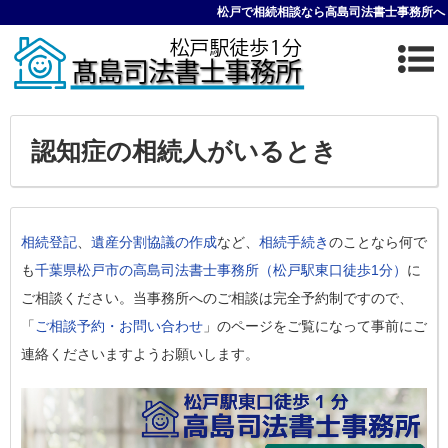
松戸で相続相談なら高島司法書士事務所へ
認知症の相続人がいるとき
相続登記
、
遺産分割協議の作成
など、
相続手続き
のことなら何で
も
千葉県松戸市の高島司法書士事務所（松戸駅東口徒歩1分）
に
ご相談ください。当事務所へのご相談は完全予約制ですので、
「
ご相談予約・お問い合わせ
」のページをご覧になって事前にご
連絡くださいますようお願いします。