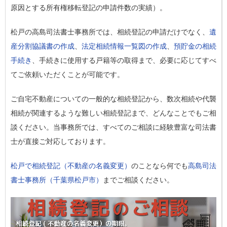
原因とする所有権移転登記の申請件数の実績）。
松戸の高島司法書士事務所では、相続登記の申請だけでなく、
遺
産分割協議書の作成
、
法定相続情報一覧図の作成
、
預貯金の相続
手続き
、手続きに使用する戸籍等の取得まで、必要に応じてすべ
てご依頼いただくことが可能です。
ご自宅不動産についての一般的な相続登記から、数次相続や代襲
相続が関連するような難しい相続登記まで、どんなことでもご相
談ください。当事務所では、すべてのご相談に経験豊富な司法書
士が直接ご対応しております。
松戸で相続登記（不動産の名義変更）
のことなら何でも
高島司法
書士事務所（千葉県松戸市）
までご相談ください。