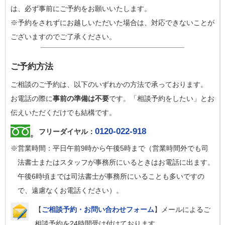
は、必ず事前にご予約をお願いいたします。
※予約をされずにお越しいただいた場合は、対応できないことが
ございますのでご了承ください。
ご予約方法
ご相談のご予約は、以下のいずれかの方法で承っております。
お電話の際に
事前の準備は不要
です。「相談予約をしたい」とお
伝えいただくだけでも結構です。
0120-022-918
フリーダイヤル：
※営業時間：平日午前9時から午後5時まで（営業時間外でも司
法書士またはスタッフが事務所にいるときはお電話に出ます。
午後6時頃までは司法書士が事務所にいることも多いですの
で、遠慮なくお電話ください）。
【
ご相談予約・お問い合わせフォーム
】メールによるご
相談予約を24時間受け付けております。