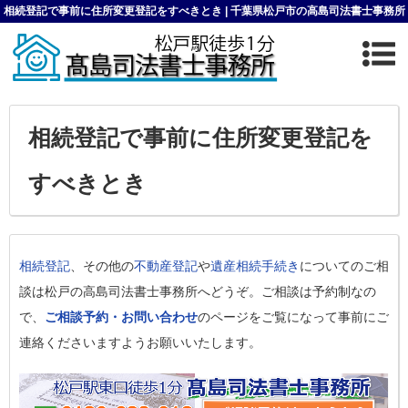
相続登記で事前に住所変更登記をすべきとき | 千葉県松戸市の高島司法書士事務所
相続登記で事前に住所変更登記を
すべきとき
相続登記
、その他の
不動産登記
や
遺産相続手続き
についてのご相
談は松戸の高島司法書士事務所へどうぞ。ご相談は予約制なの
で、
ご相談予約・お問い合わせ
のページをご覧になって事前にご
連絡くださいますようお願いいたします。