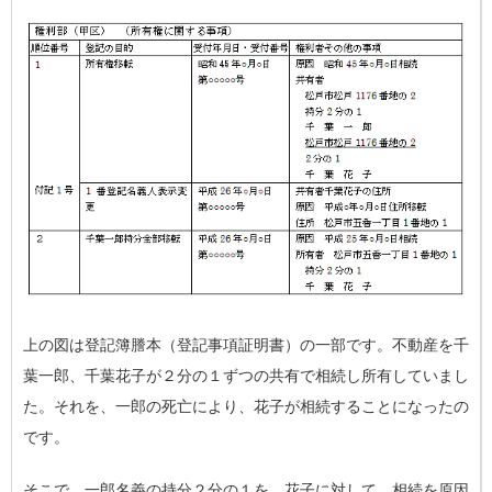
上の図は登記簿謄本（登記事項証明書）の一部です。不動産を千
葉一郎、千葉花子が２分の１ずつの共有で相続し所有していまし
た。それを、一郎の死亡により、花子が相続することになったの
です。
そこで、一郎名義の持分２分の１を、花子に対して、相続を原因