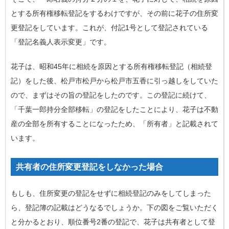
とする所有権移転登記をするわけですが、その前に花子の住所変
更登記をしています。これが、付記1号として登記されている
「登記名義人表示変更」です。
花子は、昭和45年に相続を原因とする所有権移転登記（相続登
記）をした後、松戸市松戸から松戸市五香に引っ越しをしていた
ので、まずはその旨の登記をしたのです。この登記に続けて、
「千葉一郎持分全部移転」の登記をしたことにより、花子は不動
産の全部を所有することになったため、「所有者」と記載されて
います。
共有者の住所変更登記をしなかった場合
もしも、住所変更の登記をせずに相続登記のみをしてしまった
ら、登記簿の記載はどうなるでしょうか。下の図をご覧いただく
と分かるとおり、順位番号2番の登記で、花子は共有者として登