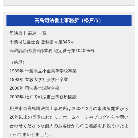
高島司法書士事務所（松戸市）
司法書士 高島 一寛
千葉司法書士会 登録番号第845号
簡裁訴訟代理関係業務 認定番号第104095号
（略歴）
1989年 千葉県立小金高等学校卒業
1993年 立教大学社会学部卒業
2000年 司法書士試験合格
2002年 松戸で司法書士事務所開設
松戸市の高島司法書士事務所は2002年2月の事務所開業から
20年以上の長期にわたり、ホームページやブログからお問い
合わせくださった個人のお客様からのご相談を多数うけたま
わってまいりました。