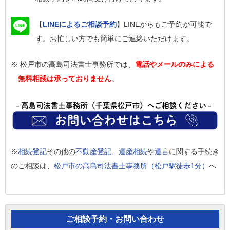
【
LINEによるご相談予約
】LINEからもご予約が可能で
す。お忙しい方でも簡単にご連絡いただけます。
※ 松戸市の高島司法書士事務所では、
電話やメールのみによる
無料相談は承っておりません
。
※
相続登記
その他の
不動産登記
、
遺産相続
や
遺言
に関する手続き
のご相談は、
松戸市の高島司法書士事務所（松戸駅徒歩1分）
へ
ご相談予約・お問い合わせ