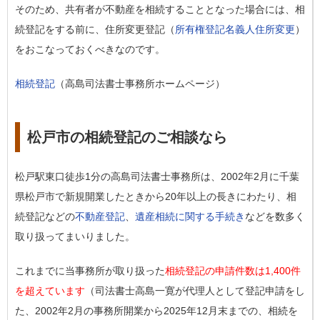
そのため、共有者が不動産を相続することとなった場合には、相
続登記をする前に、住所変更登記（
所有権登記名義人住所変更
）
をおこなっておくべきなのです。
相続登記
（高島司法書士事務所ホームページ）
松戸市の相続登記のご相談なら
松戸駅東口徒歩1分の高島司法書士事務所は、2002年2月に千葉
県松戸市で新規開業したときから20年以上の長きにわたり、相
続登記などの
不動産登記
、
遺産相続に関する手続き
などを数多く
取り扱ってまいりました。
これまでに当事務所が取り扱った
相続登記の申請件数は1,400件
を超えています
（司法書士高島一寛が代理人として登記申請をし
た、2002年2月の事務所開業から2025年12月末までの、相続を