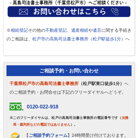
※
相続登記
その他の
不動産登記
、
遺産相続
や
遺言
に関する手続き
のご相談は、
松戸市の高島司法書士事務所（松戸駅徒歩1分）
へ
ご相談予約・お問い合わせ
千葉県松戸市の高島司法書士事務所
（松戸駅東口徒歩1分）
へ
のご相談予約・お問合せは下記のフリーダイヤルへどうぞ。
0120-022-918
※このフリーダイヤルは、松戸の高島司法書士事務所の電話番号です（
法務
局・裁判所などの電話ではありません
）。
【
ご相談予約フォーム
】24時間受け付けております。