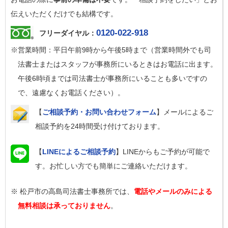
伝えいただくだけでも結構です。
0120-022-918
フリーダイヤル：
※営業時間：平日午前9時から午後5時まで（営業時間外でも司
法書士またはスタッフが事務所にいるときはお電話に出ます。
午後6時頃までは司法書士が事務所にいることも多いですの
で、遠慮なくお電話ください）。
【
ご相談予約・お問い合わせフォーム
】メールによるご
相談予約を24時間受け付けております。
【
LINEによるご相談予約
】LINEからもご予約が可能で
す。お忙しい方でも簡単にご連絡いただけます。
※ 松戸市の高島司法書士事務所では、
電話やメールのみによる
無料相談は承っておりません
。