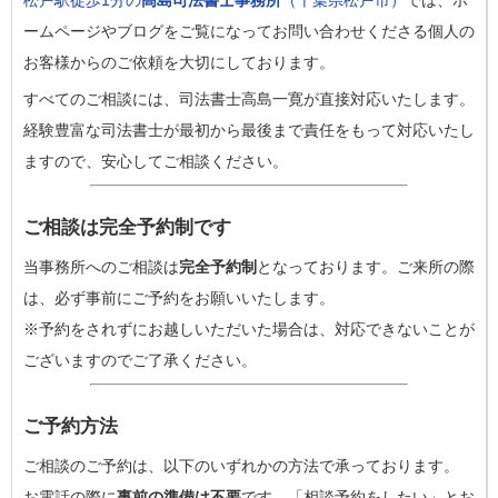
松戸駅徒歩1分の
高島司法書士事務所
（千葉県松戸市）
では、ホ
ームページやブログをご覧になってお問い合わせくださる個人の
お客様からのご依頼を大切にしております。
すべてのご相談には、司法書士高島一寛が直接対応いたします。
経験豊富な司法書士が最初から最後まで責任をもって対応いたし
ますので、安心してご相談ください。
ご相談は完全予約制です
当事務所へのご相談は
完全予約制
となっております。ご来所の際
は、必ず事前にご予約をお願いいたします。
※予約をされずにお越しいただいた場合は、対応できないことが
ございますのでご了承ください。
ご予約方法
ご相談のご予約は、以下のいずれかの方法で承っております。
お電話の際に
事前の準備は不要
です。「相談予約をしたい」とお