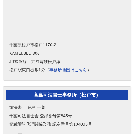
千葉県松戸市松戸1176-2
KAMEI.BLD.306
JR常磐線、京成電鉄松戸線
松戸駅東口徒歩1分（
事務所地図はこちら
）
高島司法書士事務所（松戸市）
司法書士 高島 一寛
千葉司法書士会 登録番号第845号
簡裁訴訟代理関係業務 認定番号第104095号