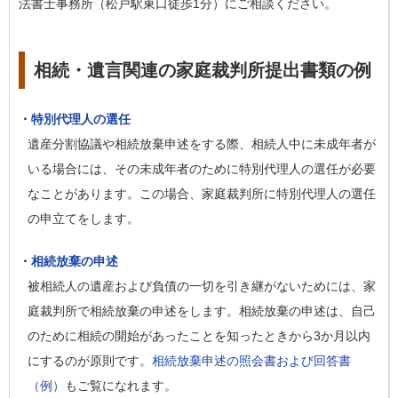
法書士事務所（松戸駅東口徒歩1分）にご相談ください。
相続・遺言関連の家庭裁判所提出書類の例
・
特別代理人の選任
遺産分割協議や相続放棄申述をする際、相続人中に未成年者が
いる場合には、その未成年者のために特別代理人の選任が必要
なことがあります。この場合、家庭裁判所に特別代理人の選任
の申立てをします。
・
相続放棄の申述
被相続人の遺産および負債の一切を引き継がないためには、家
庭裁判所で相続放棄の申述をします。相続放棄の申述は、自己
のために相続の開始があったことを知ったときから3か月以内
にするのが原則です。
相続放棄申述の照会書および回答書
（例）
もご覧になれます。