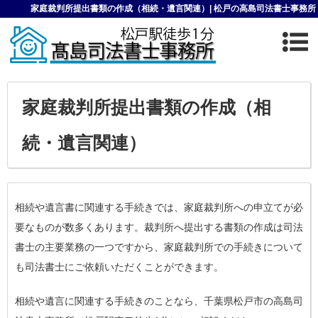
家庭裁判所提出書類の作成（相続・遺言関連）| 松戸の高島司法書士事務所
家庭裁判所提出書類の作成（相
続・遺言関連）
相続や遺言書に関連する手続きでは、家庭裁判所への申立てが必
要なものが数多くあります。裁判所へ提出する書類の作成は司法
書士の主要業務の一つですから、家庭裁判所での手続きについて
も司法書士にご依頼いただくことができます。
相続や遺言に関連する手続きのことなら、千葉県松戸市の高島司