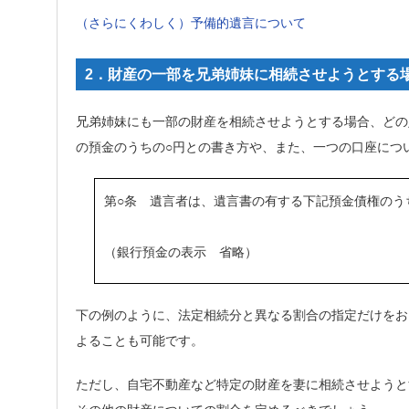
（さらにくわしく）予備的遺言について
2．財産の一部を兄弟姉妹に相続させようとする
兄弟姉妹にも一部の財産を相続させようとする場合、どの
の預金のうちの○円との書き方や、また、一つの口座につ
第○条 遺言者は、遺言書の有する下記預金債権のうち
（銀行預金の表示 省略）
下の例のように、法定相続分と異なる割合の指定だけをお
よることも可能です。
ただし、自宅不動産など特定の財産を妻に相続させようと