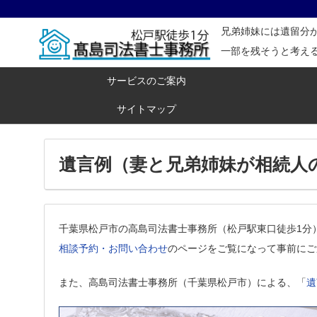
兄弟姉妹には遺留分
一部を残そうと考え
サービスのご案内
サイトマップ
遺言例（妻と兄弟姉妹が相続人
千葉県松戸市の高島司法書士事務所（松戸駅東口徒歩1分
相談予約・お問い合わせ
のページをご覧になって事前にご
また、高島司法書士事務所（千葉県松戸市）による、「
遺