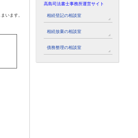
高島司法書士事務所運営サイト
しまいます。
相続登記の相談室
相続放棄の相談室
債務整理の相談室