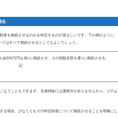
場合
財産を相続させるのかを特定するのが望ましいです。下の例のように、
いてはすべて相続させるとしてもよいでしょう。
金500万円を弟○に相続させ、その残額全部を妻○に相続させる。
記
こなうこともできます。兄弟姉妹には遺留分がありませんから、どのよ
する場合、少なくともその特定財産について相続させることを明確にし