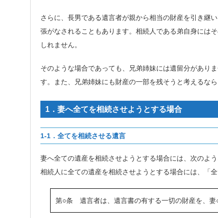
さらに、長男である遺言者が親から相当の財産を引き継い
張がなされることもあります。相続人である弟自身にはそ
しれません。
そのような場合であっても、
兄弟姉妹には遺留分がありま
す
。また、兄弟姉妹にも財産の一部を残そうと考えるなら
1．妻へ全てを相続させようとする場合
1-1．全てを相続させる遺言
妻へ全ての遺産を相続させようとする場合には、次のよう
相続人に全ての遺産を相続させようとする場合には、「全
第○条 遺言者は、
遺言書の有する一切の財産を
、妻