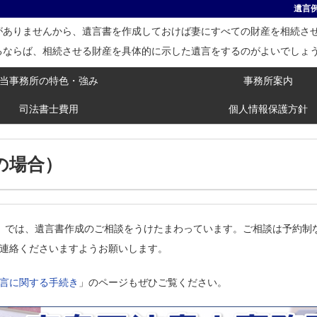
遺言
がありませんから、遺言書を作成しておけば妻にすべての財産を相続さ
るならば、相続させる財産を具体的に示した遺言をするのがよいでしょ
当事務所の特色・強み
事務所案内
司法書士費用
個人情報保護方針
の場合）
）では、遺言書作成のご相談をうけたまわっています。ご相談は予約制
連絡くださいますようお願いします。
言に関する手続き
」のページもぜひご覧ください。