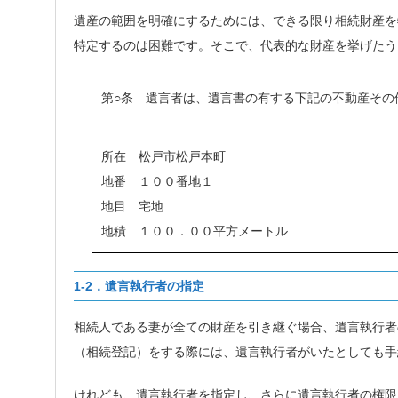
遺産の範囲を明確にするためには、できる限り相続財産を
特定するのは困難です。そこで、代表的な財産を挙げたう
第○条 遺言者は、
遺言書の有する下記の不動産その
所在 松戸市松戸本町
地番 １００番地１
地目 宅地
地積 １００．００平方メートル
1-2．遺言執行者の指定
相続人である妻が全ての財産を引き継ぐ場合、遺言執行者
（相続登記）をする際には、遺言執行者がいたとしても手
けれども、遺言執行者を指定し、さらに遺言執行者の権限