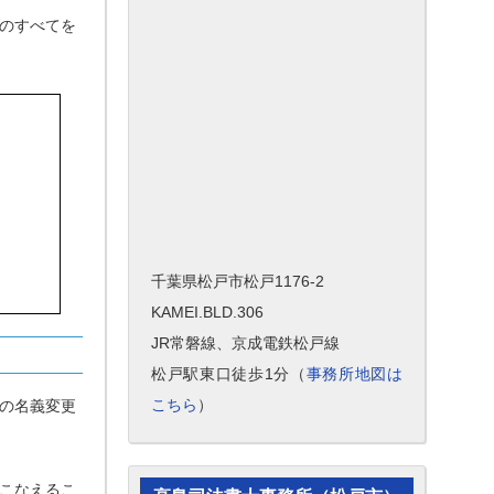
のすべてを
千葉県松戸市松戸1176-2
KAMEI.BLD.306
JR常磐線、京成電鉄松戸線
松戸駅東口徒歩1分（
事務所地図は
こちら
）
の名義変更
こなえるこ