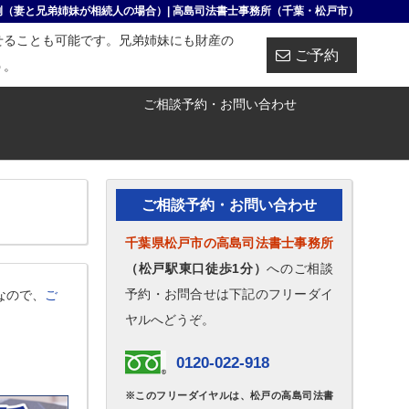
例（妻と兄弟姉妹が相続人の場合）| 高島司法書士事務所（千葉・松戸市）
せることも可能です。兄弟姉妹にも財産の
ご予約
う。
ご相談予約・お問い合わせ
ご相談予約・お問い合わせ
千葉県松戸市の高島司法書士事務所
（松戸駅東口徒歩1分）
へのご相談
予約・お問合せは下記のフリーダイ
なので、
ご
ヤルへどうぞ。
0120-022-918
※このフリーダイヤルは、松戸の高島司法書