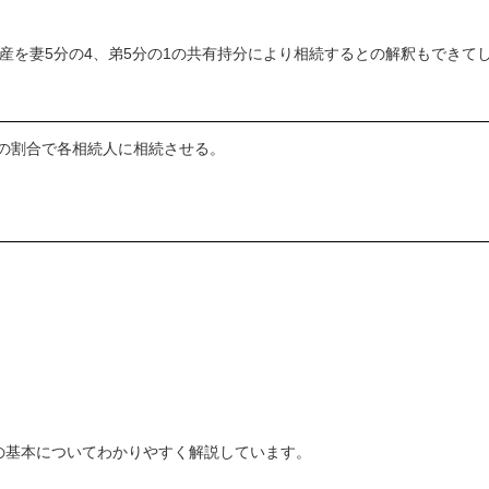
産を妻5分の4、弟5分の1の共有持分により相続するとの解釈もできて
の割合で各相続人に相続させる。
の基本についてわかりやすく解説しています。