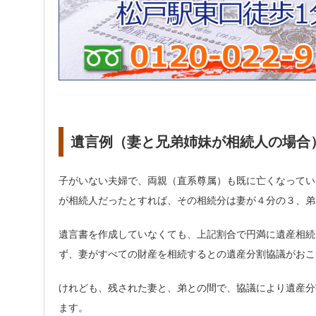
遺言例（妻と兄弟姉妹が相続人の場合
子がいない夫婦で、両親（直系尊属）も既に亡くなってい
が相続人だったとすれば、その相続分は妻が４分の３、弟
遺言書を作成していなくても、上記割合で円満に遺産相続
ず、妻がすべての財産を相続するとの遺産分割協議がおこ
けれども、残された妻と、弟との間で、協議により遺産分
ます。