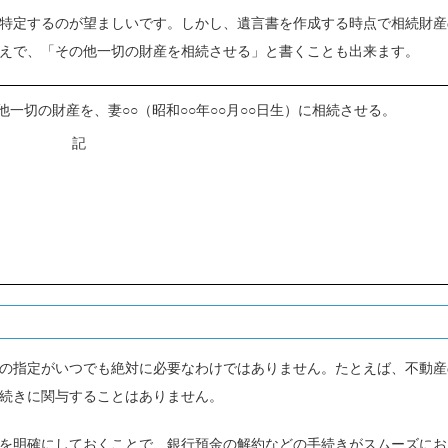
特定するのが望ましいです。しかし、遺言書を作成する時点で相続財産
えで、「その他一切の財産を相続させる」と書くことも出来ます。
他一切の財産を
、妻○○（昭和○○年○○月○○日生）に相続させる。
記
の指定がいつでも絶対に必要なわけではありません。たとえば、不動産
続きに関与することはありません。
を明確にしておくことで、銀行預金の解約などの手続きがスムーズにお