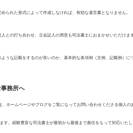
定められた形式によって作成しなければ、有効な遺言書となりません。
証人との打ち合わせ、立会証人の用意も司法書士におまかせいただけま
のような記載をするのが良いのか、基本的な条項例（文例、記載例）に
士事務所へ
は、ホームページやブログをご覧になってお問い合わせくださる個人の
ます。経験豊富な司法書士が最初から最後まで責任をもって対応いたし