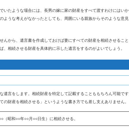
でいたような場合には、長男の嫁に家の財産をすべて渡すわけにはいか
のような考えがなかったとしても、周囲にいる親族からそのような意見
せんから、遺言書を作成しておけば妻にすべての財産を相続させること
ば、相続させる財産を具体的に示した遺言をするのがよいでしょう。
な遺言をします。相続財産を特定して記載することももちろん可能です
ての財産を相続させる」というような書き方でも差し支えありません。
○○（昭和○○年○○月○○日生）に相続させる。