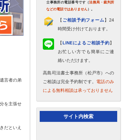
士事務所の電話番号です（
法務局・裁判所
などの電話ではありません
）。
【
ご相談予約フォーム
】24
時間受け付けております。
【
LINEによるご相談予約
】
お忙しい方でも簡単にご連
絡いただけます。
高島司法書士事務所（松戸市）への
遺言者の弟
ご相談は完全予約制です。
電話のみ
による無料相談は承っておりません
分を主張せ
サイト内検索
きだといえ