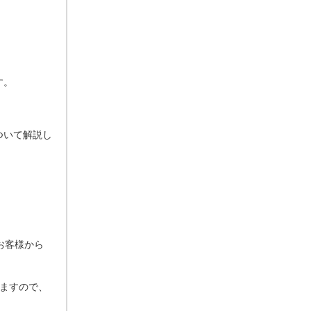
す。
ついて解説し
お客様から
ますので、