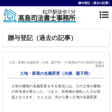
贈与登記（過去の記事）
贈与登記（過去の記事）
土地・家屋の名義変更（夫婦、親子間） | 千葉県松戸市の高島司法書士
事務所
土地・家屋の名義変更（夫婦、親子間）
土地や建物の名義変更をする場合には、その土地や建物
の所有者が変わった、つまり、所有権が移転したのが前
提となります。 たとえば、夫から妻へ土地の名義変更を
するという場合、夫から妻へその土地の所有権が移転し
たから名義変更をお・・・