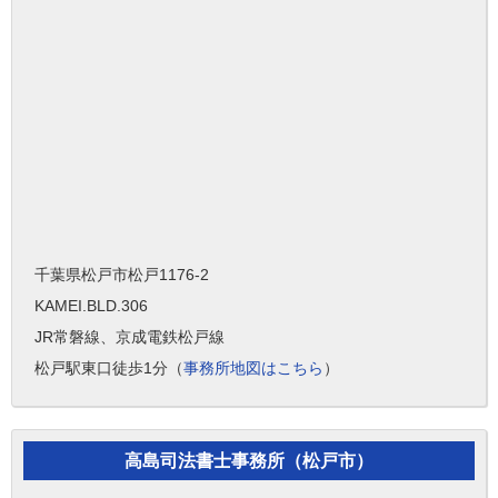
千葉県松戸市松戸1176-2
KAMEI.BLD.306
JR常磐線、京成電鉄松戸線
松戸駅東口徒歩1分（
事務所地図はこちら
）
高島司法書士事務所（松戸市）