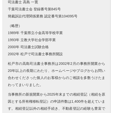
司法書士 高島 一寛
千葉司法書士会 登録番号第845号
簡裁訴訟代理関係業務 認定番号第104095号
（略歴）
1989年 千葉県立小金高等学校卒業
1993年 立教大学社会学部卒業
2000年 司法書士試験合格
2002年 松戸で司法書士事務所開設
松戸市の高島司法書士事務所は2002年2月の事務所開業から
20年以上の長期にわたり、ホームページやブログからお問い
合わせくださった個人のお客様からのご相談を多数うけたま
わってまいりました。
当事務所の新規開業から2025年末までの相続登記（相続を原
因とする所有権移転登記）の申請件数は1,400件を超えていま
す。相続登記以外の相続手続き、不動産登記の経験も豊富で