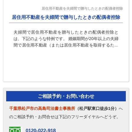
居住用不動産を夫婦間で贈与したときの配偶者控除
居住用不動産を夫婦間で贈与したときの配偶者控除
夫婦間で居住用不動産を贈与したときの配偶者控除と
は、下記のような特例です。 婚姻期間が20年以上の夫婦
間で居住用不動産（または居住用不動産を取得するため
の金銭）の贈与をする場合には、贈与税を計算する際に
通常の基礎控除11・・・
ご相談予約・お問い合わせ
千葉県松戸市の高島司法書士事務所
（松戸駅東口徒歩1分）
へ
のご相談予約・お問合せは下記のフリーダイヤルへどうぞ。
0120-022-918