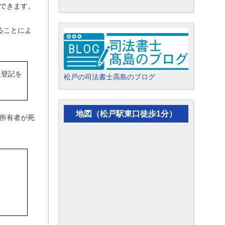
できます。
ることによ
題登記を
松戸の司法書士高島のブログ
地図（松戸駅東口徒歩1分）
所有者が死