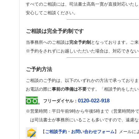
すべてのご相談には、司法書士高島一寛が直接対応いたし
安心してご相談ください。
ご相談は完全予約制です
当事務所へのご相談は
完全予約制
となっております。ご来
※予約をされずにお越しいただいた場合は、対応できない
ご予約方法
ご相談のご予約は、以下のいずれかの方法で承っておりま
お電話の際に
事前の準備は不要
です。「相談予約をしたい
0120-022-918
フリーダイヤル：
※営業時間：平日午前9時から午後5時まで（営業時間外
は司法書士が事務所にいることも多いですので、遠慮な
【
ご相談予約・お問い合わせフォーム
】メールに