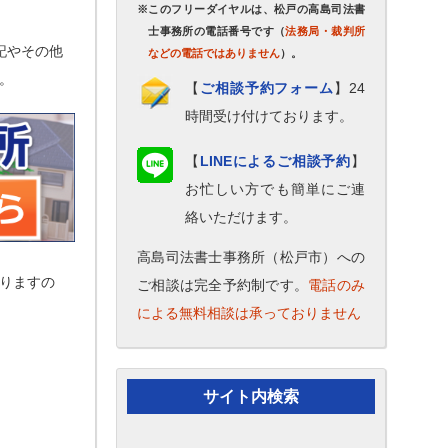
※このフリーダイヤルは、松戸の高島司法書
士事務所の電話番号です（
法務局・裁判所
記やその他
などの電話ではありません
）。
。
【
ご相談予約フォーム
】24
時間受け付けております。
【
LINEによるご相談予約
】
お忙しい方でも簡単にご連
絡いただけます。
高島司法書士事務所（松戸市）への
りますの
ご相談は完全予約制です。
電話のみ
による無料相談は承っておりません
サイト内検索