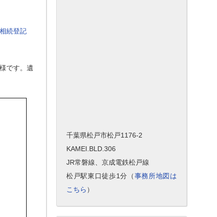
相続登記
様です。遺
千葉県松戸市松戸1176-2
KAMEI.BLD.306
JR常磐線、京成電鉄松戸線
松戸駅東口徒歩1分（
事務所地図は
こちら
）