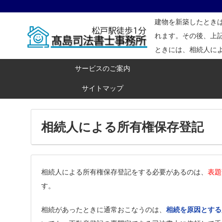
建物を新築したとき
れます。その後、上
ときには、相続人に
サービスのご案内
サイトマップ
相続人による所有権保存登記
相続人による所有権保存登記をする必要があるのは、
表題
す。
相続があったときに通常おこなうのは、
相続を原因とする