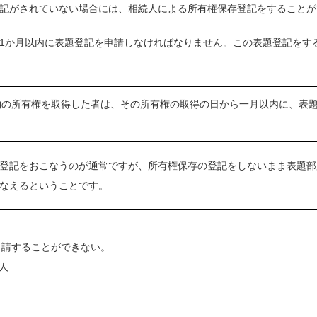
記がされていない場合には、相続人による所有権保存登記をすることが
1か月以内に表題登記を申請しなければなりません。この表題登記をす
物の所有権を取得した者は、その所有権の取得の日から一月以内に、表
登記をおこなうのが通常ですが、所有権保存の登記をしないまま表題部
なえるということです。
申請することができない。
人