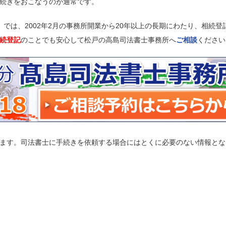
続きをおこなうのが通常です。
）
では、2002年2月の事務所開業から20年以上の長期にわたり、相続登
続登記
のことでも安心して松戸の高島司法書士事務所へ
ご相談
ください
ます。司法書士に手続きを依頼する場合にはとくに必要のない情報とな