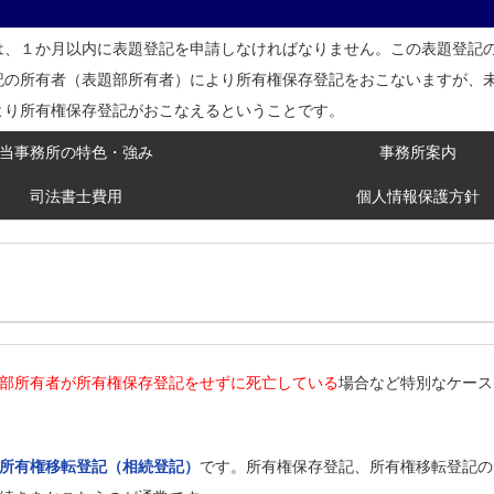
は、１か月以内に表題登記を申請しなければなりません。この表題登記
記の所有者（表題部所有者）により所有権保存登記をおこないますが、
より所有権保存登記がおこなえるということです。
当事務所の特色・強み
事務所案内
司法書士費用
個人情報保護方針
部所有者が所有権保存登記をせずに死亡している
場合など特別なケース
所有権移転登記（相続登記）
です。所有権保存登記、所有権移転登記の