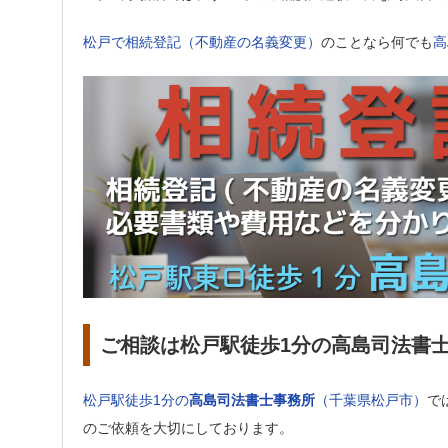
松戸で相続登記（不動産の名義変更）
のことなら何でも
高
ご相談は松戸駅徒歩1分の高島司法書
松戸駅徒歩1分の
高島司法書士事務所
（千葉県松戸市）
で
のご依頼を大切にしております。