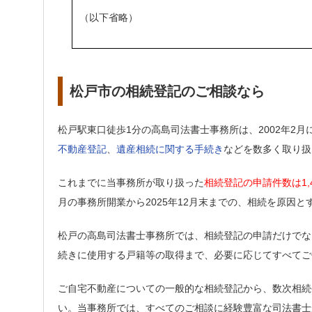
（以下省略）
松戸市の相続登記のご相談なら
松戸駅東口徒歩1分の高島司法書士事務所は、2002年2
不動産登記
、
遺産相続に関する手続き
などを数多く取り扱
これまでに当事務所が取り扱った
相続登記の申請件数は1,
月の事務所開業から2025年12月末までの、相続を原因
松戸の高島司法書士事務所では、相続登記の申請だけでな
続きに使用する戸籍等の取得まで、必要に応じてすべてご
ご自宅不動産についての一般的な相続登記から、数次相続
い。当事務所では、すべてのご相談に経験豊富な司法書士