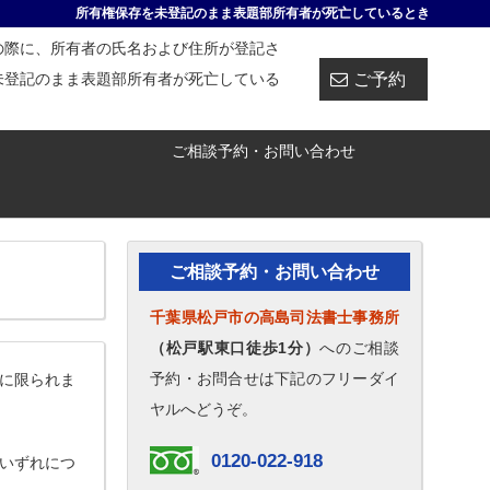
所有権保存を未登記のまま表題部所有者が死亡しているとき
の際に、所有者の氏名および住所が登記さ
ご予約
未登記のまま表題部所有者が死亡している
ご相談予約・お問い合わせ
ご相談予約・お問い合わせ
千葉県松戸市の高島司法書士事務所
（松戸駅東口徒歩1分）
へのご相談
予約・お問合せは下記のフリーダイ
に限られま
ヤルへどうぞ。
0120-022-918
いずれにつ