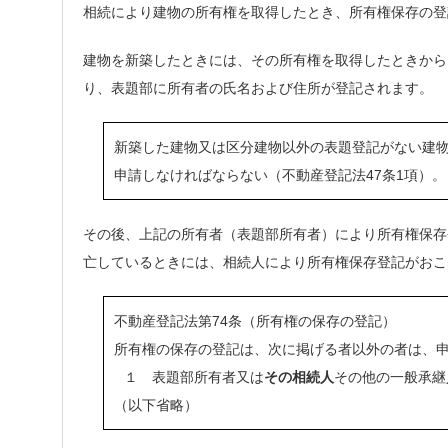
相続により建物の所有権を取得したとき、所有権保存の登
建物を新築したときには、その所有権を取得したときから
り、表題部に所有者の氏名および住所が登記されます。
新築した建物又は区分建物以外の表題登記がない建
申請しなければならない（不動産登記法47条1項）。
その後、上記の所有者（表題部所有者）により所有権保存
亡しているときには、相続人により所有権保存登記がおこ
不動産登記法第74条（所有権の保存の登記）
所有権の保存の登記は、次に掲げる者以外の者は、
１ 表題部所有者又は
その相続人
その他の一般承継
（以下省略）