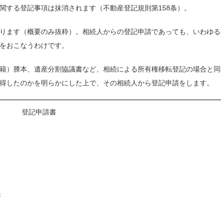
関する登記事項は抹消されます（不動産登記規則第158条）。
ります（概要のみ抜粋）。相続人からの登記申請であっても、いわゆる
をおこなうわけです。
籍）謄本、遺産分割協議書など、相続による所有権移転登記の場合と同
得したのかを明らかにした上で、その相続人から登記申請をします。
登記申請書
書