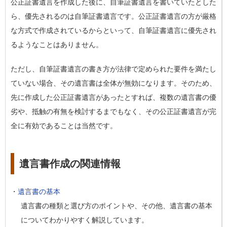
公正証書遺言を作成した後に、自筆証書遺言を書いていたとした
ら、優先されるのは自筆証書遺言です。公正証書遺言の方が厳格
な方式で作成されているからといって、自筆証書遺言に優先され
るようなことはありません。
ただし、自筆証書遺言の書き方が法律で定められた要件を満たし
ていない場合、その遺言書は全体が無効になります。そのため、
先に作成した公正証書遺言があったとすれば、複数の遺言書の優
劣や、抵触の有無を検討するまでもなく、その公正証書遺言が完
全に有効であることは当然です。
遺言書作成の関連情報
・
遺言書の基本
遺言書の種類と選び方のポイントや、その他、遺言書の基本
についてわかりやすく解説しています。