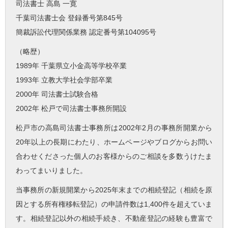
司法書士 高島 一寛
千葉司法書士会 登録番号第845号
簡裁訴訟代理関係業務 認定番号第104095号
（略歴）
1989年 千葉県立小金高等学校卒業
1993年 立教大学社会学部卒業
2000年 司法書士試験合格
2002年 松戸で司法書士事務所開設
松戸市の高島司法書士事務所は2002年2月の事務所開業から
20年以上の長期にわたり、ホームページやブログからお問い
合わせくださった個人のお客様からのご相談を多数うけたま
わってまいりました。
当事務所の新規開業から2025年末までの相続登記（相続を原
因とする所有権移転登記）の申請件数は1,400件を超えていま
す。相続登記以外の相続手続き、不動産登記の経験も豊富で