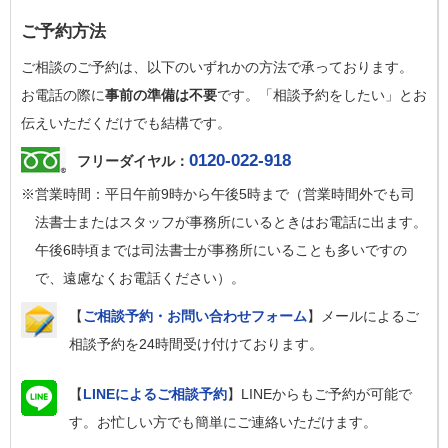
ご予約方法
ご相談のご予約は、以下のいずれかの方法で承っております。
お電話の際に
事前の準備は不要
です。「相談予約をしたい」とお
伝えいただくだけでも結構です。
0120-022-918
フリーダイヤル：
※営業時間：平日午前9時から午後5時まで（営業時間外でも司
法書士またはスタッフが事務所にいるときはお電話に出ます。
午後6時頃までは司法書士が事務所にいることも多いですの
で、遠慮なくお電話ください）。
【
ご相談予約・お問い合わせフォーム
】メールによるご
相談予約を24時間受け付けております。
【
LINEによるご相談予約
】LINEからもご予約が可能で
す。お忙しい方でも簡単にご連絡いただけます。