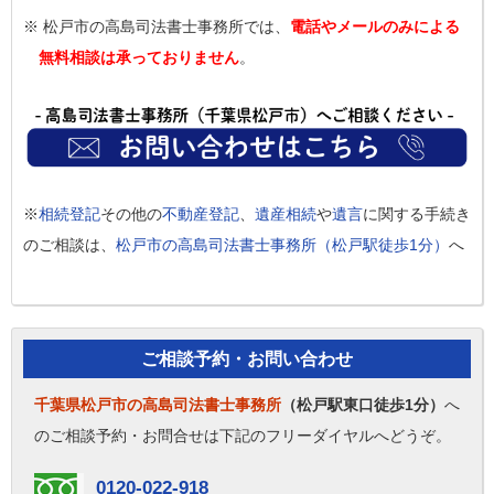
※ 松戸市の高島司法書士事務所では、
電話やメールのみによる
無料相談は承っておりません
。
※
相続登記
その他の
不動産登記
、
遺産相続
や
遺言
に関する手続き
のご相談は、
松戸市の高島司法書士事務所（松戸駅徒歩1分）
へ
ご相談予約・お問い合わせ
千葉県松戸市の高島司法書士事務所
（松戸駅東口徒歩1分）
へ
のご相談予約・お問合せは下記のフリーダイヤルへどうぞ。
0120-022-918