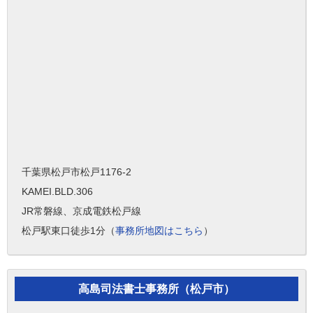
千葉県松戸市松戸1176-2
KAMEI.BLD.306
JR常磐線、京成電鉄松戸線
松戸駅東口徒歩1分（
事務所地図はこちら
）
高島司法書士事務所（松戸市）