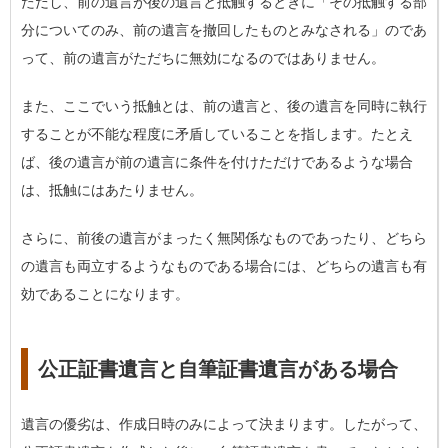
ただし、前の遺言が後の遺言と抵触するときに「その抵触する部
分についてのみ、前の遺言を撤回したものとみなされる」のであ
って、前の遺言がただちに無効になるのではありません。
また、ここでいう抵触とは、前の遺言と、後の遺言を同時に執行
することが不能な程度に矛盾していることを指します。たとえ
ば、後の遺言が前の遺言に条件を付けただけであるような場合
は、抵触にはあたりません。
さらに、前後の遺言がまったく無関係なものであったり、どちら
の遺言も両立するようなものである場合には、どちらの遺言も有
効であることになります。
公正証書遺言と自筆証書遺言がある場合
遺言の優劣は、作成日時のみによって決まります。したがって、