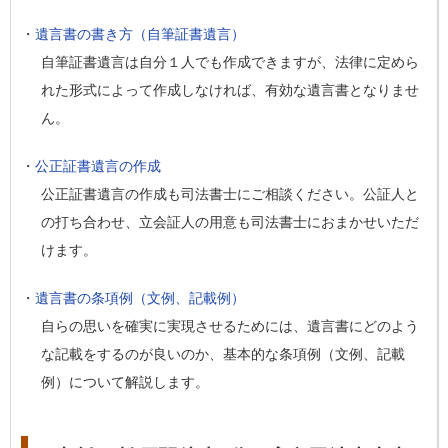
・
遺言書の書き方（自筆証書遺言）
自筆証書遺言は自分１人でも作成できますが、法律に定めら
れた形式によって作成しなければ、有効な遺言書となりませ
ん。
・
公正証書遺言の作成
公正証書遺言の作成も司法書士にご相談ください。公証人と
の打ち合わせ、立会証人の用意も司法書士におまかせいただ
けます。
・
遺言書の条項例（文例、記載例）
自らの思いを確実に実現させるためには、遺言書にどのよう
な記載をするのが良いのか、基本的な条項例（文例、記載
例）について解説します。