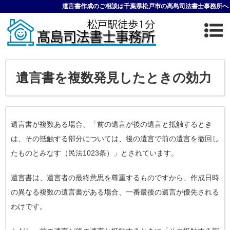
遺言書作成のご相談は千葉県松戸市の高島司法書士事務所へ
遺言書を複数発見したときの効力
遺言書が複数ある場合、「前の遺言が後の遺言と抵触するとき
は、その抵触する部分については、後の遺言で前の遺言を撤回し
たものとみなす（民法1023条）」とされています。
遺言書は、遺言者の最終意思を尊重するものですから、作成日時
の異なる複数の遺言書がある場合、一番最後の遺言が優先される
わけです。