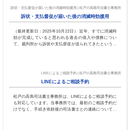
訴状・支払督促が届いた後の消滅時効援用 | 松戸の高島司法書士事務所
訴状・支払督促が届いた後の消滅時効援用
（最終更新日：2025年10月22日） 近年、すでに消滅時
効が完成していると思われる過去の借入や債務につい
て、裁判所から訴状や支払督促が送られてきたというご
相談が増えています。 訴状や支払督促は...
LINEによるご相談予約 | 松戸の高島司法書士事務所
LINEによるご相談予約
松戸の高島司法書士事務所は、LINEによるご相談予約に
も対応しています。当事務所では、最初のご相談予約だ
けでなく、手続き依頼後の司法書士との連絡についても
ご希望によりLINEによりおこなうことができます（電話
連絡にしか対応していなかったり、なにかと融通の利か
ない司法書士事務所もあるのでご注意ください）。