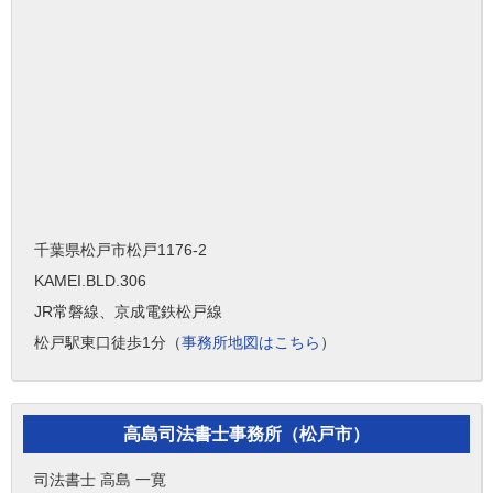
千葉県松戸市松戸1176-2
KAMEI.BLD.306
JR常磐線、京成電鉄松戸線
松戸駅東口徒歩1分（
事務所地図はこちら
）
高島司法書士事務所（松戸市）
司法書士 高島 一寛