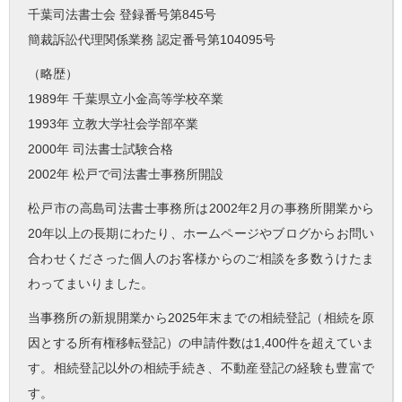
千葉司法書士会 登録番号第845号
簡裁訴訟代理関係業務 認定番号第104095号
（略歴）
1989年 千葉県立小金高等学校卒業
1993年 立教大学社会学部卒業
2000年 司法書士試験合格
2002年 松戸で司法書士事務所開設
松戸市の高島司法書士事務所は2002年2月の事務所開業から
20年以上の長期にわたり、ホームページやブログからお問い
合わせくださった個人のお客様からのご相談を多数うけたま
わってまいりました。
当事務所の新規開業から2025年末までの相続登記（相続を原
因とする所有権移転登記）の申請件数は1,400件を超えていま
す。相続登記以外の相続手続き、不動産登記の経験も豊富で
す。