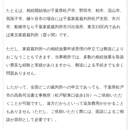
たとえば、相続開始地が千葉県松戸市、野田市、柏市、流山市、
我孫子市、鎌ケ谷市の場合には千葉家庭裁判所松戸支部、市川
市、船橋市なら千葉家庭裁判所市川出張所、東京23区内であれ
ば東京家庭裁判所（霞ヶ関）です。
ただし、家庭裁判所への相続放棄申述受理の申立ては郵送により
おこなうこともできます。当事務所では、多数の相続放棄を取扱
い豊富な経験と実績がありますから、郵送による手続きでも全く
問題ありません。
したがって、
全国どこの裁判所への申立であっても、千葉県松戸
市の高島司法書士事務所（松戸駅東口徒歩1分）へご依頼いただ
くことが可能ですし、遠方だからといって追加費用がかかること
もありません
（ただし、ご依頼いただく際には、面談によるご相
談が原則として必要です）。