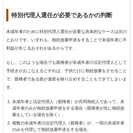
特別代理人選任が必要であるかの判断
未成年者のために特別代理人選任が必要な具体的なケースは次の
とおりです。いずれも、相続放棄申述をすることで未成年者に不
利益が生じるおそれがあるからです。
もし、このような場合でも親権者が未成年者の法定代理人として
手続きがおこなえるとすれば、子供だけに相続放棄をさせること
で、親権者である親が遺産を独り占めすることもできてしまいま
す。
未成年者と法定代理人（親権者）が共同相続人であって、
未
成年者のみが相続放棄申述をする
場合（親権者が先に相続放
棄をしている場合を除く）。
複数の未成年者の法定代理人（親権者）が、
一部の未成年者
のみを代理して相続放棄申述をする
場合。