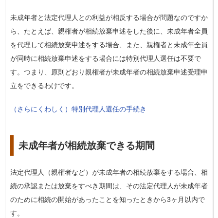
未成年者と法定代理人との利益が相反する場合が問題なのですか
ら、たとえば、
親権者が相続放棄申述をした後に、未成年者全員
を代理して相続放棄申述をする
場合、また、
親権者と未成年全員
が同時に相続放棄申述をする
場合には特別代理人選任は不要で
す。つまり、原則どおり親権者が未成年者の相続放棄申述受理申
立をできるわけです。
（さらにくわしく）特別代理人選任の手続き
未成年者が相続放棄できる期間
法定代理人（親権者など）が未成年者の相続放棄をする場合、相
続の承認または放棄をすべき期間は、その
法定代理人が未成年者
のために相続の開始があったことを知ったとき
から3ヶ月以内で
す。