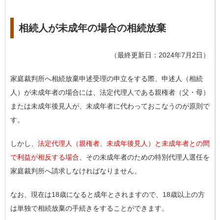
相続人が未成年の場合の相続放棄
（最終更新日：2024年7月2日）
家庭裁判所へ相続放棄申述受理の申立をする際、申述人（相続
人）が未成年者の場合には、法定代理人である親権者（父・母）
または未成年後見人が、未成年者に代わっておこなうのが原則で
す。
しかし、
法定代理人（親権者、未成年後見人）と未成年者との間
で利益が相反する場合
、その未成年者のための特別代理人選任を
家庭裁判所へ請求しなければなりません。
なお、現在は18歳になると成年とされますので、18歳以上の方
は単独で相続放棄の手続きをすることができます。