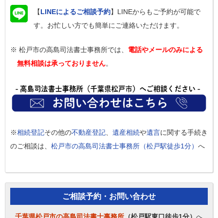
【
LINEによるご相談予約
】LINEからもご予約が可能で
す。お忙しい方でも簡単にご連絡いただけます。
※ 松戸市の高島司法書士事務所では、
電話やメールのみによる
無料相談は承っておりません
。
※
相続登記
その他の
不動産登記
、
遺産相続
や
遺言
に関する手続き
のご相談は、
松戸市の高島司法書士事務所（松戸駅徒歩1分）
へ
ご相談予約・お問い合わせ
千葉県松戸市の高島司法書士事務所
（松戸駅東口徒歩1分）
へ