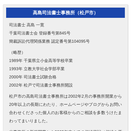
高島司法書士事務所（松戸市）
司法書士 高島 一寛
千葉司法書士会 登録番号第845号
簡裁訴訟代理関係業務 認定番号第104095号
（略歴）
1989年 千葉県立小金高等学校卒業
1993年 立教大学社会学部卒業
2000年 司法書士試験合格
2002年 松戸で司法書士事務所開設
松戸市の高島司法書士事務所は2002年2月の事務所開業から
20年以上の長期にわたり、ホームページやブログからお問い
合わせくださった個人のお客様からのご相談を多数うけたま
わってまいりました。