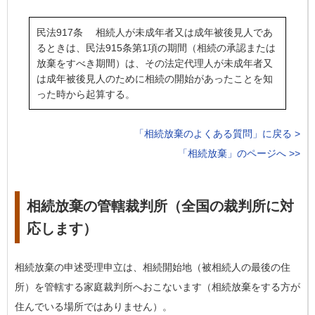
民法917条 相続人が未成年者又は成年被後見人であ
るときは、民法915条第1項の期間（相続の承認または
放棄をすべき期間）は、その法定代理人が未成年者又
は成年被後見人のために相続の開始があったことを知
った時から起算する。
「相続放棄のよくある質問」に戻る >
「相続放棄」のページへ >>
相続放棄の管轄裁判所（全国の裁判所に対
応します）
相続放棄の申述受理申立は、
相続開始地（被相続人の最後の住
所）を管轄する家庭裁判所
へおこないます（相続放棄をする方が
住んでいる場所ではありません）。