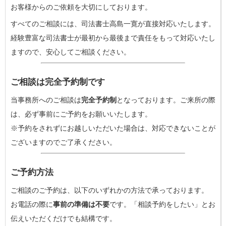
お客様からのご依頼を大切にしております。
すべてのご相談には、司法書士高島一寛が直接対応いたします。
経験豊富な司法書士が最初から最後まで責任をもって対応いたし
ますので、安心してご相談ください。
ご相談は完全予約制です
当事務所へのご相談は
完全予約制
となっております。ご来所の際
は、必ず事前にご予約をお願いいたします。
※予約をされずにお越しいただいた場合は、対応できないことが
ございますのでご了承ください。
ご予約方法
ご相談のご予約は、以下のいずれかの方法で承っております。
お電話の際に
事前の準備は不要
です。「相談予約をしたい」とお
伝えいただくだけでも結構です。