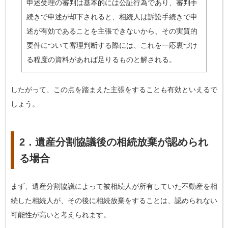
申述受理の審判は基本的には公証行為であり、審判手
続きで申述が却下されると、相続人は訴訟手続きで申
述が有効であることを主張できないから、その実質的
要件について審理判断する際には、これを一応裏づけ
る程度の資料があれば足りるものと解される。
したがって、この点を踏まえた主張をすることも有効といえるで
しょう。
2．遺産分割協議後の相続放棄が認められ
る場合
まず、遺産分割協議によって被相続人が所有していた不動産を相
続した相続人が、その後に相続放棄をすることは、認められない
可能性が高いと考えられます。