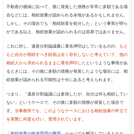
不動産の価値に比べて、後に発覚した債務が非常に多額である場
合などには、相続放棄が認められる余地があるかもしれません。
しかし、その場合でも「相続財産を処分した」という事実が明ら
かである以上、相続放棄が認められるのは容易ではありません。
これに対し、遺産分割協議書に署名押印はしているものの、
もと
もと自分が相続すべき財産は全く存在しないと考えていて、他の
相続人から求められるままに署名押印した
というような事情があ
るときには、その後に多額の債務が発覚したような場合には、相
続放棄が認められる可能性は十分にあると考えられます。
つまり、「遺産分割協議には参加したが、自分は何も相続してい
ない」というケースで、その後に多額の債務が発覚した場合で
す。
当事務所でも、このようなケースにおける相続放棄の申立て
を実際に何度も行い、受理されています
。
「
相続放棄の申述受理の審理
」ページでも解説しているとおり、