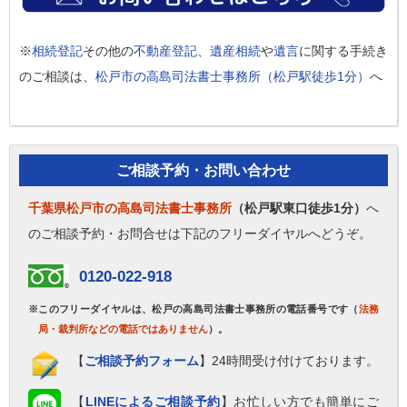
※
相続登記
その他の
不動産登記
、
遺産相続
や
遺言
に関する手続き
のご相談は、
松戸市の高島司法書士事務所（松戸駅徒歩1分）
へ
ご相談予約・お問い合わせ
千葉県松戸市の高島司法書士事務所
（松戸駅東口徒歩1分）
へ
のご相談予約・お問合せは下記のフリーダイヤルへどうぞ。
0120-022-918
※このフリーダイヤルは、松戸の高島司法書士事務所の電話番号です（
法務
局・裁判所などの電話ではありません
）。
【
ご相談予約フォーム
】24時間受け付けております。
【
LINEによるご相談予約
】お忙しい方でも簡単にご