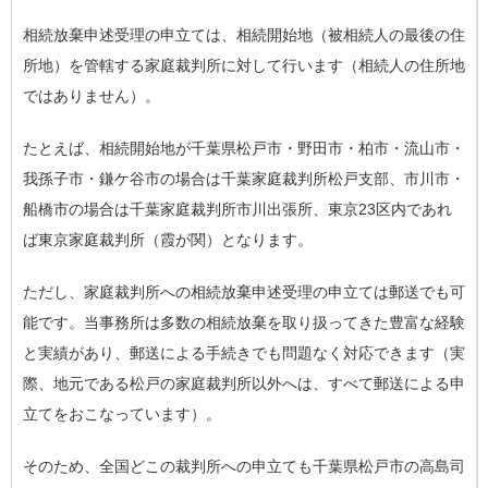
相続放棄申述受理の申立ては、相続開始地（被相続人の最後の住
所地）を管轄する家庭裁判所に対して行います（相続人の住所地
ではありません）。
たとえば、相続開始地が千葉県松戸市・野田市・柏市・流山市・
我孫子市・鎌ケ谷市の場合は千葉家庭裁判所松戸支部、市川市・
船橋市の場合は千葉家庭裁判所市川出張所、東京23区内であれ
ば東京家庭裁判所（霞が関）となります。
ただし、家庭裁判所への相続放棄申述受理の申立ては郵送でも可
能です。当事務所は多数の相続放棄を取り扱ってきた豊富な経験
と実績があり、郵送による手続きでも問題なく対応できます（実
際、地元である松戸の家庭裁判所以外へは、すべて郵送による申
立てをおこなっています）。
そのため、全国どこの裁判所への申立ても千葉県松戸市の高島司