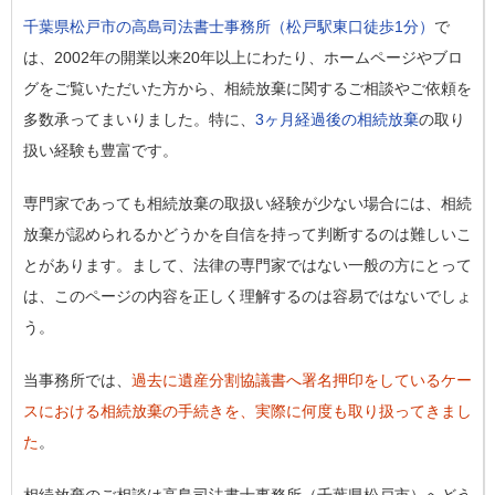
千葉県松戸市の高島司法書士事務所（松戸駅東口徒歩1分）
で
は、2002年の開業以来20年以上にわたり、ホームページやブロ
グをご覧いただいた方から、相続放棄に関するご相談やご依頼を
多数承ってまいりました。特に、
3ヶ月経過後の相続放棄
の取り
扱い経験も豊富です。
専門家であっても相続放棄の取扱い経験が少ない場合には、相続
放棄が認められるかどうかを自信を持って判断するのは難しいこ
とがあります。まして、法律の専門家ではない一般の方にとって
は、このページの内容を正しく理解するのは容易ではないでしょ
う。
当事務所では、
過去に遺産分割協議書へ署名押印をしているケー
スにおける相続放棄の手続きを、実際に何度も取り扱ってきまし
た
。