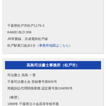
千葉県松戸市松戸1176-2
KAMEI.BLD.306
JR常磐線、京成電鉄松戸線
松戸駅東口徒歩1分（
事務所地図はこちら
）
高島司法書士事務所（松戸市）
司法書士 高島 一寛
千葉司法書士会 登録番号第845号
簡裁訴訟代理関係業務 認定番号第104095号
（略歴）
1989年 千葉県立小金高等学校卒業