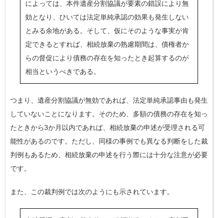
によっては、本件遺産分割協議が要素の錯誤により無
効となり、ひいては法定単純承認の効果も発生しない
とみる余地がある。そして、仮にそのような事実が肯
定できるとすれば、相続放棄の熟慮期間は、債権者か
らの督促により債務の存在を知ったとき起算するのが
相当というべきである。
つまり、遺産分割協議が無効であれば、法定単純承認事由も発生
していないことになります。そのため、多額の債務の存在を知っ
たときから3か月以内であれば、相続放棄の申述が受理される可
能性があるのです。ただし、同様の事例でも異なる判断をした裁
判例もあるため、相続放棄の申述を行う際には十分な注意が必要
です。
また、この裁判例では次のようにも示されています。