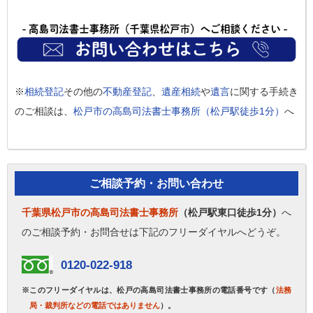
※
相続登記
その他の
不動産登記
、
遺産相続
や
遺言
に関する手続き
のご相談は、
松戸市の高島司法書士事務所（松戸駅徒歩1分）
へ
ご相談予約・お問い合わせ
千葉県松戸市の高島司法書士事務所
（松戸駅東口徒歩1分）
へ
のご相談予約・お問合せは下記のフリーダイヤルへどうぞ。
0120-022-918
※このフリーダイヤルは、松戸の高島司法書士事務所の電話番号です（
法務
局・裁判所などの電話ではありません
）。