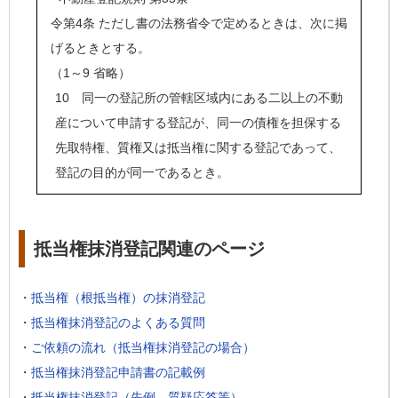
令第4条 ただし書の法務省令で定めるときは、次に掲
げるときとする。
（1～9 省略）
10 同一の登記所の管轄区域内にある二以上の不動
産について申請する登記が、同一の債権を担保する
先取特権、質権又は抵当権に関する登記であって、
登記の目的が同一であるとき。
抵当権抹消登記関連のページ
・
抵当権（根抵当権）の抹消登記
・
抵当権抹消登記のよくある質問
・
ご依頼の流れ（抵当権抹消登記の場合）
・
抵当権抹消登記申請書の記載例
・
抵当権抹消登記（先例、質疑応答等）