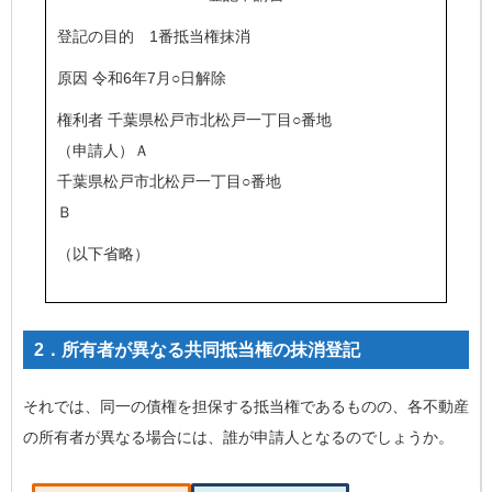
登記の目的 1番抵当権抹消
原因 令和6年7月○日解除
権利者 千葉県松戸市北松戸一丁目○番地
（申請人）Ａ
千葉県松戸市北松戸一丁目○番地
Ｂ
（以下省略）
2．所有者が異なる共同抵当権の抹消登記
それでは、同一の債権を担保する抵当権であるものの、各不動産
の所有者が異なる場合には、誰が申請人となるのでしょうか。