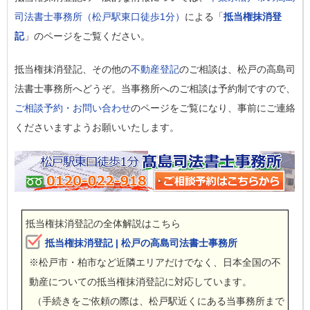
司法書士事務所（松戸駅東口徒歩1分）
による「
抵当権抹消登
記
」のページをご覧ください。
抵当権抹消登記、その他の
不動産登記
のご相談は、松戸の高島司
法書士事務所へどうぞ。当事務所へのご相談は予約制ですので、
ご相談予約・お問い合わせ
のページをご覧になり、事前にご連絡
くださいますようお願いいたします。
抵当権抹消登記の全体解説はこちら
抵当権抹消登記 | 松戸の高島司法書士事務所
※松戸市・柏市など近隣エリアだけでなく、日本全国の不
動産についての抵当権抹消登記に対応しています。
（手続きをご依頼の際は、松戸駅近くにある当事務所まで