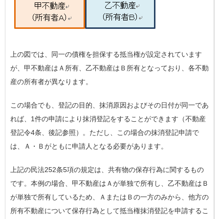
上の図では、同一の債権を担保する抵当権が設定されています
が、甲不動産はＡ所有、乙不動産はＢ所有となっており、各不動
産の所有者が異なります。
この場合でも、登記の目的、抹消原因およびその日付が同一であ
れば、1件の申請により抹消登記をすることができます（不動産
登記令4条、後記参照）。ただし、この場合の抹消登記申請で
は、Ａ・Ｂがともに申請人となる必要があります。
上記の民法252条5項の規定は、共有物の保存行為に関するもの
です。本例の場合、甲不動産はＡが単独で所有し、乙不動産はＢ
が単独で所有しているため、ＡまたはＢの一方のみから、他方の
所有不動産について保存行為として抵当権抹消登記を申請するこ