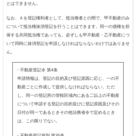
とはできません。
なお、Ａを登記権利者として、抵当権者との間で、甲不動産のみ
について抵当権抹消登記を行うことはできます。同一の債権を担
保する共同抵当権であっても、必ずしも甲不動産・乙不動産につ
いて同時に抹消登記を申請しなければならないわけではありませ
ん。
・不動産登記令 第4条
申請情報は、登記の目的及び登記原因に応じ、一の不
動産ごとに作成して提供しなければならない。ただ
し、同一の登記所の管轄区域内にある二以上の不動産
について申請する登記の目的並びに登記原因及びその
日付が同一であるときその他法務省令で定めるとき
は、この限りでない。
・不動産登記規則 第35条