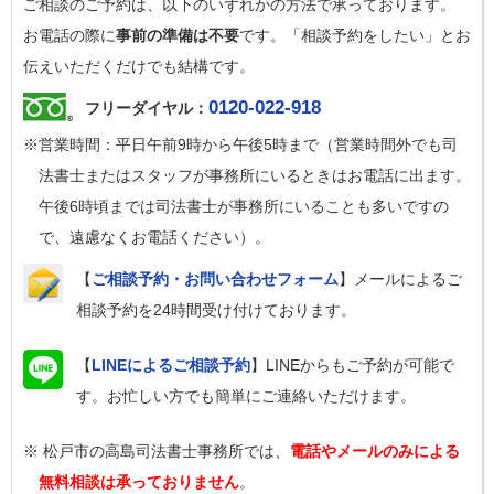
ご相談のご予約は、以下のいずれかの方法で承っております。
お電話の際に
事前の準備は不要
です。「相談予約をしたい」とお
伝えいただくだけでも結構です。
0120-022-918
フリーダイヤル：
※営業時間：平日午前9時から午後5時まで（営業時間外でも司
法書士またはスタッフが事務所にいるときはお電話に出ます。
午後6時頃までは司法書士が事務所にいることも多いですの
で、遠慮なくお電話ください）。
【
ご相談予約・お問い合わせフォーム
】メールによるご
相談予約を24時間受け付けております。
【
LINEによるご相談予約
】LINEからもご予約が可能で
す。お忙しい方でも簡単にご連絡いただけます。
※ 松戸市の高島司法書士事務所では、
電話やメールのみによる
無料相談は承っておりません
。