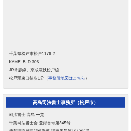
千葉県松戸市松戸1176-2
KAMEI.BLD.306
JR常磐線、京成電鉄松戸線
松戸駅東口徒歩1分（
事務所地図はこちら
）
高島司法書士事務所（松戸市）
司法書士 高島 一寛
千葉司法書士会 登録番号第845号
簡裁訴訟代理関係業務 認定番号第104095号