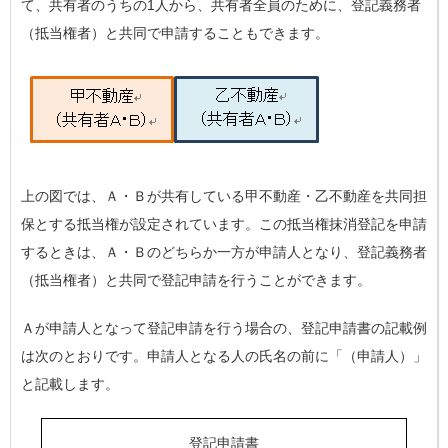
て、共有者のうちの1人から、共有者全員のために、登記義務者
（抵当権者）と共同で申請することもできます。
上の図では、Ａ・Ｂが共有している甲不動産・乙不動産を共同担
保とする抵当権が設定されています。この抵当権抹消登記を申請
するときは、Ａ・Ｂのどちらか一方が申請人となり、登記義務者
（抵当権者）と共同で登記申請を行うことができます。
Ａが申請人となって登記申請を行う場合の、登記申請書の記載例
は次のとおりです。申請人となる人の氏名の前に「（申請人）」
と記載します。
登記申請書