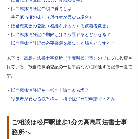
・
抵当権抹消登記の順位番号とは
・
共同抵当権の抹消（所有者が異なる場合）
・
抵当権変更の登記（相続を原因とする債務者変更）
・
抵当権抹消登記の期限とは？放置するとどうなる？
・
抵当権抹消登記の必要書類を紛失した場合どうする？
以下は、
高島司法書士事務所（千葉県松戸市）のブログ
に投稿さ
れている、抵当権抹消登記の一括申請などに関連する記事一覧で
す。
・
抵当権抹消登記を一括で申請できる場合
・
設定者が異なる抵当権を一括で抹消登記申請できるか
ご相談は松戸駅徒歩1分の高島司法書士事
務所へ