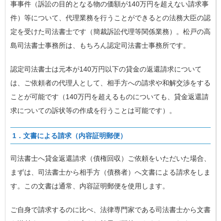
事事件（訴訟の目的となる物の価額が140万円を超えない請求事
件）等について、代理業務を行うことができるとの法務大臣の認
定を受けた司法書士です（簡裁訴訟代理等関係業務）。松戸の高
島司法書士事務所は、もちろん認定司法書士事務所です。
認定司法書士は元本が140万円以下の貸金の返還請求について
は、ご依頼者の代理人として、相手方への請求や和解交渉をする
ことが可能です（140万円を超えるものについても、貸金返還請
求についての訴状等の作成を行うことは可能です）。
1．文書による請求（内容証明郵便）
司法書士へ貸金返還請求（債権回収）ご依頼をいただいた場合、
まずは、司法書士から相手方（債務者）へ文書による請求をしま
す。この文書は通常、内容証明郵便を使用します。
ご自身で請求するのに比べ、法律専門家である司法書士から文書