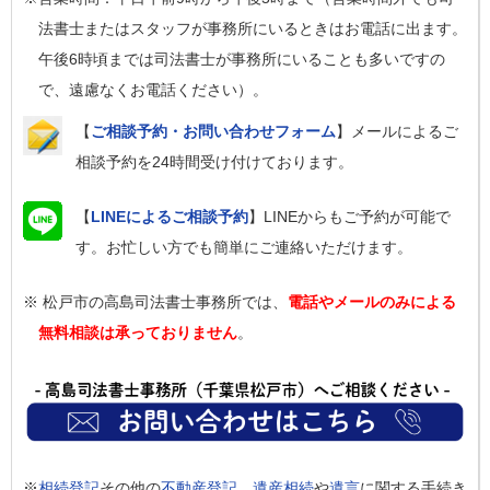
法書士またはスタッフが事務所にいるときはお電話に出ます。
午後6時頃までは司法書士が事務所にいることも多いですの
で、遠慮なくお電話ください）。
【
ご相談予約・お問い合わせフォーム
】メールによるご
相談予約を24時間受け付けております。
【
LINEによるご相談予約
】LINEからもご予約が可能で
す。お忙しい方でも簡単にご連絡いただけます。
※ 松戸市の高島司法書士事務所では、
電話やメールのみによる
無料相談は承っておりません
。
※
相続登記
その他の
不動産登記
、
遺産相続
や
遺言
に関する手続き