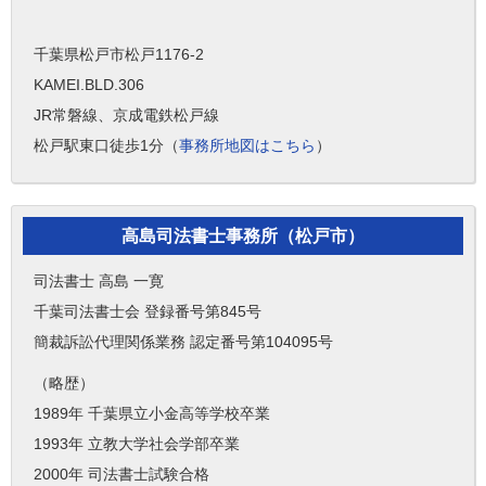
千葉県松戸市松戸1176-2
KAMEI.BLD.306
JR常磐線、京成電鉄松戸線
松戸駅東口徒歩1分（
事務所地図はこちら
）
高島司法書士事務所（松戸市）
司法書士 高島 一寛
千葉司法書士会 登録番号第845号
簡裁訴訟代理関係業務 認定番号第104095号
（略歴）
1989年 千葉県立小金高等学校卒業
1993年 立教大学社会学部卒業
2000年 司法書士試験合格