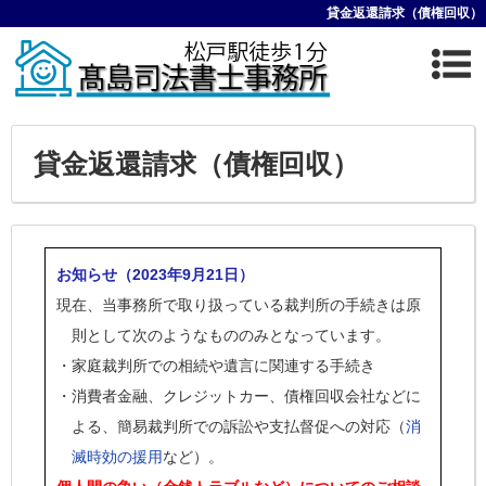
貸金返還請求（債権回収）
貸金返還請求（債権回収）
お知らせ（2023年9月21日）
現在、当事務所で取り扱っている裁判所の手続きは原
則として次のようなもののみとなっています。
・家庭裁判所での相続や遺言に関連する手続き
・消費者金融、クレジットカー、債権回収会社などに
よる、簡易裁判所での訴訟や支払督促への対応（
消
滅時効の援用
など）。