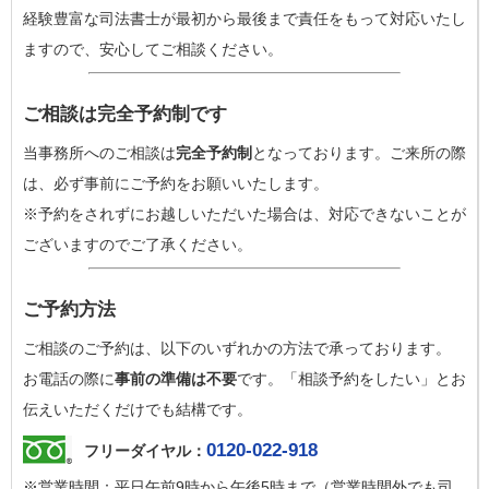
経験豊富な司法書士が最初から最後まで責任をもって対応いたし
ますので、安心してご相談ください。
ご相談は完全予約制です
当事務所へのご相談は
完全予約制
となっております。ご来所の際
は、必ず事前にご予約をお願いいたします。
※予約をされずにお越しいただいた場合は、対応できないことが
ございますのでご了承ください。
ご予約方法
ご相談のご予約は、以下のいずれかの方法で承っております。
お電話の際に
事前の準備は不要
です。「相談予約をしたい」とお
伝えいただくだけでも結構です。
0120-022-918
フリーダイヤル：
※営業時間：平日午前9時から午後5時まで（営業時間外でも司