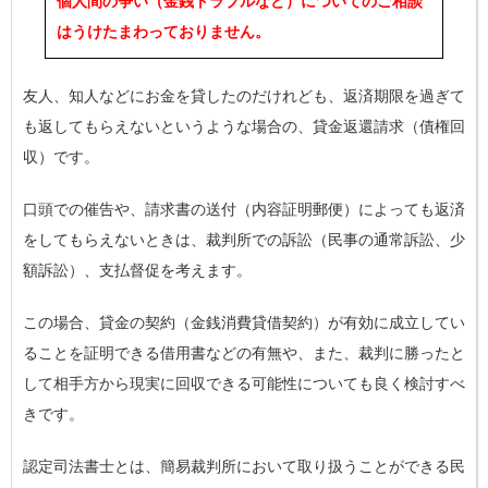
個人間の争い（金銭トラブルなど）についてのご相談
はうけたまわっておりません。
友人、知人などにお金を貸したのだけれども、返済期限を過ぎて
も返してもらえないというような場合の、貸金返還請求（債権回
収）です。
口頭での催告や、請求書の送付（内容証明郵便）によっても返済
をしてもらえないときは、裁判所での訴訟（民事の通常訴訟、少
額訴訟）、支払督促を考えます。
この場合、貸金の契約（金銭消費貸借契約）が有効に成立してい
ることを証明できる借用書などの有無や、また、裁判に勝ったと
して相手方から現実に回収できる可能性についても良く検討すべ
きです。
認定司法書士とは、簡易裁判所において取り扱うことができる民