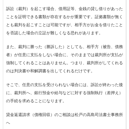
訴訟（裁判）を起こす場合、借用証等、金銭の貸し借りがあった
ことを証明できる書類が存在するかが重要です。証拠書類が無く
とも裁判を起こすことは可能ですが、相手方がお金を借りたこと
を否認した場合の立証が難しくなる恐れがあります。
また、裁判に勝った（勝訴した）としても、相手方（被告、債務
者）が任意に支払をしない場合に、そのままでは裁判所が支払が
強制してくれることはありません。つまり、裁判所がしてくれる
のは判決書や和解調書を出してくれるだけです。
そこで、任意の支払を受けられない場合には、訴訟が終わった後
に、裁判所へ、銀行預金や給与などに対する強制執行（差押え）
の手続を求めることになります。
貸金返還請求（債権回収）のご相談は松戸の高島司法書士事務所
へ