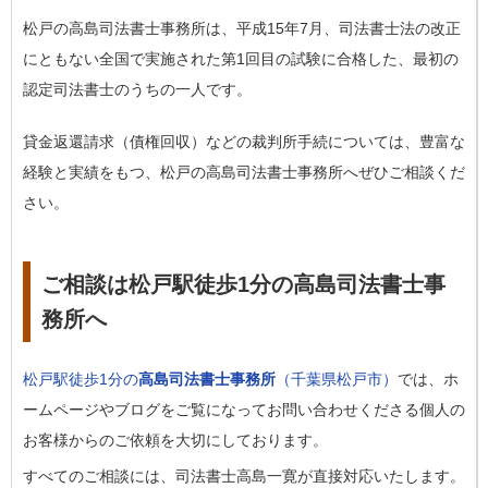
松戸の高島司法書士事務所は、平成15年7月、司法書士法の改正
にともない全国で実施された第1回目の試験に合格した、最初の
認定司法書士のうちの一人です。
貸金返還請求（債権回収）などの裁判所手続については、豊富な
経験と実績をもつ、松戸の高島司法書士事務所へぜひご相談くだ
さい。
ご相談は松戸駅徒歩1分の高島司法書士事
務所へ
松戸駅徒歩1分の
高島司法書士事務所
（千葉県松戸市）
では、ホ
ームページやブログをご覧になってお問い合わせくださる個人の
お客様からのご依頼を大切にしております。
すべてのご相談には、司法書士高島一寛が直接対応いたします。