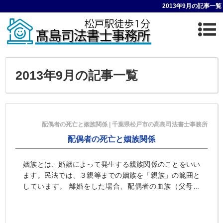
2013年9月の記事一覧
2013年9月の記事一覧
配偶者の死亡と姻族関係 | 千葉県松戸市の高島司法書士事務所
配偶者の死亡と姻族関係
姻族とは、婚姻によって発生する親族関係のことをいい
ます。民法では、３親等までの姻族を「親族」の範囲と
しています。 離婚をした場合、配偶者の血族（父母な
ど）との姻族関係は終了します。離婚をすれば夫婦の縁
が切れるわけですから・・・