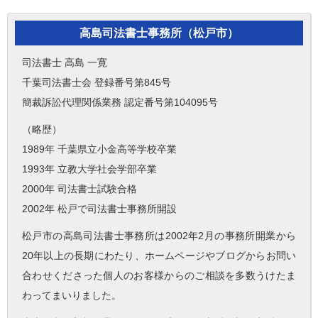
高島司法書士事務所（松戸市）
司法書士 高島 一寛
千葉司法書士会 登録番号第845号
簡裁訴訟代理関係業務 認定番号第104095号
（略歴）
1989年 千葉県立小金高等学校卒業
1993年 立教大学社会学部卒業
2000年 司法書士試験合格
2002年 松戸で司法書士事務所開設
松戸市の高島司法書士事務所は2002年2月の事務所開業から
20年以上の長期にわたり、ホームページやブログからお問い
合わせくださった個人のお客様からのご相談を多数うけたま
わってまいりました。