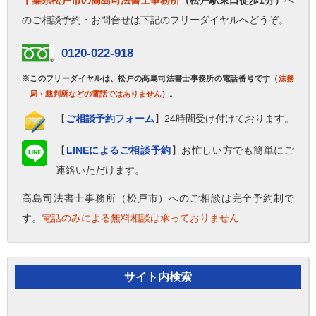
千葉県松戸市の高島司法書士事務所
（松戸駅東口徒歩1分）
へ
のご相談予約・お問合せは下記のフリーダイヤルへどうぞ。
0120-022-918
※このフリーダイヤルは、松戸の高島司法書士事務所の電話番号です（
法務
局・裁判所などの電話ではありません
）。
【
ご相談予約フォーム
】24時間受け付けております。
【
LINEによるご相談予約
】お忙しい方でも簡単にご
連絡いただけます。
高島司法書士事務所（松戸市）へのご相談は完全予約制で
す。
電話のみによる無料相談は承っておりません
サイト内検索