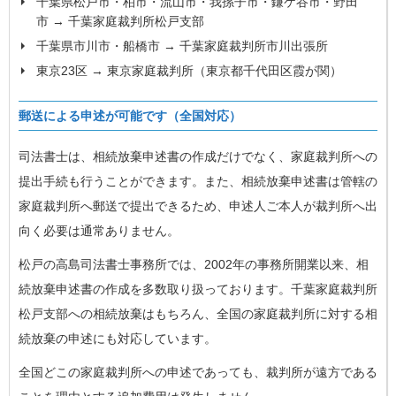
千葉県松戸市・柏市・流山市・我孫子市・鎌ケ谷市・野田
市 → 千葉家庭裁判所松戸支部
千葉県市川市・船橋市 → 千葉家庭裁判所市川出張所
東京23区 → 東京家庭裁判所（東京都千代田区霞が関）
郵送による申述が可能です（全国対応）
司法書士は、相続放棄申述書の作成だけでなく、家庭裁判所への
提出手続も行うことができます。また、相続放棄申述書は管轄の
家庭裁判所へ郵送で提出できるため、申述人ご本人が裁判所へ出
向く必要は通常ありません。
松戸の高島司法書士事務所では、2002年の事務所開業以来、相
続放棄申述書の作成を多数取り扱っております。千葉家庭裁判所
松戸支部への相続放棄はもちろん、全国の家庭裁判所に対する相
続放棄の申述にも対応しています。
全国どこの家庭裁判所への申述であっても、裁判所が遠方である