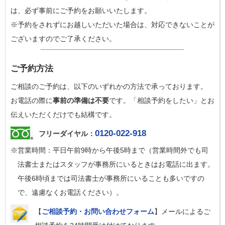
は、必ず事前にご予約をお願いいたします。
※予約をされずにお越しいただいた場合は、対応できないことが
ございますのでご了承ください。
ご予約方法
ご相談のご予約は、以下のいずれかの方法で承っております。
お電話の際に
事前の準備は不要
です。「相談予約をしたい」とお
伝えいただくだけでも結構です。
0120-022-918
フリーダイヤル：
※営業時間：平日午前9時から午後5時まで（営業時間外でも司
法書士またはスタッフが事務所にいるときはお電話に出ます。
午後6時頃までは司法書士が事務所にいることも多いですの
で、遠慮なくお電話ください）。
【
ご相談予約・お問い合わせフォーム
】メールによるご