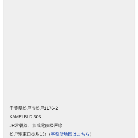
千葉県松戸市松戸1176-2
KAMEI.BLD.306
JR常磐線、京成電鉄松戸線
松戸駅東口徒歩1分（
事務所地図はこちら
）