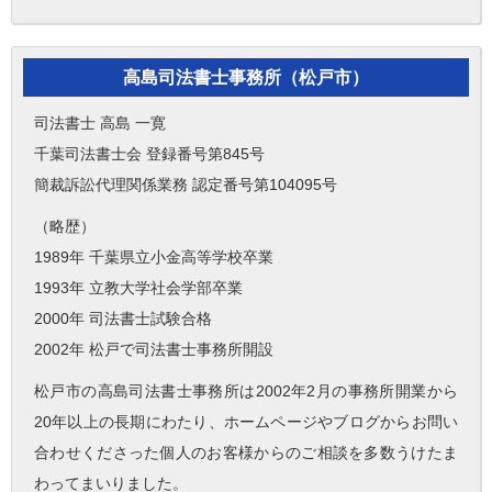
高島司法書士事務所（松戸市）
司法書士 高島 一寛
千葉司法書士会 登録番号第845号
簡裁訴訟代理関係業務 認定番号第104095号
（略歴）
1989年 千葉県立小金高等学校卒業
1993年 立教大学社会学部卒業
2000年 司法書士試験合格
2002年 松戸で司法書士事務所開設
松戸市の高島司法書士事務所は2002年2月の事務所開業から
20年以上の長期にわたり、ホームページやブログからお問い
合わせくださった個人のお客様からのご相談を多数うけたま
わってまいりました。