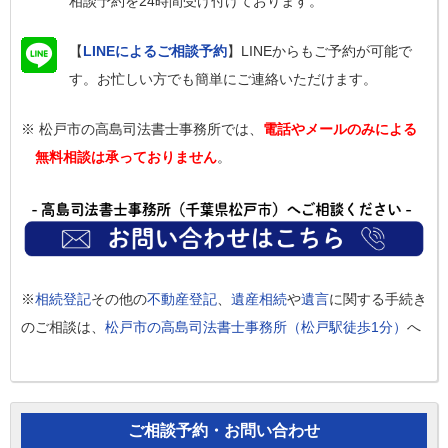
相談予約を24時間受け付けております。
【
LINEによるご相談予約
】LINEからもご予約が可能で
す。お忙しい方でも簡単にご連絡いただけます。
※ 松戸市の高島司法書士事務所では、
電話やメールのみによる
無料相談は承っておりません
。
※
相続登記
その他の
不動産登記
、
遺産相続
や
遺言
に関する手続き
のご相談は、
松戸市の高島司法書士事務所（松戸駅徒歩1分）
へ
ご相談予約・お問い合わせ