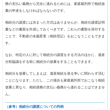
務の支払い義務から完全に逃れるためには、家庭裁判所で相続放
棄の申述をしなければならないのです。
相続分の譲渡には決まった方式はありませんが、相続分譲渡証明
書などの書面を作成しておくべきです。これらの書類を添付する
ことで、不動産の名義変更（相続登記）をおこなうこともできま
す。
なお、特定の人に対して相続分の譲渡をする方法のほかに、遺産
分割協議をする前に
相続分の放棄
をすることもできます。
相続分を放棄してしまえば、遺産相続を巡る争いに関わらず済む
ことになります。ただし、この場合も家庭裁判所でおこなう相続
放棄と異なり、相続債務の支払い義務から逃れることはできませ
ん。
（参考）相続分の譲渡についての判例