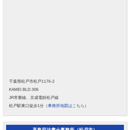
千葉県松戸市松戸1176-2
KAMEI.BLD.306
JR常磐線、京成電鉄松戸線
松戸駅東口徒歩1分（
事務所地図はこちら
）
高島司法書士事務所（松戸市）