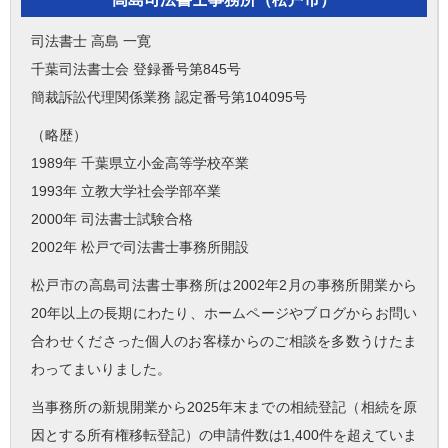
司法書士 高島 一寛
千葉司法書士会 登録番号第845号
簡裁訴訟代理関係業務 認定番号第104095号
（略歴）
1989年 千葉県立小金高等学校卒業
1993年 立教大学社会学部卒業
2000年 司法書士試験合格
2002年 松戸で司法書士事務所開設
松戸市の高島司法書士事務所は2002年2月の事務所開業から
20年以上の長期にわたり、ホームページやブログからお問い
合わせくださった個人のお客様からのご相談を多数うけたま
わってまいりました。
当事務所の新規開業から2025年末までの相続登記（相続を原
因とする所有権移転登記）の申請件数は1,400件を超えていま