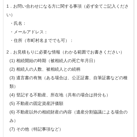
1．お問い合わせになる方に関する事項（必ず全てご記入くださ
い）
・氏名：
・メールアドレス：
・住所（市町村名まででも可）：
2．お見積もりに必要な情報（わかる範囲でお書きください）
(1) 相続開始の時期（被相続人の死亡年月日）
(2) 相続人の人数、被相続人との続柄
(3) 遺言書の有無（ある場合は、公正証書、自筆証書などの種
類）
(4) 登記する不動産、所在地（共有の場合は持分も）
(5) 不動産の固定資産評価額
(6) 不動産以外の相続財産の内容（遺産分割協議による場合の
み）
(7) その他（特記事項など）