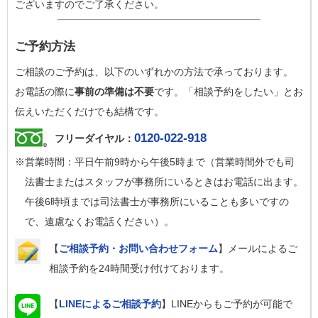
ございますのでご了承ください。
ご予約方法
ご相談のご予約は、以下のいずれかの方法で承っております。
お電話の際に
事前の準備は不要
です。「相談予約をしたい」とお
伝えいただくだけでも結構です。
0120-022-918
フリーダイヤル：
※営業時間：平日午前9時から午後5時まで（営業時間外でも司
法書士またはスタッフが事務所にいるときはお電話に出ます。
午後6時頃までは司法書士が事務所にいることも多いですの
で、遠慮なくお電話ください）。
【
ご相談予約・お問い合わせフォーム
】メールによるご
相談予約を24時間受け付けております。
【
LINEによるご相談予約
】LINEからもご予約が可能で