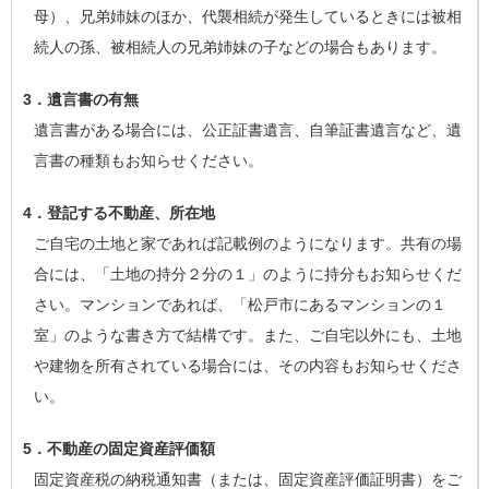
母）、兄弟姉妹のほか、代襲相続が発生しているときには被相
続人の孫、被相続人の兄弟姉妹の子などの場合もあります。
3．遺言書の有無
遺言書がある場合には、公正証書遺言、自筆証書遺言など、遺
言書の種類もお知らせください。
4．登記する不動産、所在地
ご自宅の土地と家であれば記載例のようになります。共有の場
合には、「土地の持分２分の１」のように持分もお知らせくだ
さい。マンションであれば、「松戸市にあるマンションの１
室」のような書き方で結構です。また、ご自宅以外にも、土地
や建物を所有されている場合には、その内容もお知らせくださ
い。
5．不動産の固定資産評価額
固定資産税の納税通知書（または、固定資産評価証明書）をご