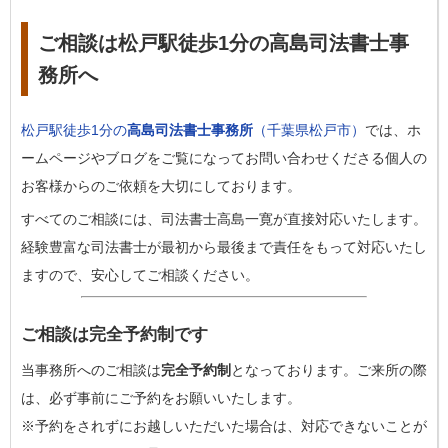
ご相談は松戸駅徒歩1分の高島司法書士事
務所へ
松戸駅徒歩1分の
高島司法書士事務所
（千葉県松戸市）
では、ホ
ームページやブログをご覧になってお問い合わせくださる個人の
お客様からのご依頼を大切にしております。
すべてのご相談には、司法書士高島一寛が直接対応いたします。
経験豊富な司法書士が最初から最後まで責任をもって対応いたし
ますので、安心してご相談ください。
ご相談は完全予約制です
当事務所へのご相談は
完全予約制
となっております。ご来所の際
は、必ず事前にご予約をお願いいたします。
※予約をされずにお越しいただいた場合は、対応できないことが