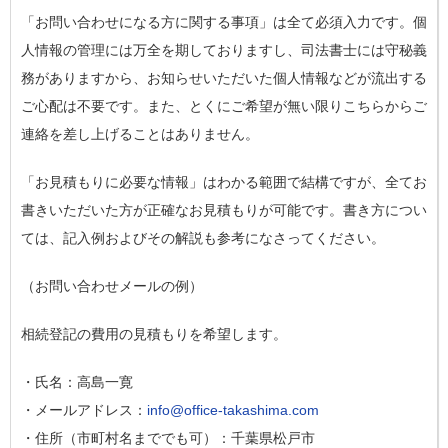
「お問い合わせになる方に関する事項」は全て必須入力です。個
人情報の管理には万全を期しておりますし、司法書士には守秘義
務がありますから、お知らせいただいた個人情報などが流出する
ご心配は不要です。また、とくにご希望が無い限りこちらからご
連絡を差し上げることはありません。
「お見積もりに必要な情報」はわかる範囲で結構ですが、全てお
書きいただいた方が正確なお見積もりが可能です。書き方につい
ては、記入例およびその解説も参考になさってください。
（お問い合わせメールの例）
相続登記の費用の見積もりを希望します。
・氏名：高島一寛
・メールアドレス：
info@office-takashima.com
・住所（市町村名まででも可）：千葉県松戸市