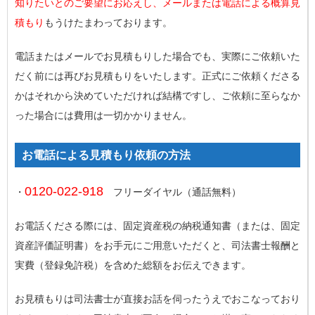
知りたいとのご要望にお応えし、メールまたは電話による概算見
積もり
もうけたまわっております。
電話またはメールでお見積もりした場合でも、実際にご依頼いた
だく前には再びお見積もりをいたします。正式にご依頼くださる
かはそれから決めていただければ結構ですし、ご依頼に至らなか
った場合には費用は一切かかりません。
お電話による見積もり依頼の方法
0120-022-918
・
フリーダイヤル（通話無料）
お電話くださる際には、固定資産税の納税通知書（または、固定
資産評価証明書）をお手元にご用意いただくと、司法書士報酬と
実費（登録免許税）を含めた総額をお伝えできます。
お見積もりは司法書士が直接お話を伺ったうえでおこなっており