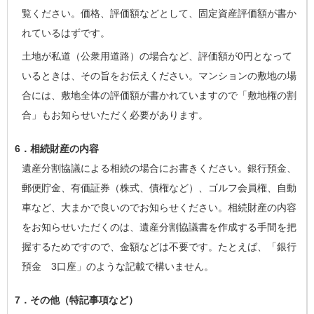
覧ください。価格、評価額などとして、固定資産評価額が書か
れているはずです。
土地が私道（公衆用道路）の場合など、評価額が0円となって
いるときは、その旨をお伝えください。マンションの敷地の場
合には、敷地全体の評価額が書かれていますので「敷地権の割
合」もお知らせいただく必要があります。
6．相続財産の内容
遺産分割協議による相続の場合にお書きください。銀行預金、
郵便貯金、有価証券（株式、債権など）、ゴルフ会員権、自動
車など、大まかで良いのでお知らせください。相続財産の内容
をお知らせいただくのは、遺産分割協議書を作成する手間を把
握するためですので、金額などは不要です。たとえば、「銀行
預金 3口座」のような記載で構いません。
7．その他（特記事項など）