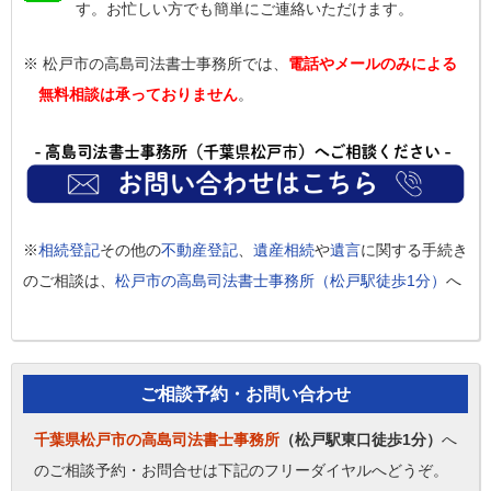
す。お忙しい方でも簡単にご連絡いただけます。
※ 松戸市の高島司法書士事務所では、
電話やメールのみによる
無料相談は承っておりません
。
※
相続登記
その他の
不動産登記
、
遺産相続
や
遺言
に関する手続き
のご相談は、
松戸市の高島司法書士事務所（松戸駅徒歩1分）
へ
ご相談予約・お問い合わせ
千葉県松戸市の高島司法書士事務所
（松戸駅東口徒歩1分）
へ
のご相談予約・お問合せは下記のフリーダイヤルへどうぞ。