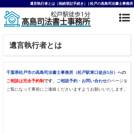
遺言執行者とは（相続登記手続き） | 松戸の高島司法書士事務所
遺言執行者とは
千葉県松戸市の高島司法書士事務所（松戸駅東口徒歩1分）
への
ご相談は完全予約制
です
。
ご相談予約・お問い合わせ
のページを
ご覧になって事前にご連絡くださいますようお願いいたします。