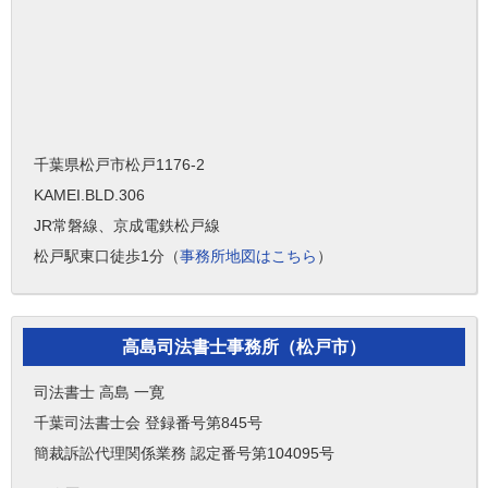
千葉県松戸市松戸1176-2
KAMEI.BLD.306
JR常磐線、京成電鉄松戸線
松戸駅東口徒歩1分（
事務所地図はこちら
）
高島司法書士事務所（松戸市）
司法書士 高島 一寛
千葉司法書士会 登録番号第845号
簡裁訴訟代理関係業務 認定番号第104095号