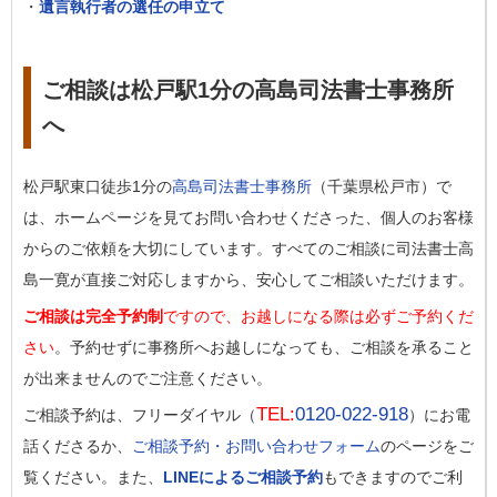
・
遺言執行者の選任の申立て
ご相談は松戸駅1分の高島司法書士事務所
へ
松戸駅東口徒歩1分の
高島司法書士事務所
（千葉県松戸市）で
は、ホームページを見てお問い合わせくださった、個人のお客様
からのご依頼を大切にしています。すべてのご相談に司法書士高
島一寛が直接ご対応しますから、安心してご相談いただけます。
ご相談は完全予約制
ですので、お越しになる際は必ずご予約くだ
さい
。予約せずに事務所へお越しになっても、ご相談を承ること
が出来ませんのでご注意ください。
TEL:
0120-022-918
ご相談予約は、フリーダイヤル（
）にお電
話くださるか、
ご相談予約・お問い合わせフォーム
のページをご
覧ください。また、
LINEによるご相談予約
もできますのでご利