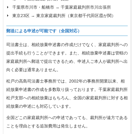
千葉県市川市・船橋市 → 千葉家庭裁判所市川出張所
東京23区 → 東京家庭裁判所（東京都千代田区霞が関）
郵送による申述が可能です（全国対応）
司法書士は、相続放棄申述書の作成だけでなく、家庭裁判所への
提出手続も行うことができます。また、相続放棄申述書は管轄の
家庭裁判所へ郵送で提出できるため、申述人ご本人が裁判所へ出
向く必要は通常ありません。
松戸の高島司法書士事務所では、2002年の事務所開業以来、相
続放棄申述書の作成を多数取り扱っております。千葉家庭裁判所
松戸支部への相続放棄はもちろん、全国の家庭裁判所に対する相
続放棄の申述にも対応しています。
全国どこの家庭裁判所への申述であっても、裁判所が遠方である
ことを理由とする追加費用は発生しません。