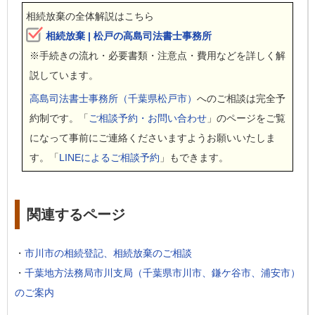
相続放棄の全体解説はこちら
相続放棄 | 松戸の高島司法書士事務所
※手続きの流れ・必要書類・注意点・費用などを詳しく解
説しています。
高島司法書士事務所（千葉県松戸市）
へのご相談は完全予
約制です。「
ご相談予約・お問い合わせ
」のページをご覧
になって事前にご連絡くださいますようお願いいたしま
す。「
LINEによるご相談予約
」もできます。
関連するページ
・
市川市の相続登記、相続放棄のご相談
・
千葉地方法務局市川支局（千葉県市川市、鎌ケ谷市、浦安市）
のご案内