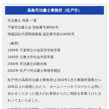
高島司法書士事務所（松戸市）
司法書士 高島 一寛
千葉司法書士会 登録番号第845号
簡裁訴訟代理関係業務 認定番号第104095号
（略歴）
1989年 千葉県立小金高等学校卒業
1993年 立教大学社会学部卒業
2000年 司法書士試験合格
2002年 松戸で司法書士事務所開設
松戸市の高島司法書士事務所は2002年2月の事務所開業から
20年以上の長期にわたり、ホームページやブログからお問い
合わせくださった個人のお客様からのご相談を多数うけたま
わってまいりました。