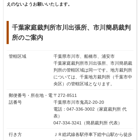
えのないようお願いいたします。
千葉家庭裁判所市川出張所、市川簡易裁判
所のご案内
管轄区域
千葉県市川市、船橋市、浦安市
千葉家庭裁判所市川出張所、市川簡易裁
判所の管轄区域は同一です。地方裁判所
については、千葉地方裁判所（千葉市中
央区）の管轄区域となります。
郵便番号・所在地・電
〒272-8511
話番号
千葉県市川市鬼高2-20-20
電話：047-336-3002（家庭裁判所 代
表）
047-334-3241（簡易裁判所 代表）
行き方
ＪＲ総武線各駅停車下総中山駅から徒歩