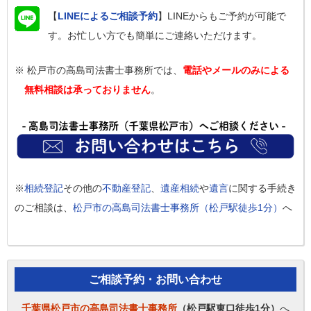
【
LINEによるご相談予約
】LINEからもご予約が可能で
す。お忙しい方でも簡単にご連絡いただけます。
※ 松戸市の高島司法書士事務所では、
電話やメールのみによる
無料相談は承っておりません
。
※
相続登記
その他の
不動産登記
、
遺産相続
や
遺言
に関する手続き
のご相談は、
松戸市の高島司法書士事務所（松戸駅徒歩1分）
へ
ご相談予約・お問い合わせ
千葉県松戸市の高島司法書士事務所
（松戸駅東口徒歩1分）
へ