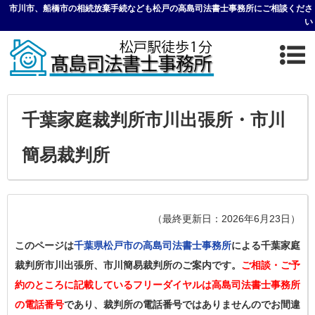
市川市、船橋市の相続放棄手続なども松戸の高島司法書士事務所にご相談くださ
い
千葉家庭裁判所市川出張所・市川
簡易裁判所
（最終更新日：2026年6月23日）
このページは
千葉県松戸市の高島司法書士事務所
による千葉家庭
裁判所市川出張所、市川簡易裁判所のご案内です。
ご相談・ご予
約のところに記載しているフリーダイヤルは高島司法書士事務所
の電話番号
であり、裁判所の電話番号ではありませんのでお間違