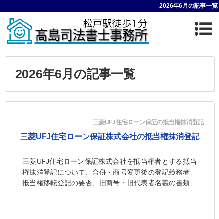
2026年6月の記事一覧
2026年6月の記事一覧
三菱UFJ住宅ローン保証の抵当権抹消登記
三菱UFJ住宅ローン保証株式会社の抵当権抹消登記
三菱UFJ住宅ローン保証株式会社を抵当権者とする抵当
権抹消登記について、合併・商号変更後の登記義務者、
抵当権移転登記の要否、旧商号・旧代表者名義の書類の
取扱いを解説します。