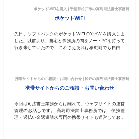
ポケットWiFiを購入 | 千葉県松戸市の高島司法書士事務所
ポケットWiFi
先日、ソフトバンクのポケットWiFi C01HW を購入しま
した。以前より、自宅と事務所の間をノートPCを持って
行き来していたので、これさえあれば移動時でも自由に
インターネットにアクセスできると思ったからです。
3,00 …
携帯サイトからのご相談・お問い合わせ | 松戸の高島司法書士事務所
携帯サイトからのご相談・お問い合わせ
今回は司法書士業務からは離れて、ウェブサイトの運営
管理のお話しです。 高島司法書士事務所では、債務整
理・過払い金返還請求専門の携帯サイトも運営しており
ます。 債務整理・過払い金返還請求の相談 – 携帯版 &#
…