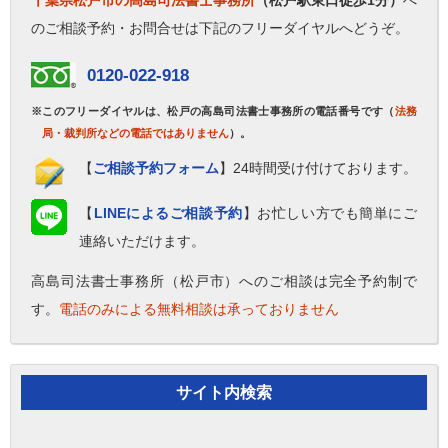
千葉県松戸市の高島司法書士事務所
（松戸駅東口徒歩1分）
へ
のご相談予約・お問合せは下記のフリーダイヤルへどうぞ。
0120-022-918
※このフリーダイヤルは、松戸の高島司法書士事務所の電話番号です（
法務
局・裁判所などの電話ではありません
）。
【
ご相談予約フォーム
】24時間受け付けております。
【
LINEによるご相談予約
】お忙しい方でも簡単にご
連絡いただけます。
高島司法書士事務所（松戸市）へのご相談は完全予約制で
す。
電話のみによる無料相談は承っておりません
サイト内検索