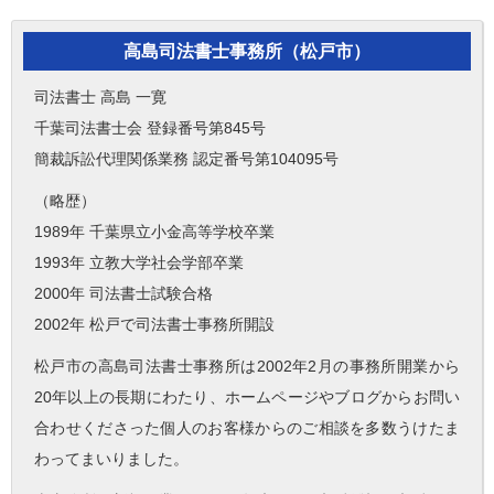
高島司法書士事務所（松戸市）
司法書士 高島 一寛
千葉司法書士会 登録番号第845号
簡裁訴訟代理関係業務 認定番号第104095号
（略歴）
1989年 千葉県立小金高等学校卒業
1993年 立教大学社会学部卒業
2000年 司法書士試験合格
2002年 松戸で司法書士事務所開設
松戸市の高島司法書士事務所は2002年2月の事務所開業から
20年以上の長期にわたり、ホームページやブログからお問い
合わせくださった個人のお客様からのご相談を多数うけたま
わってまいりました。