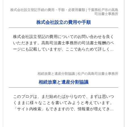
株式会社設立登記手続の費用・手順・必要用書類 | 千葉県松戸市の高島
司法書士事務所
株式会社設立の費用や手順
株式会社設立登記の費用についてのお問い合わせを良く
いただきます。高島司法書士事務所の司法書士報酬のペ
ージにも記載していますが、ここであらためて詳しく解
説します。 株式会社設立登記にかかる費用（実費）のう
ち大きなのものは、 …
相続放棄と遺産分割協議 | 松戸の高島司法書士事務所
相続放棄と遺産分割協議
このブログは、まだ始めたばかりなので、まずは思いつ
くままに様々なことを書いてみようと考えています。
「サイト内検索」もできますので、情報量が増えてきた
ら、必要な記事を検索してご利用いただけると便利だと
思います。 さて、今回 …