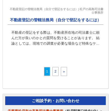
不動産登記の管轄法務局（自分で登記をするには）| 松戸の高島司法書
士事務所
不動産登記の管轄法務局（自分で登記をするには）
不動産の登記をする際は、不動産所在地の司法書士に頼
んだ方が良いのかとの質問を受けることがあります。 結
論としては、現地での調査が必要な場合など特殊なケー
スを除けば、どこの司法書士に頼んでも問題ありませ
ん。 相続登記、抵当 …
1
2
»
ご相談予約・お問い合わせ