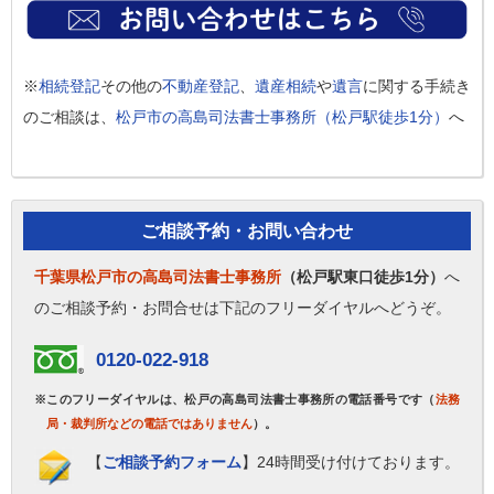
※
相続登記
その他の
不動産登記
、
遺産相続
や
遺言
に関する手続き
のご相談は、
松戸市の高島司法書士事務所（松戸駅徒歩1分）
へ
ご相談予約・お問い合わせ
千葉県松戸市の高島司法書士事務所
（松戸駅東口徒歩1分）
へ
のご相談予約・お問合せは下記のフリーダイヤルへどうぞ。
0120-022-918
※このフリーダイヤルは、松戸の高島司法書士事務所の電話番号です（
法務
局・裁判所などの電話ではありません
）。
【
ご相談予約フォーム
】24時間受け付けております。