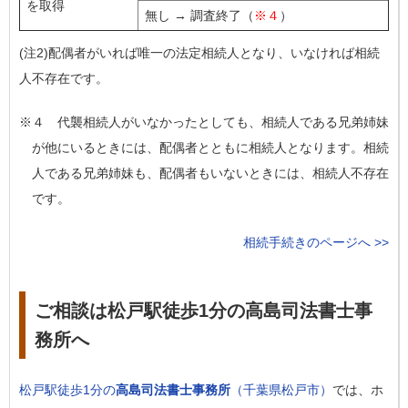
を取得
無し → 調査終了（
※４
）
(注2)配偶者がいれば唯一の法定相続人となり、いなければ相続
人不存在です。
※４ 代襲相続人がいなかったとしても、相続人である兄弟姉妹
が他にいるときには、配偶者とともに相続人となります。相続
人である兄弟姉妹も、配偶者もいないときには、相続人不存在
です。
相続手続きのページへ >>
ご相談は松戸駅徒歩1分の高島司法書士事
務所へ
松戸駅徒歩1分の
高島司法書士事務所
（千葉県松戸市）
では、ホ