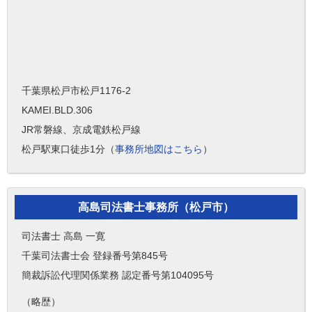
千葉県松戸市松戸1176-2
KAMEI.BLD.306
JR常磐線、京成電鉄松戸線
松戸駅東口徒歩1分（
事務所地図はこちら
）
高島司法書士事務所（松戸市）
司法書士 高島 一寛
千葉司法書士会 登録番号第845号
簡裁訴訟代理関係業務 認定番号第104095号
（略歴）