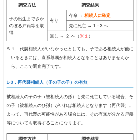
調査方法
調査結果
存命 →
相続人に確定
子の出生までさか
有り
のぼる戸籍等を取
先に死亡 → 1－3 へ
得
無し → ２ へ（
※１
）
※１ 代襲相続人がいなかったとしても、子である相続人が他に
いるときには、直系尊属が相続人となることはありませんか
ら、ここで調査完了です。
1-3．再代襲相続人（子の子の子）の有無
被相続人の子の子（被相続人の孫）も先に死亡している場合、そ
の子（被相続人のひ孫）がいれば相続人となります（再代襲）。
よって、再代襲の可能性がある場合には、その有無が分かる戸籍
等についても取得することになります。
調査方法
調査結果