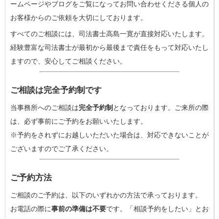
ームページやブログをご覧になってお問い合わせくださる個人の
お客様からのご依頼を大切にしております。
すべてのご相談には、司法書士高島一寛が直接対応いたします。
経験豊富な司法書士が最初から最後まで責任をもって対応いたし
ますので、安心してご相談ください。
ご相談は完全予約制です
当事務所へのご相談は
完全予約制
となっております。ご来所の際
は、必ず事前にご予約をお願いいたします。
※予約をされずにお越しいただいた場合は、対応できないことが
ございますのでご了承ください。
ご予約方法
ご相談のご予約は、以下のいずれかの方法で承っております。
お電話の際に
事前の準備は不要
です。「相談予約をしたい」とお