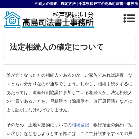
相続人の調査、確定方法 | 千葉県松戸市の高島司法書士事務所
法定相続人の確定について
誰が亡くなった方の相続人であるのか、ご家族であれば調査しな
くともお分かりなのが通常でしょう。しかし、相続手続をするに
あたっては、遺産分割協議に参加している相続人が、法定相続人
の全員であることを、戸籍謄本（除籍謄本、改正原戸籍）などに
より証明しなければなりません。
そのため、土地や建物についての
相続登記
、銀行預金の解約（払
い戻し）などをしようとする際には、ここで解説するすべての戸