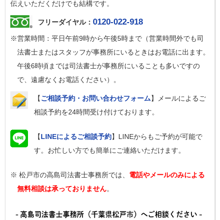
伝えいただくだけでも結構です。
0120-022-918
フリーダイヤル：
※営業時間：平日午前9時から午後5時まで（営業時間外でも司
法書士またはスタッフが事務所にいるときはお電話に出ます。
午後6時頃までは司法書士が事務所にいることも多いですの
で、遠慮なくお電話ください）。
【
ご相談予約・お問い合わせフォーム
】メールによるご
相談予約を24時間受け付けております。
【
LINEによるご相談予約
】LINEからもご予約が可能で
す。お忙しい方でも簡単にご連絡いただけます。
※ 松戸市の高島司法書士事務所では、
電話やメールのみによる
無料相談は承っておりません
。