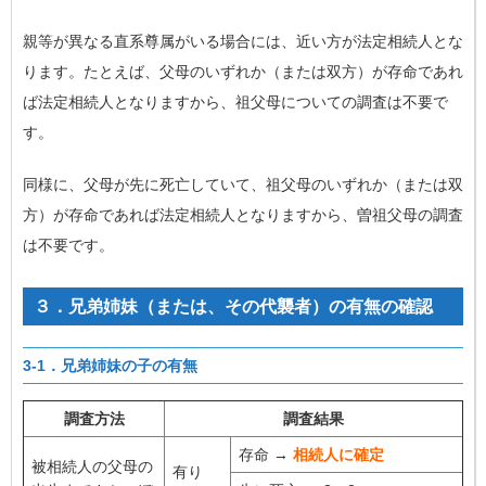
親等が異なる直系尊属がいる場合には、近い方が法定相続人とな
ります。たとえば、父母のいずれか（または双方）が存命であれ
ば法定相続人となりますから、祖父母についての調査は不要で
す。
同様に、父母が先に死亡していて、祖父母のいずれか（または双
方）が存命であれば法定相続人となりますから、曽祖父母の調査
は不要です。
３．兄弟姉妹（または、その代襲者）の有無の確認
3-1．兄弟姉妹の子の有無
調査方法
調査結果
存命 →
相続人に確定
被相続人の父母の
有り