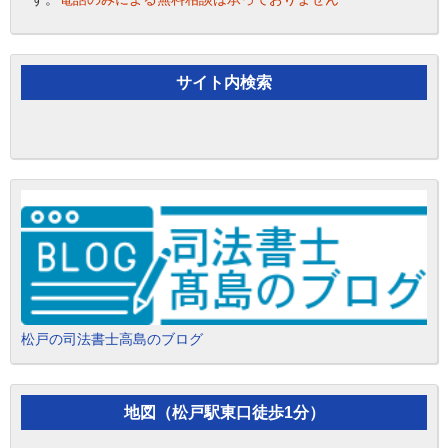
サイト内検索
松戸の司法書士高島のブログ
地図（松戸駅東口徒歩1分）