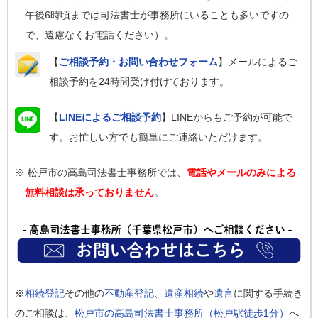
午後6時頃までは司法書士が事務所にいることも多いですの
で、遠慮なくお電話ください）。
【
ご相談予約・お問い合わせフォーム
】メールによるご
相談予約を24時間受け付けております。
【
LINEによるご相談予約
】LINEからもご予約が可能で
す。お忙しい方でも簡単にご連絡いただけます。
※ 松戸市の高島司法書士事務所では、
電話やメールのみによる
無料相談は承っておりません
。
※
相続登記
その他の
不動産登記
、
遺産相続
や
遺言
に関する手続き
のご相談は、
松戸市の高島司法書士事務所（松戸駅徒歩1分）
へ