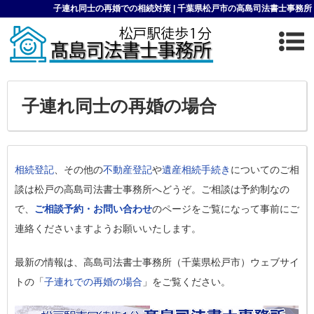
子連れ同士の再婚での相続対策 | 千葉県松戸市の高島司法書士事務所
子連れ同士の再婚の場合
相続登記
、その他の
不動産登記
や
遺産相続手続き
についてのご相
談は松戸の高島司法書士事務所へどうぞ。ご相談は予約制なの
で、
ご相談予約・お問い合わせ
のページをご覧になって事前にご
連絡くださいますようお願いいたします。
最新の情報は、高島司法書士事務所（千葉県松戸市）ウェブサイ
トの「
子連れでの再婚の場合
」をご覧ください。