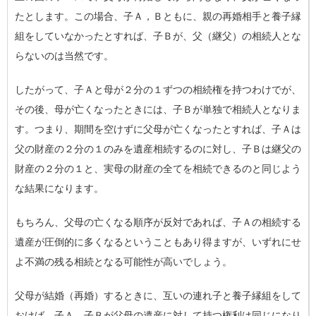
たとします。この場合、子Ａ，Ｂともに、親の再婚相手と養子縁
組をしていなかったとすれば、子Ｂが、父（継父）の相続人とな
らないのは当然です。
したがって、子Ａと母が２分の１ずつの相続権を持つわけでが、
その後、母が亡くなったときには、子Ｂが単独で相続人となりま
す。つまり、期間を空けずに父母が亡くなったとすれば、子Ａは
父の財産の２分の１のみを遺産相続するのに対し、子Ｂは継父の
財産の２分の１と、実母の財産の全てを相続できるのと同じよう
な結果になります。
もちろん、父母の亡くなる順序が反対であれば、子Ａの相続する
遺産が圧倒的に多くなるということもあり得ますが、いずれにせ
よ不満の残る相続となる可能性が高いでしょう。
父母が結婚（再婚）するときに、互いの連れ子と養子縁組をして
おけば、子Ａ、子Ｂが父母の遺産に対して持つ権利は同じになり