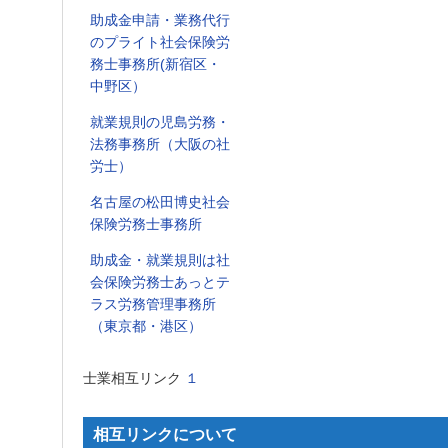
助成金申請・業務代行
のプライト社会保険労
務士事務所(新宿区・
中野区）
就業規則の児島労務・
法務事務所（大阪の社
労士）
名古屋の松田博史社会
保険労務士事務所
助成金・就業規則は社
会保険労務士あっとテ
ラス労務管理事務所
（東京都・港区）
士業相互リンク
１
相互リンクについて