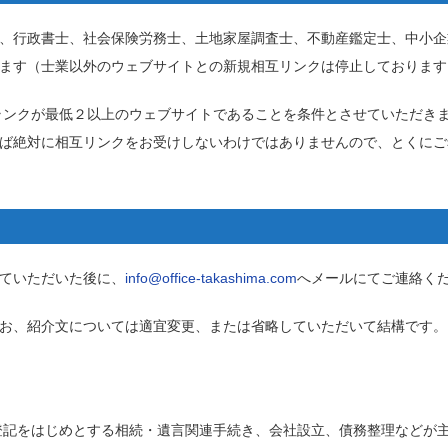
、行政書士、社会保険労務士、土地家屋調査士、不動産鑑定士、中小企
ます（
士業以外のウェブサイトとの新規相互リンクは停止しております
ジランクが最低２以上のウェブサイトであること
を条件とさせていただき
ば絶対に相互リンクをお受けしないわけではありませんので、とくにご
ていただいた後に、
info@office-takashima.com
へメールにてご連絡く
お、紹介文については適宜変更、または省略していただいて結構です。
登記をはじめとする相続・遺言関連手続き、会社設立、債務整理などが