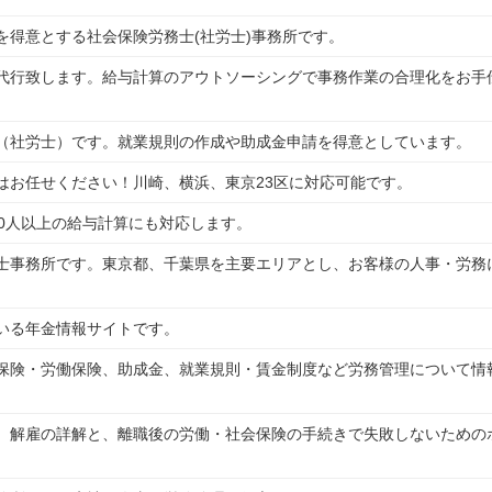
を得意とする社会保険労務士(社労士)事務所です。
代行致します。給与計算のアウトソーシングで事務作業の合理化をお手
（社労士）です。就業規則の作成や助成金申請を得意としています。
はお任せください！川崎、横浜、東京23区に対応可能です。
00人以上の給与計算にも対応します。
士事務所です。東京都、千葉県を主要エリアとし、お客様の人事・労務
いる年金情報サイトです。
保険・労働保険、助成金、就業規則・賃金制度など労務管理について情
、解雇の詳解と、離職後の労働・社会保険の手続きで失敗しないための