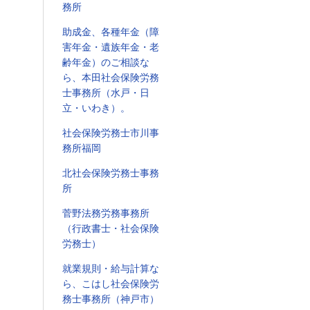
務所
助成金、各種年金（障
害年金・遺族年金・老
齢年金）のご相談な
ら、本田社会保険労務
士事務所（水戸・日
立・いわき）。
社会保険労務士市川事
務所福岡
北社会保険労務士事務
所
菅野法務労務事務所
（行政書士・社会保険
労務士）
就業規則・給与計算な
ら、こはし社会保険労
務士事務所（神戸市）