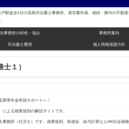
松戸駅徒歩1分の高島司法書士事務所。遺言書作成、相続・贈与の不動産
す。
当事務所の特色・強み
事務所案内
司法書士費用
個人情報保護方針
務士１）
玉障害年金申請サポートへ！
）による就業規則の解説サイトです。
士事務所（社労士）です。就業規則、助成金、給与計算ならHK社会保