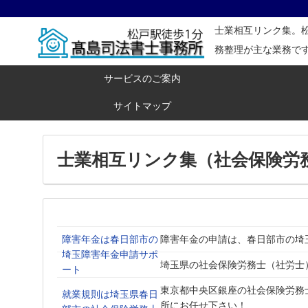
士業相互リンク集。
務整理が主な業務で
サービスのご案内
サイトマップ
士業相互リンク集（社会保険労
障害年金は春日部市の
障害年金の申請は、春日部市の埼
埼玉障害年金申請サポ
埼玉県の社会保険労務士（社労士
ート
東京都中央区銀座の社会保険労務
就業規則は埼玉県春日
所にお任せ下さい！