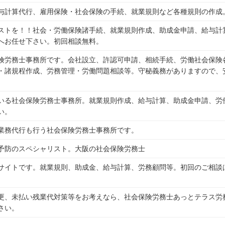
与計算代行、雇用保険・社会保険の手続、就業規則など各種規則の作成
ストを！！社会・労働保険諸手続、就業規則作成、助成金申請、給与計
へお任せ下さい。初回相談無料。
険労務士事務所です。会社設立、許認可申請、相続手続、労働社会保険
・諸規程作成、労務管理・労働問題相談等。守秘義務がありますので、
いる社会保険労務士事務所。就業規則作成、給与計算、助成金申請、労
い。
業務代行も行う社会保険労務士事務所です。
予防のスペシャリスト。大阪の社会保険労務士
サイトです。就業規則、助成金、給与計算、労務顧問等。初回のご相談
更、未払い残業代対策等をお考えなら、社会保険労務士あっとテラス労
さい。