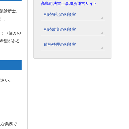
高島司法書士事務所運営サイト
業診断士、
相続登記の相談室
）。
相続放棄の相談室
ます（当方の
希望がある
債務整理の相談室
ださい。
主な業務で