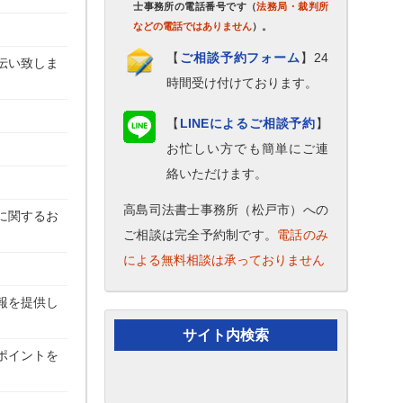
士事務所の電話番号です（
法務局・裁判所
などの電話ではありません
）。
【
ご相談予約フォーム
】24
伝い致しま
時間受け付けております。
【
LINEによるご相談予約
】
お忙しい方でも簡単にご連
絡いただけます。
高島司法書士事務所（松戸市）への
に関するお
ご相談は完全予約制です。
電話のみ
による無料相談は承っておりません
報を提供し
サイト内検索
ポイントを