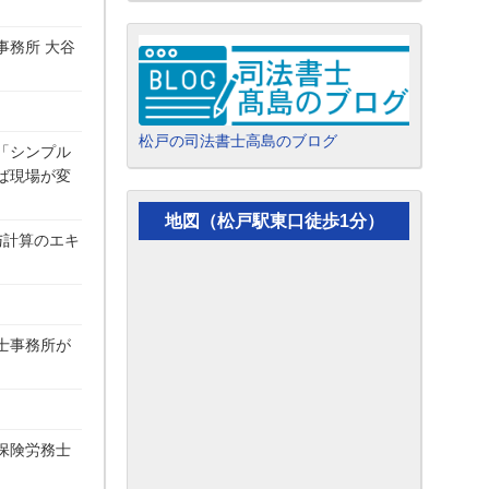
務所 大谷
松戸の司法書士高島のブログ
「シンプル
ば現場が変
地図（松戸駅東口徒歩1分）
与計算のエキ
士事務所が
。
保険労務士