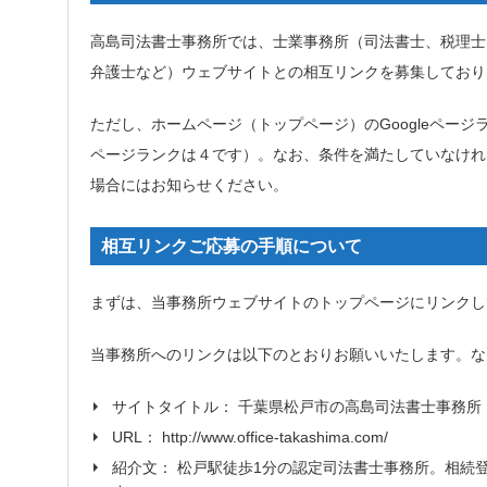
高島司法書士事務所では、士業事務所（司法書士、税理士
弁護士など）ウェブサイトとの相互リンクを募集しており
ただし、
ホームページ（トップページ）のGoogleペー
ページランクは４です）。なお、条件を満たしていなけれ
場合にはお知らせください。
相互リンクご応募の手順について
まずは、当事務所ウェブサイトのトップページにリンクし
当事務所へのリンクは以下のとおりお願いいたします。な
サイトタイトル： 千葉県松戸市の高島司法書士事務所
URL： http://www.office-takashima.com/
紹介文： 松戸駅徒歩1分の認定司法書士事務所。相続