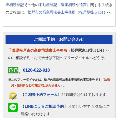
※
相続登記
その他の
不動産登記
、
遺産相続
や
遺言
に関する手続き
のご相談は、
松戸市の高島司法書士事務所（松戸駅徒歩1分）
へ
ご相談予約・お問い合わせ
千葉県松戸市の高島司法書士事務所
（松戸駅東口徒歩1分）
へ
のご相談予約・お問合せは下記のフリーダイヤルへどうぞ。
0120-022-918
※このフリーダイヤルは、松戸の高島司法書士事務所の電話番号です（
法務
局・裁判所などの電話ではありません
）。
【
ご相談予約フォーム
】24時間受け付けております。
【
LINEによるご相談予約
】お忙しい方でも簡単にご
連絡いただけます。