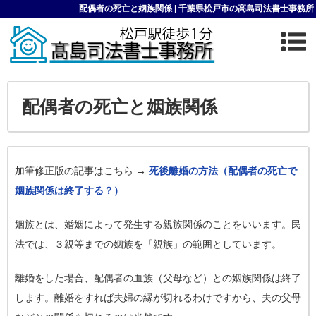
配偶者の死亡と姻族関係 | 千葉県松戸市の高島司法書士事務所
配偶者の死亡と姻族関係
加筆修正版の記事はこちら →
死後離婚の方法（配偶者の死亡で
姻族関係は終了する？）
姻族とは、婚姻によって発生する親族関係のことをいいます。民
法では、３親等までの姻族を「親族」の範囲としています。
離婚をした場合、配偶者の血族（父母など）との姻族関係は終了
します。離婚をすれば夫婦の縁が切れるわけですから、夫の父母