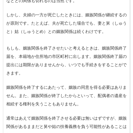
などとの関係も切れるのは当然です。
しかし、夫婦の一方が死亡したときには、姻族関係が継続するの
が原則です。たとえば、夫が死亡した場合でも、妻と舅（しゅう
と）姑（しゅうとめ）との姻族関係は続くわけです。
もしも、姻族関係を終了させたいと考えるときは、姻族関係終了
届を、本籍地か住所地の市区町村に出します。姻族関係終了届の
提出には期限がありませんから、いつでも手続きをすることがで
きます。
姻族関係を終了するにあたって、姻族の同意を得る必要はありま
せん。また、姻族関係が終了したからといって、配偶者の遺産を
相続する権利を失うこともありません。
通常はあえて姻族関係を終了させる必要は無いはずですが、姻族
関係があるままだと舅や姑の扶養義務を負う可能性があることは