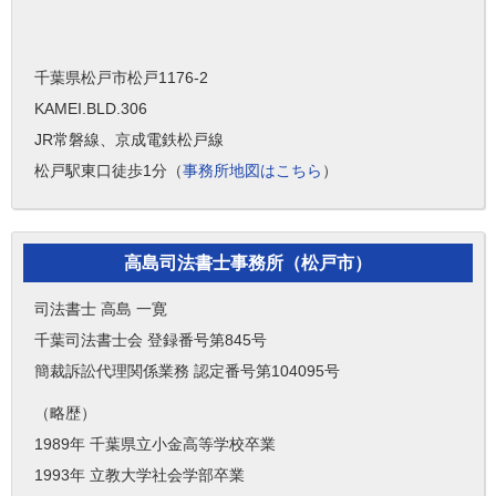
千葉県松戸市松戸1176-2
KAMEI.BLD.306
JR常磐線、京成電鉄松戸線
松戸駅東口徒歩1分（
事務所地図はこちら
）
高島司法書士事務所（松戸市）
司法書士 高島 一寛
千葉司法書士会 登録番号第845号
簡裁訴訟代理関係業務 認定番号第104095号
（略歴）
1989年 千葉県立小金高等学校卒業
1993年 立教大学社会学部卒業