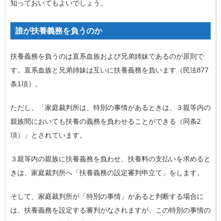
知っておいてもよいでしょう。
誰が扶養義務を負うのか
扶養義務を負うのは直系血族および兄弟姉妹であるのが原則で
す。直系血族と兄弟姉妹は互いに扶養義務を負います（民法877
条1項）。
ただし、「家庭裁判所は、特別の事情があるときは、３親等内の
親族間においても扶養の義務を負わせることができる（同条2
項）」とされています。
３親等内の親族に扶養義務を負わせ、扶養料の支払いを求めると
きは、家庭裁判所へ「扶養義務の設定審判申立て」をします。
そして、家庭裁判所が「特別の事情」があると判断する場合に
は、扶養義務を設定する審判がなされますが、この特別の事情の