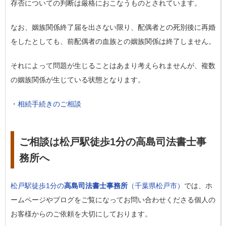
存否についての判断は厳格におこなうものとされています。
なお、姻族関係終了届を出さない限り、配偶者との死別後に再婚
をしたとしても、前配偶者の血族との姻族関係は終了しません。
それによって問題が生じることはあまり考えられませんが、複数
の姻族関係が生じている状態となります。
・
相続手続きのご相談
ご相談は松戸駅徒歩1分の高島司法書士事
務所へ
松戸駅徒歩1分の
高島司法書士事務所
（千葉県松戸市）
では、ホ
ームページやブログをご覧になってお問い合わせくださる個人の
お客様からのご依頼を大切にしております。