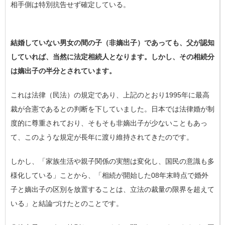
相手側は特別抗告せず確定している。
結婚していない男女の間の子（非嫡出子）であっても、父が認知
していれば、当然に法定相続人となります。しかし、その相続分
は嫡出子の半分とされています。
これは法律（民法）の規定であり、上記のとおり1995年に最高
裁が合憲であるとの判断を下していました。日本では法律婚が制
度的に尊重されており、そもそも非嫡出子が少ないこともあっ
て、このような規定が長年に渡り維持されてきたのです。
しかし、「家族生活や親子関係の実態は変化し、国民の意識も多
様化している」ことから、「相続が開始した08年末時点で婚外
子と嫡出子の区別を放置することは、立法の裁量の限界を超えて
いる」と結論づけたとのことです。