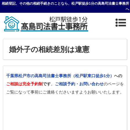
相続登記、その他の相続手続きのことなら、松戸駅徒歩1分の高島司法書士事務所
へ
婚外子の相続差別は違憲
千葉県松戸市の高島司法書士事務所（松戸駅東口徒歩1分）
への
ご相談は完全予約制
です
。
ご相談予約・お問い合わせ
のページを
ご覧になって事前にご連絡くださいますようお願いいたします。