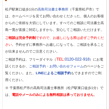
松戸駅東口徒歩1分の
高島司法書士事務所
（千葉県松戸市）で
は、ホームページを見てお問い合わせくださった、個人のお客様
からのご依頼を大切にしています。すべてのご相談に司法書士高
島一寛が直接ご対応しますから、安心してご相談いただけます。
ご相談は完全予約制
ですので、お越しになる際は必ずご予約くだ
さい
。予約せずに事務所へお越しになっても、ご相談を承ること
が出来ませんのでご注意ください。
TEL:
0120-022-918
ご相談予約は、フリーダイヤル（
）にお電
話くださるか、
ご相談予約・お問い合わせフォーム
のページをご
覧ください。また、
LINEによるご相談予約
もできますのでご利
用ください。
※ 千葉県松戸市の高島司法書士事務所（松戸駅東口徒歩1分）で
は、
電話やメールのみによる無料相談は承っておりません
。