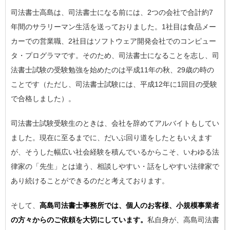
司法書士高島は、司法書士になる前には、2つの会社で合計約7
年間のサラリーマン生活を送っておりました。1社目は食品メー
カーでの営業職、2社目はソフトウェア開発会社でのコンピュー
タ・プログラマです。そのため、司法書士になることを志し、司
法書士試験の受験勉強を始めたのは平成11年の秋、29歳の時の
ことです（ただし、司法書士試験には、平成12年に1回目の受験
で合格しました）。
司法書士試験受験生のときは、会社を辞めてアルバイトもしてい
ました。現在に至るまでに、だいぶ回り道をしたともいえます
が、そうした幅広い社会経験を積んでいるからこそ、いわゆる法
律家の「先生」とは違う、相談しやすい・話をしやすい法律家で
あり続けることができるのだと考えております。
そして、
高島司法書士事務所では、個人のお客様、小規模事業者
の方々からのご依頼を大切にしています。
私自身が、高島司法書