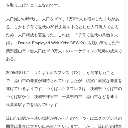
を取り上げたコラムなのです。
人口減少の時代に、人口を10％、1万6千人も増やしたまちがあ
る。しかも子育て世代の30代夫婦を中心とした人口流入である
ため、人口構成も若返った。これは、「子育て世代の共働き夫
婦」（Double Employed With Kids: DEWKs）を狙い撃ちした千
葉県流山市（総人口は16.9万人）のマーケティング戦略の成果で
ある。
2005年8月に「つくばエクスプレス（TX）」が開業したこと
で、流山市の発展が期待されていましたが、現実に着実な発展を
遂げているようです。つくばエクスプレスは、茨城県つくば市の
つくば駅から、茨城県守谷市、千葉県柏市、流山市などを通り、
秋葉原駅までを結んでいます。
流山市は駅から遠い場所が多かったので、つくばエクスプレスの
開業は非常に大きい出来事だといえます。しかし、流山市の躍進