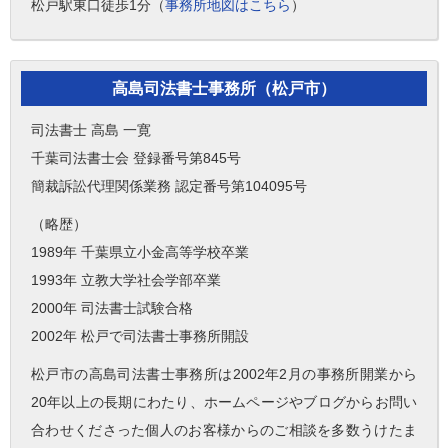
松戸駅東口徒歩1分（
事務所地図はこちら
）
高島司法書士事務所（松戸市）
司法書士 高島 一寛
千葉司法書士会 登録番号第845号
簡裁訴訟代理関係業務 認定番号第104095号
（略歴）
1989年 千葉県立小金高等学校卒業
1993年 立教大学社会学部卒業
2000年 司法書士試験合格
2002年 松戸で司法書士事務所開設
松戸市の高島司法書士事務所は2002年2月の事務所開業から
20年以上の長期にわたり、ホームページやブログからお問い
合わせくださった個人のお客様からのご相談を多数うけたま