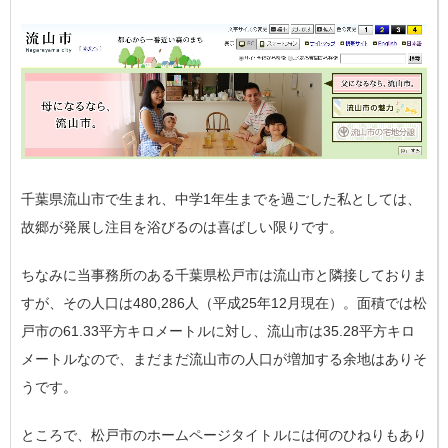
千葉県流山市で生まれ、中学1年生までを過ごした私としては、
故郷が発展し注目を浴びるのは喜ばしい限りです。
ちなみに当事務所のある千葉県松戸市は流山市と隣接しておりま
すが、その人口は480,286人（平成25年12月現在）。面積では松
戸市の61.33平方キロメートルに対し、流山市は35.28平方キロ
メートルなので、まだまだ流山市の人口が増加する余地はありそ
うです。
ところで、松戸市のホームページタイトルには何のひねりもあり