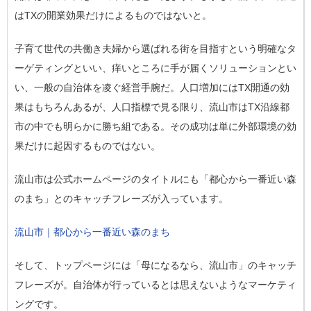
はTXの開業効果だけによるものではないと。
子育て世代の共働き夫婦から選ばれる街を目指すという明確なタ
ーゲティングといい、痒いところに手が届くソリューションとい
い、一般の自治体を凌ぐ経営手腕だ。人口増加にはTX開通の効
果はもちろんあるが、人口指標で見る限り、流山市はTX沿線都
市の中でも明らかに勝ち組である。その成功は単に外部環境の効
果だけに起因するものではない。
流山市は公式ホームページのタイトルにも「都心から一番近い森
のまち」とのキャッチフレーズが入っています。
流山市｜都心から一番近い森のまち
そして、トップページには「母になるなら、流山市」のキャッチ
フレーズが。自治体が行っているとは思えないようなマーケティ
ングです。