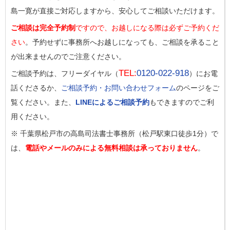
島一寛が直接ご対応しますから、安心してご相談いただけます。
ご相談は完全予約制
ですので、お越しになる際は必ずご予約くだ
さい
。予約せずに事務所へお越しになっても、ご相談を承ること
が出来ませんのでご注意ください。
TEL:
0120-022-918
ご相談予約は、フリーダイヤル（
）にお電
話くださるか、
ご相談予約・お問い合わせフォーム
のページをご
覧ください。また、
LINEによるご相談予約
もできますのでご利
用ください。
※ 千葉県松戸市の高島司法書士事務所（松戸駅東口徒歩1分）で
は、
電話やメールのみによる無料相談は承っておりません
。