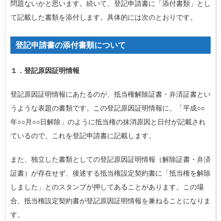
問題ないかと思います。続いて、登記申請書に「添付書類」とし
て記載した書類を添付します。具体的には次のとおりです。
登記申請書の添付書類について
１．登記原因証明情報
登記原因証明情報にあたるのが、抵当権解除証書・弁済証書とい
うような表題の書類です。この登記原因証明情報に、「平成○○
年○○月○○日解除」のように抵当権の抹消原因と日付が記載され
ているので、これを登記申請書に記載します。
また、独立した書類としての登記原因証明情報（解除証書・弁済
証書）が存在せず、後述する抵当権設定契約書に「抵当権を解除
しました」とのスタンプが押してあることがあります。この場
合、抵当権設定契約書が登記原因証明情報を兼ねることになりま
す。