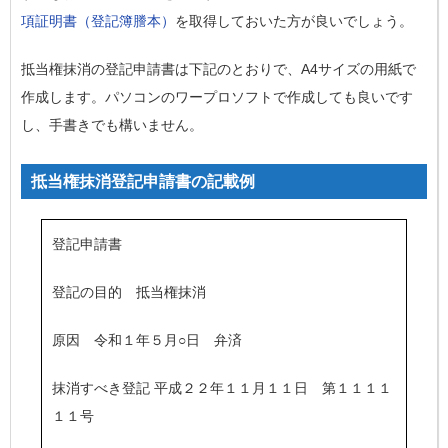
項証明書（登記簿謄本）
を取得しておいた方が良いでしょう。
抵当権抹消の登記申請書は下記のとおりで、A4サイズの用紙で
作成します。パソコンのワープロソフトで作成しても良いです
し、手書きでも構いません。
抵当権抹消登記申請書の記載例
登記申請書
登記の目的 抵当権抹消
原因 令和１年５月○日 弁済
抹消すべき登記 平成２２年１１月１１日 第１１１１
１１号