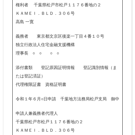
権利者 千葉県松戸市松戸１１７６番地の２
ＫＡＭＥＩ．ＢＬＤ．３０６号
高島 一寛
義務者 東京都文京区後楽一丁目４番１０号
独立行政法人住宅金融支援機構
理事長 ○ ○ ○ ○
添付書類 登記原因証明情報 登記識別情報（ま
たは登記済証）
代理権限証書 資格証明書
令和１年６月○日申請 千葉地方法務局松戸支局 御中
申請人兼義務者代理人
千葉県松戸市松戸１１７６番地の２
ＫＡＭＥＩ．ＢＬＤ．３０６号