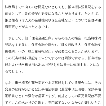
法務局まで出向くのは問題ないとしても、抵当権抹消登記をする
前提として、別の登記が必要になることがあります。たとえば、
抵当権者（借入先の金融機関や保証会社など）について合併や組
織変更などがあったときです。
一例として、
旧「住宅金融公庫」からの借入の場合、抵当権抹消
登記をする前に、住宅金融公庫から「独立行政法人 住宅金融支
援機構」への「抵当権移転登記」が必要になることがあります。
この抵当権移転登記をご自分でするのは困難ですから、抵当権移
転および抵当権抹消の2つの登記を司法書士に依頼することにな
るでしょう。
なお、抵当権者が商号変更や本店移転をしている場合には、その
変更の経緯が分かる登記事項証明書（履歴事項証明書、閉鎖事項
証明書など）の添付が必要ですが、前提としての変更登記は不要
です。このあたりの判断も、専門家でないとなかなか難しいとこ