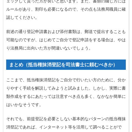
ェックして貰った方が良いと思います。また、書類の綴じ方には
ルールがあり、割印も必要になるので、その点も法務局職員に確
認してください。
前述の通り登記申請書および添付書類は、郵送で提出することも
可能なのですが、はじめてご自分で登記申請をする場合は、やは
り法務局に出向いた方が間違いないでしょう。
まとめ（抵当権抹消登記を司法書士に頼むべきか）
ここまで、抵当権抹消登記をご自分で行いたい方のために、分か
りやすく手続を解説してみようと試みました。しかし、実際に書
類作成をするにあたっては注意すべき点も多く、なかなか簡単に
はいかなそうです。
それでも、前提登記を必要としない基本的なパターンの抵当権抹
消登記であれば、インターネット等を活用して調べることがで