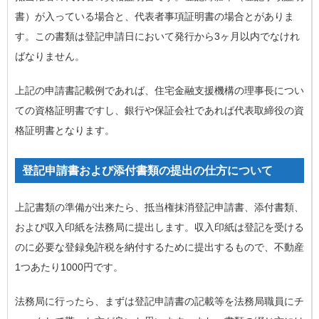
書）が入っている場合と、代表者事項証明書の場合とがありま
す。この書類は登記申請日において発行から3ヶ月以内でなけれ
ばなりません。
上記の申請書記載例であれば、住宅金融支援機構の理事長につい
ての資格証明書ですし、銀行や保証会社であれば代表取締役の資
格証明書となります。
登記申請書および添付書類の提出の仕方について
上記書類の準備が出来たら、抵当権抹消登記申請書、添付書類、
および収入印紙を法務局に提出します。収入印紙は登記を受ける
のに必要な登録免許税を納付するために提出するもので、不動産
1つあたり1000円です。
法務局に行ったら、まずは登記申請書の記載等を法務局職員にチ