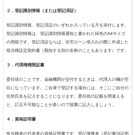
２．登記識別情報（または登記済証）
登記識別情報、登記済証のいずれか入っている方を添付します。
登記識別情報は、登記識別情報通知と書かれた緑色のA4サイズ
の用紙です。登記済証ならば、住宅ローン借入れの際に作成した
抵当権設定契約書（類似する別の名称のこともあります）です。
３．代理権権限証書
委任状のことです。金融機関が交付するときは、代理人の欄が空
白になっています。ご自身で登記する場合には、そこにご自分の
住所氏名を記入することになります。委任状の記載を間違える
と、訂正不可能なことが多いので慎重に記入しましょう。
４．資格証明書
抵当権者の代表者の資格証明書です。登記簿謄本（登記事項証明