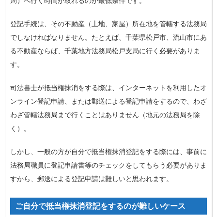
局）へ行く時間が取れるのが最低条件です。
登記手続は、その不動産（土地、家屋）所在地を管轄する法務局
でしなければなりません。たとえば、千葉県松戸市、流山市にあ
る不動産ならば、千葉地方法務局松戸支局に行く必要がありま
す。
司法書士が抵当権抹消をする際は、インターネットを利用したオ
ンライン登記申請、または郵送による登記申請をするので、わざ
わざ管轄法務局まで行くことはありません（地元の法務局を除
く）。
しかし、一般の方が自分で抵当権抹消登記をする際には、事前に
法務局職員に登記申請書等のチェックをしてもらう必要がありま
すから、郵送による登記申請は難しいと思われます。
ご自分で抵当権抹消登記をするのが難しいケース