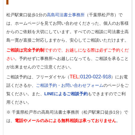
松戸駅東口徒歩1分の
高島司法書士事務所
（千葉県松戸市）で
は、ホームページを見てお問い合わせくださった、個人のお客様
からのご依頼を大切にしています。すべてのご相談に司法書士高
島一寛が直接ご対応しますから、安心してご相談いただけます。
ご相談は完全予約制
ですので、お越しになる際は必ずご予約くだ
さい
。予約せずに事務所へお越しになっても、ご相談を承ること
が出来ませんのでご注意ください。
TEL:
0120-022-918
ご相談予約は、フリーダイヤル（
）にお電
話くださるか、
ご相談予約・お問い合わせフォーム
のページをご
覧ください。また、
LINEによるご相談予約
もできますのでご利
用ください。
※ 千葉県松戸市の高島司法書士事務所（松戸駅東口徒歩1分）で
は、
電話やメールのみによる無料相談は承っておりません
。