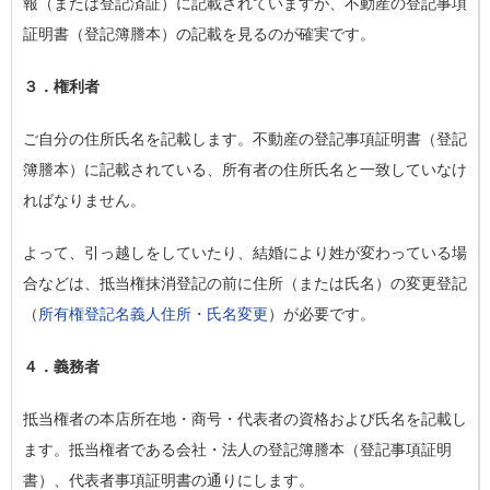
報（または登記済証）に記載されていますが、不動産の登記事項
証明書（登記簿謄本）の記載を見るのが確実です。
３．権利者
ご自分の住所氏名を記載します。不動産の登記事項証明書（登記
簿謄本）に記載されている、所有者の住所氏名と一致していなけ
ればなりません。
よって、引っ越しをしていたり、結婚により姓が変わっている場
合などは、抵当権抹消登記の前に住所（または氏名）の変更登記
（
所有権登記名義人住所・氏名変更
）が必要です。
４．義務者
抵当権者の本店所在地・商号・代表者の資格および氏名を記載し
ます。抵当権者である会社・法人の登記簿謄本（登記事項証明
書）、代表者事項証明書の通りにします。