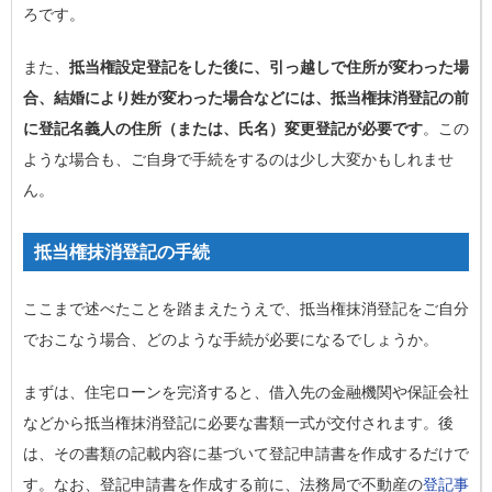
ろです。
また、
抵当権設定登記をした後に、引っ越しで住所が変わった場
合、結婚により姓が変わった場合などには、抵当権抹消登記の前
に登記名義人の住所（または、氏名）変更登記が必要です
。この
ような場合も、ご自身で手続をするのは少し大変かもしれませ
ん。
抵当権抹消登記の手続
ここまで述べたことを踏まえたうえで、抵当権抹消登記をご自分
でおこなう場合、どのような手続が必要になるでしょうか。
まずは、住宅ローンを完済すると、借入先の金融機関や保証会社
などから抵当権抹消登記に必要な書類一式が交付されます。後
は、その書類の記載内容に基づいて登記申請書を作成するだけで
す。なお、登記申請書を作成する前に、法務局で不動産の
登記事