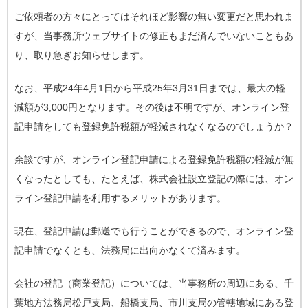
ご依頼者の方々にとってはそれほど影響の無い変更だと思われま
すが、当事務所ウェブサイトの修正もまだ済んでいないこともあ
り、取り急ぎお知らせします。
なお、平成24年4月1日から平成25年3月31日までは、最大の軽
減額が3,000円となります。その後は不明ですが、オンライン登
記申請をしても登録免許税額が軽減されなくなるのでしょうか？
余談ですが、オンライン登記申請による登録免許税額の軽減が無
くなったとしても、たとえば、株式会社設立登記の際には、オン
ライン登記申請を利用するメリットがあります。
現在、登記申請は郵送でも行うことができるので、オンライン登
記申請でなくとも、法務局に出向かなくて済みます。
会社の登記（商業登記）については、当事務所の周辺にある、千
葉地方法務局松戸支局、船橋支局、市川支局の管轄地域にある登