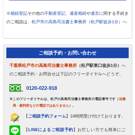
※
相続登記
その他の
不動産登記
、
遺産相続
や
遺言
に関する手続き
のご相談は、
松戸市の高島司法書士事務所（松戸駅徒歩1分）
へ
ご相談予約・お問い合わせ
千葉県松戸市の高島司法書士事務所
（松戸駅東口徒歩1分）
へ
のご相談予約・お問合せは下記のフリーダイヤルへどうぞ。
0120-022-918
※このフリーダイヤルは、松戸の高島司法書士事務所の電話番号です（
法務
局・裁判所などの電話ではありません
）。
【
ご相談予約フォーム
】24時間受け付けております。
【
LINEによるご相談予約
】お忙しい方でも簡単にご