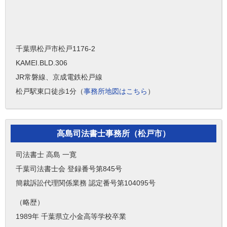
千葉県松戸市松戸1176-2
KAMEI.BLD.306
JR常磐線、京成電鉄松戸線
松戸駅東口徒歩1分（
事務所地図はこちら
）
高島司法書士事務所（松戸市）
司法書士 高島 一寛
千葉司法書士会 登録番号第845号
簡裁訴訟代理関係業務 認定番号第104095号
（略歴）
1989年 千葉県立小金高等学校卒業