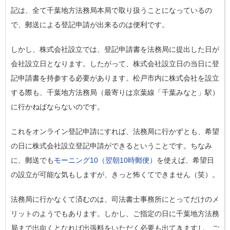
記は、全て千葉地方法務局本局で取り扱うことになっているの
で、郵送による登記申請が出来るのは便利です。
しかし、株式会社設立では、登記申請書を法務局に提出した日が
会社設立日となります。したがって、株式会社設立日の当日に登
記申請書を持参する必要があります。松戸市内に株式会社を設立
する際も、千葉地方法務局（最寄りは京葉線「千葉みなと」駅）
に行かねばならないのです。
これをオンライン登記申請にすれば、法務局に行かずとも、希望
の日に株式会社設立登記申請ができるということです。ちなみ
に、郵送でも
モーニング10（翌朝10時郵便）
を使えば、希望日
の設立が可能な気もしますが、きっと怖くてできません（笑）。
法務局に行かなくて済むのは、司法書士事務所にとってだけのメ
リットのようでもあります。しかし、ご指定の日に千葉地方法務
局まで出向くとなれば出張料をいただく必要も出てきますし、ご