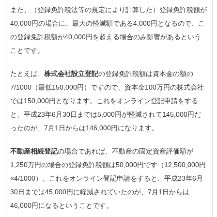
また、（登録免許税法等の規定により計算した）登録免許税額が
40,000円の場合に、最大の軽減額である4,000円となるので、こ
の登録免許税額が40,000円を超える場合のみ影響があるという
ことです。
たとえば、
株式会社設立登記
の登録免許税額は資本金の額の
7/1000（最低150,000円）ですので、資本金100万円の株式会社
では150,000円となります。これをオンライン登記申請をする
と、平成23年6月30日までは5,000円が軽減されて145,000円だ
ったのが、7月1日からは146,000円になります。
不動産相続登記
の場合であれば、不動産の固定資産評価額が
1,250万円の場合の登録免許税額は50,000円です（12,500,000円
×4/1000）。これをオンライン登記申請をすると、平成23年6月
30日までは45,000円に軽減されていたのが、7月1日からは
46,000円になるということです。