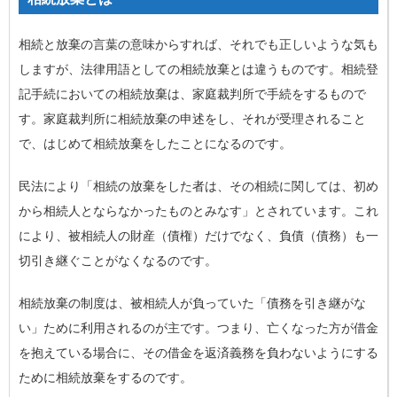
相続
と
放棄
の言葉の意味からすれば、それでも正しいような気も
しますが、法律用語としての相続放棄とは違うものです。相続登
記手続においての
相続放棄
は、家庭裁判所で手続をするもので
す。家庭裁判所に相続放棄の申述をし、それが受理されること
で、はじめて相続放棄をしたことになるのです。
民法により「相続の放棄をした者は、その相続に関しては、初め
から相続人とならなかったものとみなす」とされています。これ
により、被相続人の財産（債権）だけでなく、負債（債務）も一
切引き継ぐことがなくなるのです。
相続放棄の制度は、被相続人が負っていた「債務を引き継がな
い」ために利用されるのが主です。つまり、亡くなった方が借金
を抱えている場合に、その借金を返済義務を負わないようにする
ために相続放棄をするのです。