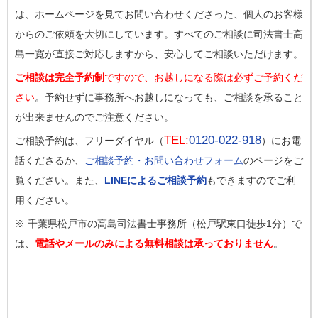
は、ホームページを見てお問い合わせくださった、個人のお客様
からのご依頼を大切にしています。すべてのご相談に司法書士高
島一寛が直接ご対応しますから、安心してご相談いただけます。
ご相談は完全予約制
ですので、お越しになる際は必ずご予約くだ
さい
。予約せずに事務所へお越しになっても、ご相談を承ること
が出来ませんのでご注意ください。
TEL:
0120-022-918
ご相談予約は、フリーダイヤル（
）にお電
話くださるか、
ご相談予約・お問い合わせフォーム
のページをご
覧ください。また、
LINEによるご相談予約
もできますのでご利
用ください。
※ 千葉県松戸市の高島司法書士事務所（松戸駅東口徒歩1分）で
は、
電話やメールのみによる無料相談は承っておりません
。