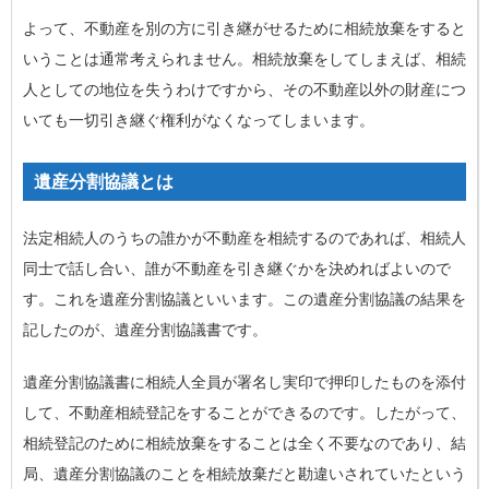
よって、不動産を別の方に引き継がせるために相続放棄をすると
いうことは通常考えられません。相続放棄をしてしまえば、相続
人としての地位を失うわけですから、その不動産以外の財産につ
いても一切引き継ぐ権利がなくなってしまいます。
遺産分割協議とは
法定相続人のうちの誰かが不動産を相続するのであれば、相続人
同士で話し合い、誰が不動産を引き継ぐかを決めればよいので
す。これを
遺産分割協議
といいます。この遺産分割協議の結果を
記したのが、遺産分割協議書です。
遺産分割協議書に相続人全員が署名し実印で押印したものを添付
して、不動産相続登記をすることができるのです。したがって、
相続登記のために相続放棄をすることは全く不要なのであり、結
局、遺産分割協議のことを相続放棄だと勘違いされていたという