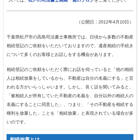
ついては、
松戸の司法書士高島一寛のブログ
をご覧ください。
（公開日：2012年4月10日）
千葉県松戸市の高島司法書士事務所では、日頃から多数の不動産
相続登記のご依頼をいただいておりますので、遺産相続の手続き
について多くのお客様とお話しをする機会があります。
相続登記のご依頼をいただく際にお話を伺っていると「他の相続
人は相続放棄をしているから、不動産は自分の名義にする」と言
われる方がいらっしゃいます。しかし、良く話を聞いてみると、
「被相続人が所有していた不動産の名義を、自分以外の相続人の
名義にすることに同意した」、つまり、「その不動産を相続する
権利を放棄した」ことを「相続放棄」と表現されている場合が多
いのです。
相続放棄とは