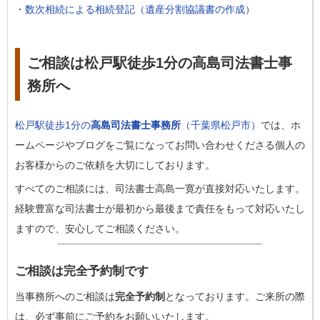
・
数次相続による相続登記（遺産分割協議書の作成）
ご相談は松戸駅徒歩1分の高島司法書士事
務所へ
松戸駅徒歩1分の
高島司法書士事務所
（千葉県松戸市）
では、ホ
ームページやブログをご覧になってお問い合わせくださる個人の
お客様からのご依頼を大切にしております。
すべてのご相談には、司法書士高島一寛が直接対応いたします。
経験豊富な司法書士が最初から最後まで責任をもって対応いたし
ますので、安心してご相談ください。
ご相談は完全予約制です
当事務所へのご相談は
完全予約制
となっております。ご来所の際
は、必ず事前にご予約をお願いいたします。