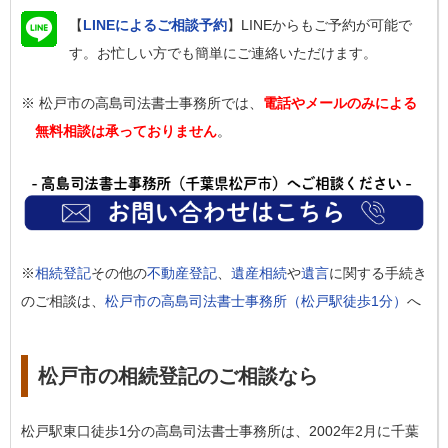
【
LINEによるご相談予約
】LINEからもご予約が可能で
す。お忙しい方でも簡単にご連絡いただけます。
※ 松戸市の高島司法書士事務所では、
電話やメールのみによる
無料相談は承っておりません
。
※
相続登記
その他の
不動産登記
、
遺産相続
や
遺言
に関する手続き
のご相談は、
松戸市の高島司法書士事務所（松戸駅徒歩1分）
へ
松戸市の相続登記のご相談なら
松戸駅東口徒歩1分の高島司法書士事務所は、2002年2月に千葉