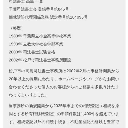
司法書士 高島 一寛
千葉司法書士会 登録番号第845号
簡裁訴訟代理関係業務 認定番号第104095号
（略歴）
1989年 千葉県立小金高等学校卒業
1993年 立教大学社会学部卒業
2000年 司法書士試験合格
2002年 松戸で司法書士事務所開設
松戸市の高島司法書士事務所は2002年2月の事務所開業から
20年以上の長期にわたり、ホームページやブログからお問い
合わせくださった個人のお客様からのご相談を多数うけたま
わってまいりました。
当事務所の新規開業から2025年末までの相続登記（相続を原
因とする所有権移転登記）の申請件数は1,400件を超えていま
す。相続登記以外の相続手続き、不動産登記の経験も豊富で