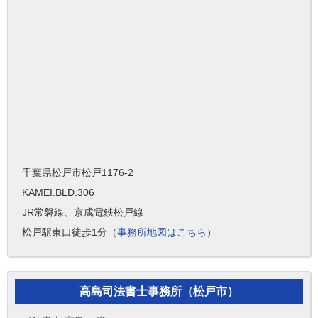
千葉県松戸市松戸1176-2
KAMEI.BLD.306
JR常磐線、京成電鉄松戸線
松戸駅東口徒歩1分（
事務所地図はこちら
）
高島司法書士事務所（松戸市）