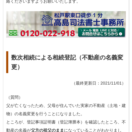
絡くださいますようお願いいたします。
数次相続による相続登記（不動産の名義変
更）
（最終更新日：2021/11/01）
（質問）
父が亡くなったため、父母が住んでいた実家の不動産（土地・建
物）の名義変更を行うことになりました。
ところが、登記事項証明書（登記簿謄本）を確認したところ、不
動産の名義が
父方の祖父のまま
になっていることがわかりまし