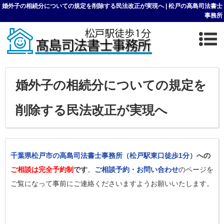
婚外子の相続分についての規定を削除する民法改正が実現へ | 松戸の高島司法書士
事務所
婚外子の相続分についての規定を
削除する民法改正が実現へ
千葉県松戸市の高島司法書士事務所（松戸駅東口徒歩1分）
への
ご相談は完全予約制
です
。
ご相談予約・お問い合わせ
のページを
ご覧になって事前にご連絡くださいますようお願いいたします。