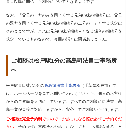
５日以降に開始した相続についてとなるようです）
なお、「父母の一方のみを同じくする兄弟姉妹の相続分は、父母
の双方を同じくする兄弟姉妹の相続分の二分の一」とする規定は
そのままですが、これは兄弟姉妹が相続人となる場合の相続分を
規定しているものなので、今回の話とは関係ありません。
ご相談は松戸駅1分の高島司法書士事務所
へ
松戸駅東口徒歩1分の
高島司法書士事務所
（千葉県松戸市）で
は、ホームページを見てお問い合わせくださった、個人のお客様
からのご依頼を大切にしています。すべてのご相談に司法書士高
島一寛が直接ご対応しますから、安心してご相談いただけます。
ご相談は完全予約制
ですので、お越しになる際は必ずご予約くだ
さい
。予約せずに事務所へお越しになっても、ご相談を承ること