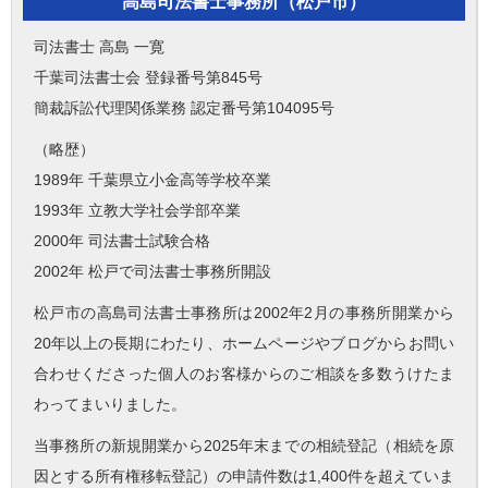
高島司法書士事務所（松戸市）
司法書士 高島 一寛
千葉司法書士会 登録番号第845号
簡裁訴訟代理関係業務 認定番号第104095号
（略歴）
1989年 千葉県立小金高等学校卒業
1993年 立教大学社会学部卒業
2000年 司法書士試験合格
2002年 松戸で司法書士事務所開設
松戸市の高島司法書士事務所は2002年2月の事務所開業から
20年以上の長期にわたり、ホームページやブログからお問い
合わせくださった個人のお客様からのご相談を多数うけたま
わってまいりました。
当事務所の新規開業から2025年末までの相続登記（相続を原
因とする所有権移転登記）の申請件数は1,400件を超えていま