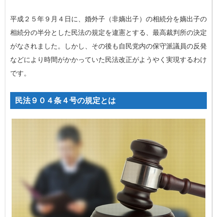
平成２５年９月４日に、
婚外子（非嫡出子）の相続分を嫡出子の
相続分の半分
とした民法の規定を違憲とする、最高裁判所の決定
がなされました。しかし、その後も自民党内の保守派議員の反発
などにより時間がかかっていた民法改正がようやく実現するわけ
です。
民法９０４条４号の規定とは