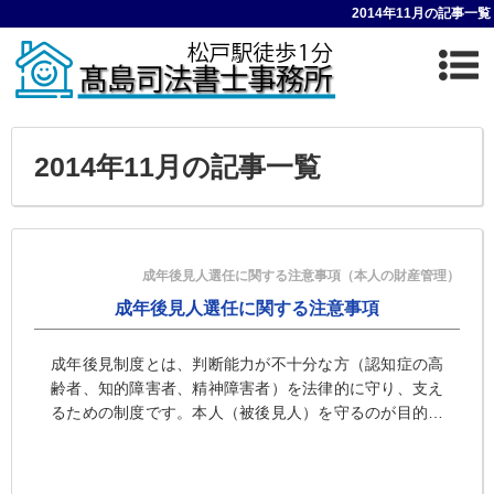
2014年11月の記事一覧
2014年11月の記事一覧
成年後見人選任に関する注意事項（本人の財産管理）
成年後見人選任に関する注意事項
成年後見制度とは、判断能力が不十分な方（認知症の高
齢者、知的障害者、精神障害者）を法律的に守り、支え
るための制度です。本人（被後見人）を守るのが目的で
あるわけですから、成年後見人に選任された後に、被後
見人の財産を減らす（または、減らす可能性がある）行
為をおこなうことはできません。