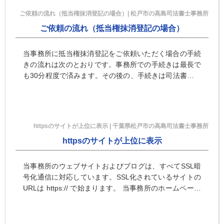
ご依頼の流れ（抵当権抹消登記の場合）| 松戸市の高島司法書士事務所
ご依頼の流れ（抵当権抹消登記の場合）
当事務所に抵当権抹消登記をご依頼いただく場合の手続
きの流れは次のとおりです。事務所での手続きは最長で
も30分程度で済みます。その後の、手続きは司法書士に
すべてお任せいただけますので、登記完了をお待ちいた
だくのみです。
httpsのサイトが上位に表示 | 千葉県松戸市の高島司法書士事務所
httpsのサイトが上位に表示
当事務所のウェブサイトおよびブログは、すべてSSL暗
号化通信に対応しています。SSL化されているサイトの
URLは https:// で始まります。 当事務所のホームページ
は、http://www.office-takas・・・