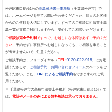
松戸駅東口徒歩1分の
高島司法書士事務所
（千葉県松戸市）で
は、ホームページを見てお問い合わせくださった、個人のお客様
からのご依頼を大切にしています。すべてのご相談に司法書士高
島一寛が直接ご対応しますから、安心してご相談いただけます。
ご相談は完全予約制
ですので、お越しになる際は必ずご予約くだ
さい
。予約せずに事務所へお越しになっても、ご相談を承ること
が出来ませんのでご注意ください。
TEL:
0120-022-918
ご相談予約は、フリーダイヤル（
）にお電
話くださるか、
ご相談予約・お問い合わせフォーム
のページをご
覧ください。また、
LINEによるご相談予約
もできますのでご利
用ください。
※ 千葉県松戸市の高島司法書士事務所（松戸駅東口徒歩1分）で
は、
電話やメールのみによる無料相談は承っておりません
。