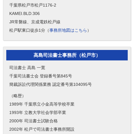
千葉県松戸市松戸1176-2
KAMEI.BLD.306
JR常磐線、京成電鉄松戸線
松戸駅東口徒歩1分（
事務所地図はこちら
）
高島司法書士事務所（松戸市）
司法書士 高島 一寛
千葉司法書士会 登録番号第845号
簡裁訴訟代理関係業務 認定番号第104095号
（略歴）
1989年 千葉県立小金高等学校卒業
1993年 立教大学社会学部卒業
2000年 司法書士試験合格
2002年 松戸で司法書士事務所開設