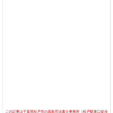
この記事は千葉県松戸市の高島司法書士事務所（松戸駅東口徒歩