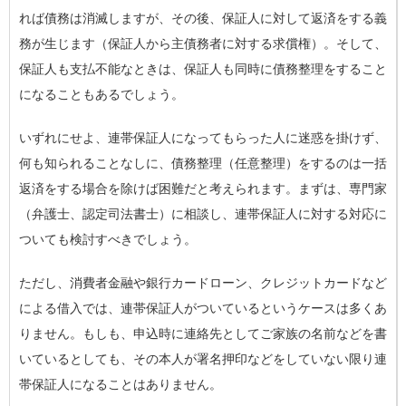
れば債務は消滅しますが、その後、保証人に対して返済をする義
務が生じます（保証人から主債務者に対する求償権）。そして、
保証人も支払不能なときは、保証人も同時に債務整理をすること
になることもあるでしょう。
いずれにせよ、連帯保証人になってもらった人に迷惑を掛けず、
何も知られることなしに、債務整理（任意整理）をするのは一括
返済をする場合を除けば困難だと考えられます。まずは、専門家
（弁護士、認定司法書士）に相談し、連帯保証人に対する対応に
ついても検討すべきでしょう。
ただし、消費者金融や銀行カードローン、クレジットカードなど
による借入では、連帯保証人がついているというケースは多くあ
りません。もしも、申込時に連絡先としてご家族の名前などを書
いているとしても、その本人が署名押印などをしていない限り連
帯保証人になることはありません。