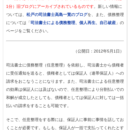
1分）旧ブログにアーカイブされているものです
。新しい情報に
ついては、
松戸の司法書士高島一寛のブログ
を、また、債務整理
については「
司法書士による債務整理、個人再生、自己破産
」の
ページをご覧ください。
（公開日：2012年5月1日）
司法書士に債務整理（任意整理）を依頼し、司法書士から債権者
に受任通知を送ると、債権者としては保証人（連帯保証人）への
請求をおこなうことになります。また、司法書士による任意整理
の効果は保証人には及ばないので、任意整理により分割払いでの
和解が成立したとしても、債権者としては保証人に対しては一括
払いの請求をすることも可能です。
そこで、任意整理をする際には、保証人に事前に事情を話してお
くことが必要です。もしも、保証人が一括で支払ってくれたとす