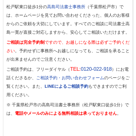
松戸駅東口徒歩1分の
高島司法書士事務所
（千葉県松戸市）で
は、ホームページを見てお問い合わせくださった、個人のお客様
からのご依頼を大切にしています。すべてのご相談に司法書士高
島一寛が直接ご対応しますから、安心してご相談いただけます。
ご相談は完全予約制
ですので、お越しになる際は必ずご予約くだ
さい
。予約せずに事務所へお越しになっても、ご相談を承ること
が出来ませんのでご注意ください。
TEL:
0120-022-918
ご相談予約は、フリーダイヤル（
）にお電
話くださるか、
ご相談予約・お問い合わせフォーム
のページをご
覧ください。また、
LINEによるご相談予約
もできますのでご利
用ください。
※ 千葉県松戸市の高島司法書士事務所（松戸駅東口徒歩1分）で
は、
電話やメールのみによる無料相談は承っておりません
。