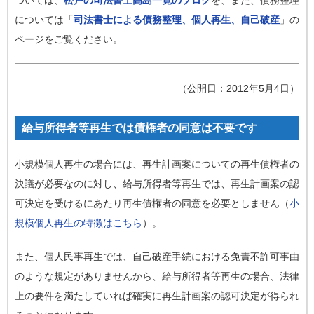
ついては、
松戸の司法書士高島一寛のブログ
を、また、債務整理
については「
司法書士による債務整理、個人再生、自己破産
」の
ページをご覧ください。
（公開日：2012年5月4日）
給与所得者等再生では債権者の同意は不要です
小規模個人再生の場合には、再生計画案についての再生債権者の
決議が必要なのに対し、給与所得者等再生では、再生計画案の認
可決定を受けるにあたり再生債権者の同意を必要としません（
小
規模個人再生の特徴はこちら
）。
また、個人民事再生では、自己破産手続における免責不許可事由
のような規定がありませんから、給与所得者等再生の場合、法律
上の要件を満たしていれば確実に再生計画案の認可決定が得られ