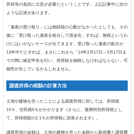
所得等の負担に注意が必要だということです。上記記事中に次の
ような記述があります。
「遺産の受け取り」には相続税の心配がなかったとしても、その
後に「受け取った遺産を処分して現金化」すれば、無税というわ
けにはいかないケースが出てきます。受け取った遺産の処分が
13年中だとすれば、まさにこれから「14年2月17日～3月17日ま
での間に確定申告を行い、所得税を納税しなければならない」可
能性が生じているかもしれません。
譲渡所得の税額の計算方法
土地や建物を売ったことによる譲渡所得に対しては、所得税
15％、住民税5％がかかります（さらに、復興特別所得税とし
て、所得税額の2.1％が所得税に加算されます）。
譲渡所得の金額は、土地や建物を売った金額から取得費と譲渡費