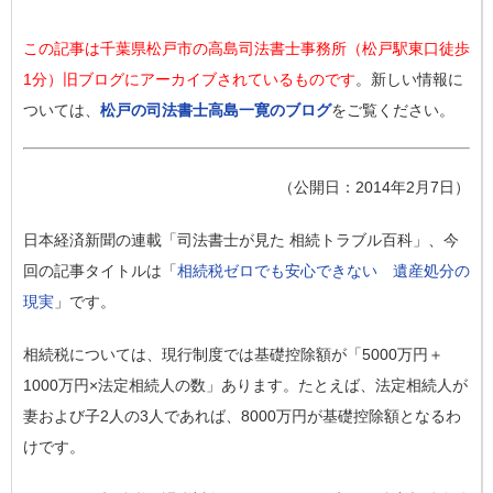
この記事は千葉県松戸市の高島司法書士事務所（松戸駅東口徒歩
1分）旧ブログにアーカイブされているものです
。新しい情報に
ついては、
松戸の司法書士高島一寛のブログ
をご覧ください。
（公開日：2014年2月7日）
日本経済新聞の連載「司法書士が見た 相続トラブル百科」、今
回の記事タイトルは「
相続税ゼロでも安心できない 遺産処分の
現実
」です。
相続税については、現行制度では基礎控除額が「5000万円＋
1000万円×法定相続人の数」あります。たとえば、法定相続人が
妻および子2人の3人であれば、8000万円が基礎控除額となるわ
けです。