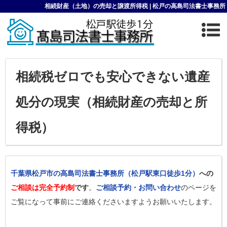
相続財産（土地）の売却と譲渡所得税 | 松戸の高島司法書士事務所
相続税ゼロでも安心できない遺産
処分の現実（相続財産の売却と所
得税）
千葉県松戸市の高島司法書士事務所（松戸駅東口徒歩1分）
への
ご相談は完全予約制
です
。
ご相談予約・お問い合わせ
のページを
ご覧になって事前にご連絡くださいますようお願いいたします。