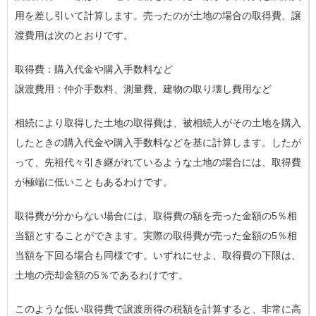
用を差し引いて計算します。売ったのが土地の場合の取得費、譲
渡費用は次のとおりです。
取得費：購入代金や購入手数料など
譲渡費用：仲介手数料、測量費、建物の取り壊し費用など
相続により取得した土地の取得費は、被相続人がその土地を購入
したときの購入代金や購入手数料などを基に計算します。したが
って、先祖代々引き継がれているような土地の場合には、取得費
が極端に低いこともあるわけです。
取得費が分からない場合には、
取得費の額を売った金額の5％相
当額
とすることができます。実際の取得費が売った金額の5％相
当額を下回る場合も同様です。いずれにせよ、取得費の下限は、
土地の売却金額の5％であるわけです。
このような低い取得費で譲渡所得の税額を計算すると、非常に高