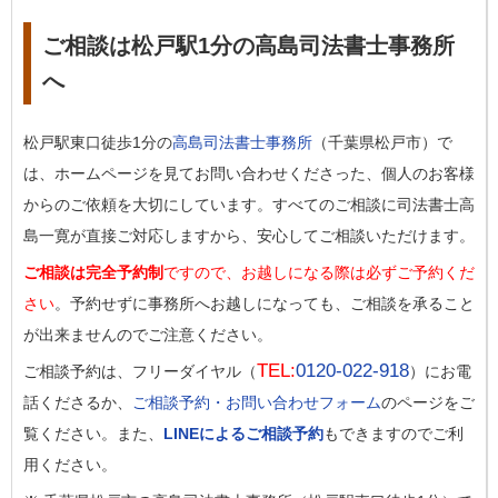
ご相談は松戸駅1分の高島司法書士事務所
へ
松戸駅東口徒歩1分の
高島司法書士事務所
（千葉県松戸市）で
は、ホームページを見てお問い合わせくださった、個人のお客様
からのご依頼を大切にしています。すべてのご相談に司法書士高
島一寛が直接ご対応しますから、安心してご相談いただけます。
ご相談は完全予約制
ですので、お越しになる際は必ずご予約くだ
さい
。予約せずに事務所へお越しになっても、ご相談を承ること
が出来ませんのでご注意ください。
TEL:
0120-022-918
ご相談予約は、フリーダイヤル（
）にお電
話くださるか、
ご相談予約・お問い合わせフォーム
のページをご
覧ください。また、
LINEによるご相談予約
もできますのでご利
用ください。