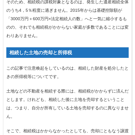
そのため、相続税の課税対象となるのは、発生した遺産相続全体
のうち4，5％程度に過ぎません。2015年からは基礎控除額が
「3000万円＋600万円×法定相続人の数」へと一気に縮小するも
のの、それでも相続税がかからない家庭が多数であることには変
わりありません。
相続した土地の売却と所得税
この記事で注意喚起をしているのは、相続した財産を処分したと
きの所得税等についてです。
土地などの不動産を相続する際には、相続税がかからずに済んだ
とします。けれども、相続した後に土地を売却するということ
は、つまり、自分が所有している土地を売却するのに異なりませ
ん。
そこで、相続税はかからなかったとしても、売却にともなう譲渡