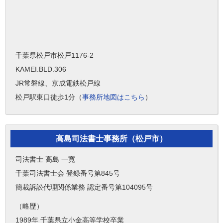
千葉県松戸市松戸1176-2
KAMEI.BLD.306
JR常磐線、京成電鉄松戸線
松戸駅東口徒歩1分（
事務所地図はこちら
）
高島司法書士事務所（松戸市）
司法書士 高島 一寛
千葉司法書士会 登録番号第845号
簡裁訴訟代理関係業務 認定番号第104095号
（略歴）
1989年 千葉県立小金高等学校卒業