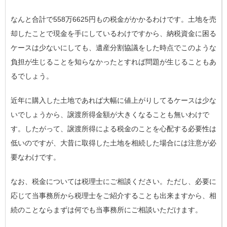
なんと合計で558万6625円もの税金がかかるわけです。土地を売
却したことで現金を手にしているわけですから、納税資金に困る
ケースは少ないにしても、遺産分割協議をした時点でこのような
負担が生じることを知らなかったとすれば問題が生じることもあ
るでしょう。
近年に購入した土地であれば大幅に値上がりしてるケースは少な
いでしょうから、譲渡所得金額が大きくなることも無いわけで
す。したがって、譲渡所得による税金のことを心配する必要性は
低いのですが、大昔に取得した土地を相続した場合には注意が必
要なわけです。
なお、税金については税理士にご相談ください。ただし、必要に
応じて当事務所から税理士をご紹介することも出来ますから、相
続のことならまずは何でも当事務所にご相談いただけます。