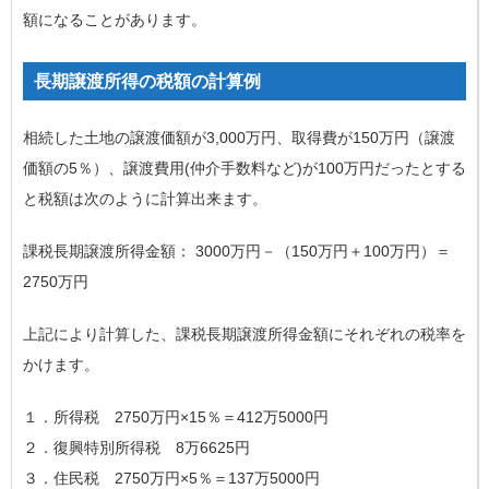
額になることがあります。
長期譲渡所得の税額の計算例
相続した土地の譲渡価額が3,000万円、取得費が150万円（譲渡
価額の5％）、譲渡費用(仲介手数料など)が100万円だったとする
と税額は次のように計算出来ます。
課税長期譲渡所得金額： 3000万円－（150万円＋100万円）＝
2750万円
上記により計算した、課税長期譲渡所得金額にそれぞれの税率を
かけます。
１．所得税 2750万円×15％＝412万5000円
２．復興特別所得税 8万6625円
３．住民税 2750万円×5％＝137万5000円