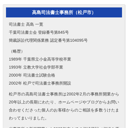
高島司法書士事務所（松戸市）
司法書士 高島 一寛
千葉司法書士会 登録番号第845号
簡裁訴訟代理関係業務 認定番号第104095号
（略歴）
1989年 千葉県立小金高等学校卒業
1993年 立教大学社会学部卒業
2000年 司法書士試験合格
2002年 松戸で司法書士事務所開設
松戸市の高島司法書士事務所は2002年2月の事務所開業から
20年以上の長期にわたり、ホームページやブログからお問い
合わせくださった個人のお客様からのご相談を多数うけたま
わってまいりました。