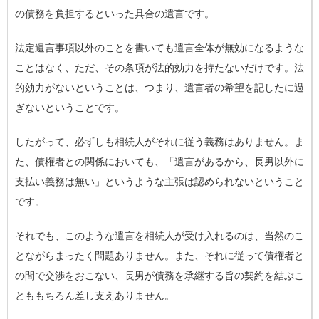
の債務を負担する
といった具合の遺言です。
法定遺言事項以外のことを書いても遺言全体が無効になるような
ことはなく、ただ、その条項が法的効力を持たないだけです。法
的効力がないということは、つまり、
遺言者の希望
を記したに過
ぎないということです。
したがって、必ずしも相続人がそれに従う義務はありません。ま
た、債権者との関係においても、「遺言があるから、長男以外に
支払い義務は無い」というような主張は認められないということ
です。
それでも、このような遺言を相続人が受け入れるのは、当然のこ
とながらまったく問題ありません。また、それに従って債権者と
の間で交渉をおこない、長男が債務を承継する旨の契約を結ぶこ
とももちろん差し支えありません。