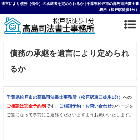
遺言により債務（借金）の承継者を定められるか | 千葉県松戸市の高島司法書士事
務所（松戸駅徒歩1分）
債務の承継を遺言により定められ
るか
千葉県松戸市の高島司法書士事務所（松戸駅東口徒歩1分）
への
ご相談は完全予約制
です
。
ご相談予約・お問い合わせ
のページを
ご覧になって事前にご連絡くださいますようお願いいたします。