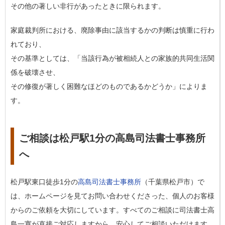
その他の著しい非行があったときに限られます。
家庭裁判所における、廃除事由に該当するかの判断は慎重に行わ
れており、
その基準としては、「当該行為が被相続人との家族的共同生活関
係を破壊させ、
その修復が著しく困難なほどのものであるかどうか」によりま
す。
ご相談は松戸駅1分の高島司法書士事務所
へ
松戸駅東口徒歩1分の
高島司法書士事務所
（千葉県松戸市）で
は、ホームページを見てお問い合わせくださった、個人のお客様
からのご依頼を大切にしています。すべてのご相談に司法書士高
島一寛が直接ご対応しますから、安心してご相談いただけます。