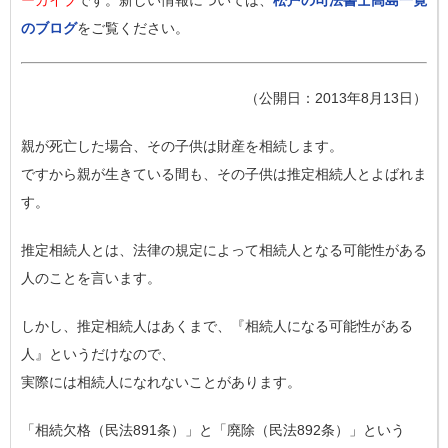
ーカイブ
です。新しい情報については、
松戸の司法書士高島一寛
のブログ
をご覧ください。
（公開日：2013年8月13日）
親が死亡した場合、その子供は財産を相続します。
ですから親が生きている間も、その子供は推定相続人とよばれま
す。
推定相続人とは、法律の規定によって相続人となる可能性がある
人のことを言います。
しかし、推定相続人はあくまで、『相続人になる可能性がある
人』というだけなので、
実際には相続人になれないことがあります。
「相続欠格（民法891条）」と「廃除（民法892条）」という