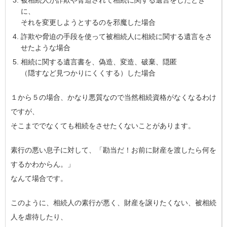
被相続人が詐欺や脅迫されて相続に関する遺言をしたとき
に、
それを変更しようとするのを邪魔した場合
詐欺や脅迫の手段を使って被相続人に相続に関する遺言をさ
せたような場合
相続に関する遺言書を、偽造、変造、破棄、隠匿
（隠すなど見つかりにくくする）した場合
１から５の場合、かなり悪質なので当然相続資格がなくなるわけ
ですが、
そこまででなくても相続をさせたくないことがあります。
素行の悪い息子に対して、「勘当だ！お前に財産を渡したら何を
するかわからん。」
なんて場合です。
このように、相続人の素行が悪く、財産を譲りたくない、被相続
人を虐待したり、