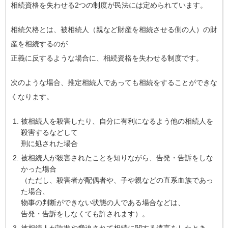
相続資格を失わせる2つの制度が民法には定められています。
相続欠格とは、被相続人（親など財産を相続させる側の人）の財
産を相続するのが
正義に反するような場合に、相続資格を失わせる制度です。
次のような場合、推定相続人であっても相続をすることができな
くなります。
被相続人を殺害したり、自分に有利になるよう他の相続人を
殺害するなどして
刑に処された場合
被相続人が殺害されたことを知りながら、告発・告訴をしな
かった場合
（ただし、殺害者が配偶者や、子や親などの直系血族であっ
た場合、
物事の判断ができない状態の人である場合などは、
告発・告訴をしなくても許されます）。