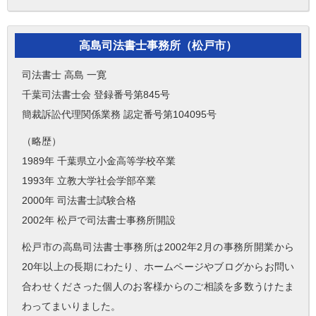
高島司法書士事務所（松戸市）
司法書士 高島 一寛
千葉司法書士会 登録番号第845号
簡裁訴訟代理関係業務 認定番号第104095号
（略歴）
1989年 千葉県立小金高等学校卒業
1993年 立教大学社会学部卒業
2000年 司法書士試験合格
2002年 松戸で司法書士事務所開設
松戸市の高島司法書士事務所は2002年2月の事務所開業から
20年以上の長期にわたり、ホームページやブログからお問い
合わせくださった個人のお客様からのご相談を多数うけたま
わってまいりました。