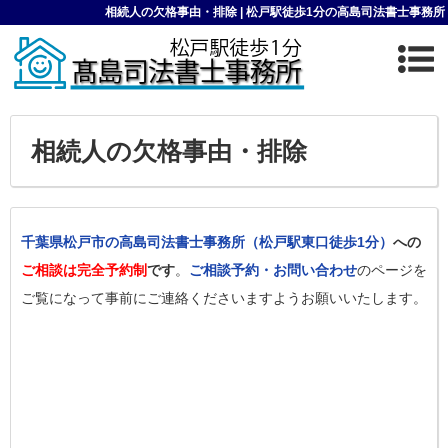
相続人の欠格事由・排除 | 松戸駅徒歩1分の高島司法書士事務所
相続人の欠格事由・排除
千葉県松戸市の高島司法書士事務所（松戸駅東口徒歩1分）
への
ご相談は完全予約制
です
。
ご相談予約・お問い合わせ
のページを
ご覧になって事前にご連絡くださいますようお願いいたします。